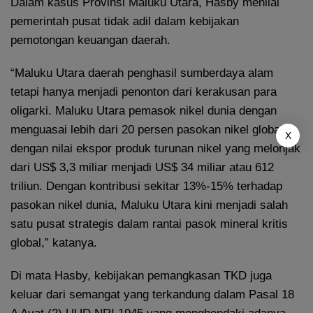
Dalam kasus Provinsi Maluku Utara, Hasby menilai
pemerintah pusat tidak adil dalam kebijakan
pemotongan keuangan daerah.
“Maluku Utara daerah penghasil sumberdaya alam
tetapi hanya menjadi penonton dari kerakusan para
oligarki. Maluku Utara pemasok nikel dunia dengan
menguasai lebih dari 20 persen pasokan nikel global,
X
dengan nilai ekspor produk turunan nikel yang melonjak
dari US$ 3,3 miliar menjadi US$ 34 miliar atau 612
triliun. Dengan kontribusi sekitar 13%-15% terhadap
pasokan nikel dunia, Maluku Utara kini menjadi salah
satu pusat strategis dalam rantai pasok mineral kritis
global,” katanya.
Di mata Hasby, kebijakan pemangkasan TKD juga
keluar dari semangat yang terkandung dalam Pasal 18