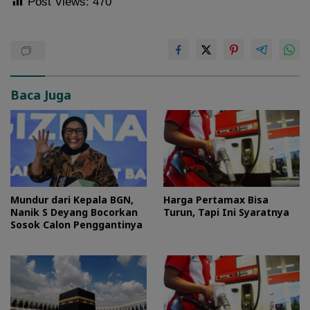
Post Views:
470
Baca Juga
Mundur dari Kepala BGN,
Harga Pertamax Bisa
Nanik S Deyang Bocorkan
Turun, Tapi Ini Syaratnya
Sosok Calon Penggantinya