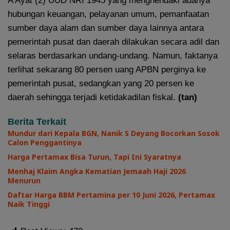
A Ayat (2) UUD NRI 1945 yang menghendaki adanya
hubungan keuangan, pelayanan umum, pemanfaatan
sumber daya alam dan sumber daya lainnya antara
pemerintah pusat dan daerah dilakukan secara adil dan
selaras berdasarkan undang-undang. Namun, faktanya
terlihat sekarang 80 persen uang APBN perginya ke
pemerintah pusat, sedangkan yang 20 persen ke
daerah sehingga terjadi ketidakadilan fiskal.
(tan)
Berita Terkait
Mundur dari Kepala BGN, Nanik S Deyang Bocorkan Sosok
Calon Penggantinya
Harga Pertamax Bisa Turun, Tapi Ini Syaratnya
Menhaj Klaim Angka Kematian Jemaah Haji 2026
Menurun
Daftar Harga BBM Pertamina per 10 Juni 2026, Pertamax
Naik Tinggi