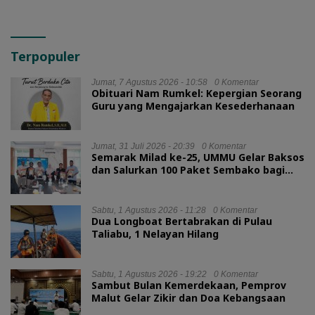
Terpopuler
Jumat, 7 Agustus 2026 - 10:58
0 Komentar
Obituari Nam Rumkel: Kepergian Seorang
Guru yang Mengajarkan Kesederhanaan
Jumat, 31 Juli 2026 - 20:39
0 Komentar
Semarak Milad ke-25, UMMU Gelar Baksos
dan Salurkan 100 Paket Sembako bagi
Mahasiswa Kurang Mampu
Sabtu, 1 Agustus 2026 - 11:28
0 Komentar
Dua Longboat Bertabrakan di Pulau
Taliabu, 1 Nelayan Hilang
Sabtu, 1 Agustus 2026 - 19:22
0 Komentar
Sambut Bulan Kemerdekaan, Pemprov
Malut Gelar Zikir dan Doa Kebangsaan