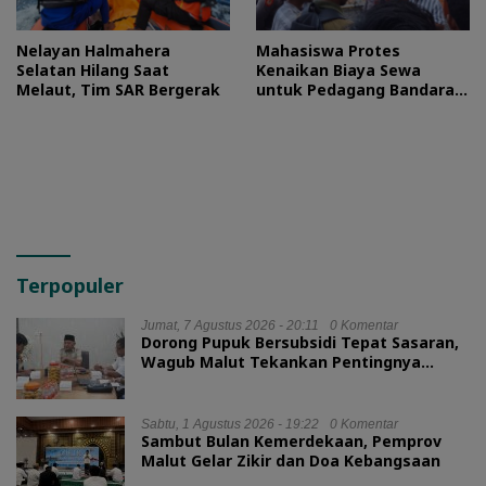
Nelayan Halmahera
Mahasiswa Protes
Selatan Hilang Saat
Kenaikan Biaya Sewa
Melaut, Tim SAR Bergerak
untuk Pedagang Bandara
Sultan Baabullah
Terpopuler
Jumat, 7 Agustus 2026 - 20:11
0 Komentar
Dorong Pupuk Bersubsidi Tepat Sasaran,
Wagub Malut Tekankan Pentingnya
Digitalisasi
Sabtu, 1 Agustus 2026 - 19:22
0 Komentar
Sambut Bulan Kemerdekaan, Pemprov
Malut Gelar Zikir dan Doa Kebangsaan