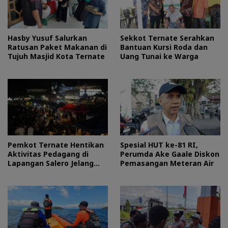
Hasby Yusuf Salurkan
Sekkot Ternate Serahkan
Ratusan Paket Makanan di
Bantuan Kursi Roda dan
Tujuh Masjid Kota Ternate
Uang Tunai ke Warga
Pemkot Ternate Hentikan
Spesial HUT ke-81 RI,
Aktivitas Pedagang di
Perumda Ake Gaale Diskon
Lapangan Salero Jelang
Pemasangan Meteran Air
HUT RI