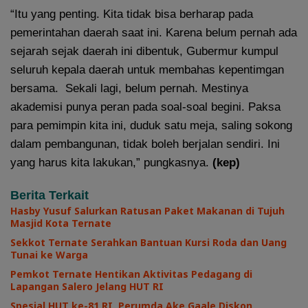
“Itu yang penting. Kita tidak bisa berharap pada
pemerintahan daerah saat ini. Karena belum pernah ada
sejarah sejak daerah ini dibentuk, Gubermur kumpul
seluruh kepala daerah untuk membahas kepentimgan
bersama. Sekali lagi, belum pernah. Mestinya
akademisi punya peran pada soal-soal begini. Paksa
para pemimpin kita ini, duduk satu meja, saling sokong
dalam pembangunan, tidak boleh berjalan sendiri. Ini
yang harus kita lakukan,” pungkasnya.
(kep)
Berita Terkait
Hasby Yusuf Salurkan Ratusan Paket Makanan di Tujuh
Masjid Kota Ternate
Sekkot Ternate Serahkan Bantuan Kursi Roda dan Uang
Tunai ke Warga
Pemkot Ternate Hentikan Aktivitas Pedagang di
Lapangan Salero Jelang HUT RI
Spesial HUT ke-81 RI, Perumda Ake Gaale Diskon