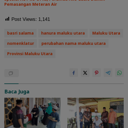
Pemasangan Meteran Air
Post Views:
1,141
basri salama
hanura maluku utara
Maluku Utara
nomenklatur
perubahan nama maluku utara
Provinsi Maluku Utara
Baca Juga