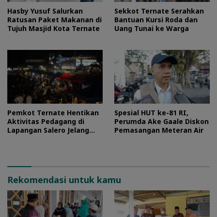
Hasby Yusuf Salurkan
Sekkot Ternate Serahkan
Ratusan Paket Makanan di
Bantuan Kursi Roda dan
Tujuh Masjid Kota Ternate
Uang Tunai ke Warga
Pemkot Ternate Hentikan
Spesial HUT ke-81 RI,
Aktivitas Pedagang di
Perumda Ake Gaale Diskon
Lapangan Salero Jelang
Pemasangan Meteran Air
HUT RI
Rekomendasi untuk kamu