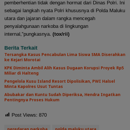
pemberhentian tidak dengan hormat dari Dinas Polri. Ini
sebagai langkah nyata Polri khususnya di Polda Maluku
utara dan jajaran dalam rangka mencegah
penyalahgunaan narkoba di lingkungan
internal,”pungkasnya.
(tox/rii)
Berita Terkait
Tersangka Kasus Pencabulan Lima Siswa SMA Diserahkan
ke Kejari Morotai
KPK Diminta Ambil Alih Kasus Dugaan Korupsi Proyek Rp5
Miliar di Halteng
Pengelola Kusu Island Resort Dipolisikan, PWI Halsel
Minta Kapolres Usut Tuntas
Abubakar dan Kuntu Sudah Diperiksa, Hendra Ingatkan
Pentingnya Proses Hukum
Post Views:
870
peredaran narkoba
polda maluku utara