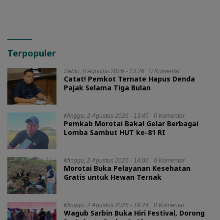
Terpopuler
Sabtu, 8 Agustus 2026 - 13:26
0 Komentar
Catat! Pemkot Ternate Hapus Denda
Pajak Selama Tiga Bulan
Minggu, 2 Agustus 2026 - 13:45
0 Komentar
Pemkab Morotai Bakal Gelar Berbagai
Lomba Sambut HUT ke-81 RI
Minggu, 2 Agustus 2026 - 14:06
0 Komentar
Morotai Buka Pelayanan Kesehatan
Gratis untuk Hewan Ternak
Minggu, 2 Agustus 2026 - 19:24
0 Komentar
Wagub Sarbin Buka Hiri Festival, Dorong