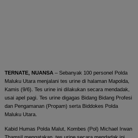
TERNATE, NUANSA
– Sebanyak 100 personel Polda
Maluku Utara menjalani tes urine di halaman Mapolda,
Kamis (9/6). Tes urine ini dilakukan secara mendadak,
usai apel pagi. Tes urine digagas Bidang Bidang Profesi
dan Pengamanan (Propam) serta Biddokes Polda
Maluku Utara.
Kabid Humas Polda Malut, Kombes (Pol) Michael Irwan
Thamsil mengatakan, tes urine secara mendadak ini