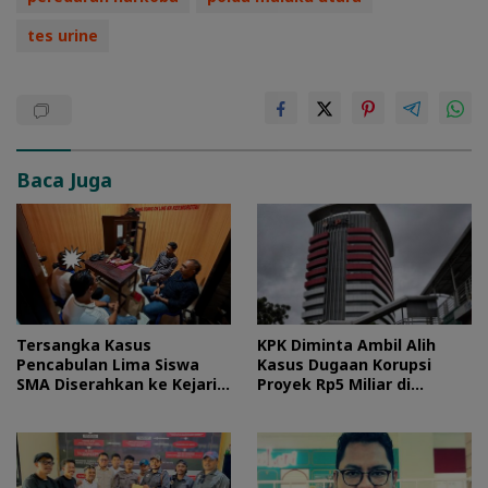
tes urine
Baca Juga
Tersangka Kasus
KPK Diminta Ambil Alih
Pencabulan Lima Siswa
Kasus Dugaan Korupsi
SMA Diserahkan ke Kejari
Proyek Rp5 Miliar di
Morotai
Halteng