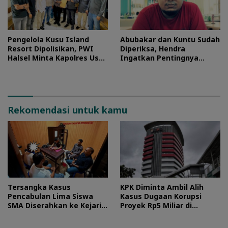
Pengelola Kusu Island
Abubakar dan Kuntu Sudah
Resort Dipolisikan, PWI
Diperiksa, Hendra
Halsel Minta Kapolres Usut
Ingatkan Pentingnya
Tuntas
Proses Hukum
Rekomendasi untuk kamu
Tersangka Kasus
KPK Diminta Ambil Alih
Pencabulan Lima Siswa
Kasus Dugaan Korupsi
SMA Diserahkan ke Kejari
Proyek Rp5 Miliar di
Morotai
Halteng