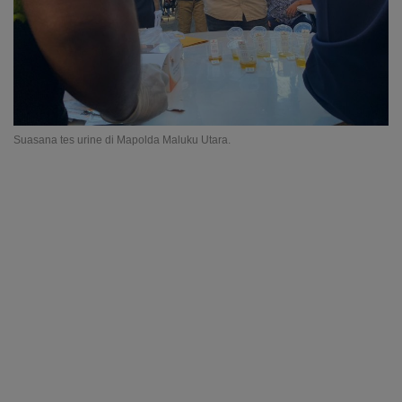
Suasana tes urine di Mapolda Maluku Utara.