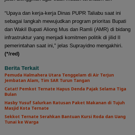
“Upaya dan kerja-kerja Dinas PUPR Taliabu saat ini
sebagai langkah mewujudkan program prioritas Bupati
dan Wakil Bupati Aliong Mus dan Ramli (AMR) di bidang
infrastruktur yang menjadi komitmen politik di jilid II
pemerintahan saat ini,” jelas Suprayidno mengakhiri.
(*/red)
Berita Terkait
Pemuda Halmahera Utara Tenggelam di Air Terjun
Jembatan Alam, Tim SAR Turun Tangan
Catat! Pemkot Ternate Hapus Denda Pajak Selama Tiga
Bulan
Hasby Yusuf Salurkan Ratusan Paket Makanan di Tujuh
Masjid Kota Ternate
Sekkot Ternate Serahkan Bantuan Kursi Roda dan Uang
Tunai ke Warga