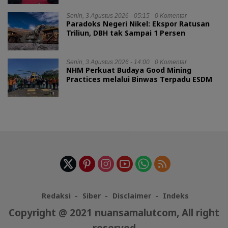
Senin, 3 Agustus 2026 - 05:15
0 Komentar
Paradoks Negeri Nikel: Ekspor Ratusan
Triliun, DBH tak Sampai 1 Persen
Senin, 3 Agustus 2026 - 14:00
0 Komentar
NHM Perkuat Budaya Good Mining
Practices melalui Binwas Terpadu ESDM
Redaksi
Siber
Disclaimer
Indeks
Copyright @ 2021 nuansamalutcom, All right