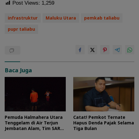
Post Views:
1,259
infrastruktur
Maluku Utara
pemkab taliabu
pupr taliabu
Baca Juga
Pemuda Halmahera Utara
Catat! Pemkot Ternate
Tenggelam di Air Terjun
Hapus Denda Pajak Selama
Jembatan Alam, Tim SAR
Tiga Bulan
Turun Tangan