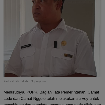
Kadis PUPR Taliabu, Suprayidno.
Menurutnya, PUPR, Bagian Tata Pemerintahan, Camat
Lede dan Camat Nggele telah melakukan survey untuk
menghitung dan mendata tanaman yang perlu dilakukan