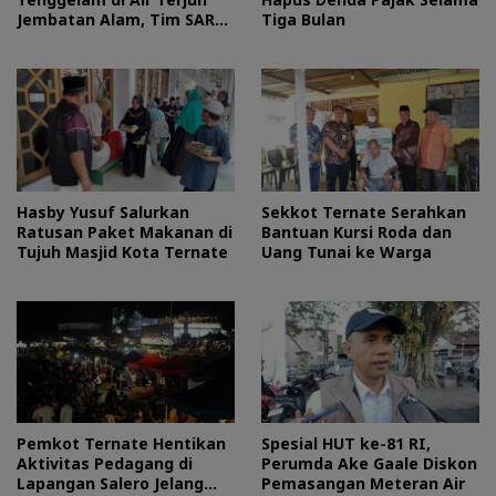
Jembatan Alam, Tim SAR
Tiga Bulan
Turun Tangan
Hasby Yusuf Salurkan
Sekkot Ternate Serahkan
Ratusan Paket Makanan di
Bantuan Kursi Roda dan
Tujuh Masjid Kota Ternate
Uang Tunai ke Warga
Pemkot Ternate Hentikan
Spesial HUT ke-81 RI,
Aktivitas Pedagang di
Perumda Ake Gaale Diskon
Lapangan Salero Jelang
Pemasangan Meteran Air