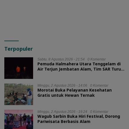
HUT RI
Terpopuler
Sabtu, 8 Agustus 2026 - 21:54
0 Komentar
Pemuda Halmahera Utara Tenggelam di
Air Terjun Jembatan Alam, Tim SAR Turun
Tangan
Minggu, 2 Agustus 2026 - 14:06
0 Komentar
Morotai Buka Pelayanan Kesehatan
Gratis untuk Hewan Ternak
Minggu, 2 Agustus 2026 - 19:24
0 Komentar
Wagub Sarbin Buka Hiri Festival, Dorong
Pariwisata Berbasis Alam