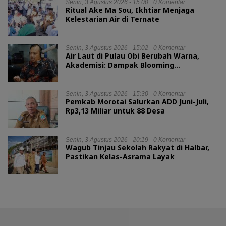
Senin, 3 Agustus 2026 - 15:00
0 Komentar
Ritual Ake Ma Sou, Ikhtiar Menjaga
Kelestarian Air di Ternate
Senin, 3 Agustus 2026 - 15:02
0 Komentar
Air Laut di Pulau Obi Berubah Warna,
Akademisi: Dampak Blooming
Fitoplankton Musim Kemarau
Senin, 3 Agustus 2026 - 15:30
0 Komentar
Pemkab Morotai Salurkan ADD Juni-Juli,
Rp3,13 Miliar untuk 88 Desa
Senin, 3 Agustus 2026 - 20:19
0 Komentar
Wagub Tinjau Sekolah Rakyat di Halbar,
Pastikan Kelas-Asrama Layak