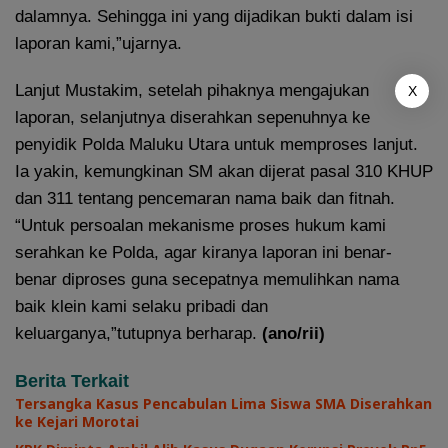
dalamnya. Sehingga ini yang dijadikan bukti dalam isi
laporan kami,”ujarnya.
Lanjut Mustakim, setelah pihaknya mengajukan
X
laporan, selanjutnya diserahkan sepenuhnya ke
penyidik Polda Maluku Utara untuk memproses lanjut.
Ia yakin, kemungkinan SM akan dijerat pasal 310 KHUP
dan 311 tentang pencemaran nama baik dan fitnah.
“Untuk persoalan mekanisme proses hukum kami
serahkan ke Polda, agar kiranya laporan ini benar-
benar diproses guna secepatnya memulihkan nama
baik klein kami selaku pribadi dan
keluarganya,”tutupnya berharap.
(ano/rii)
Berita Terkait
Tersangka Kasus Pencabulan Lima Siswa SMA Diserahkan
ke Kejari Morotai