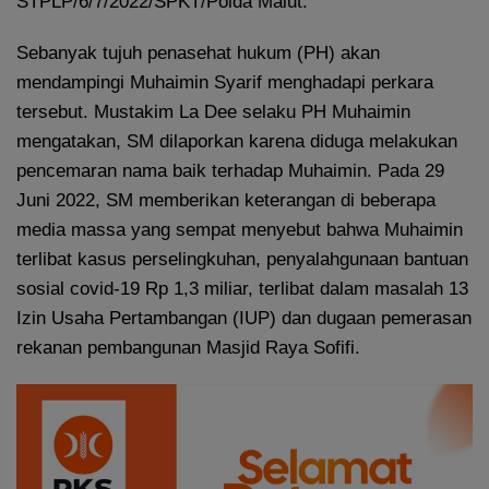
STPLP/6/7/2022/SPKT/Polda Malut.
Sebanyak tujuh penasehat hukum (PH) akan
mendampingi Muhaimin Syarif menghadapi perkara
tersebut. Mustakim La Dee selaku PH Muhaimin
mengatakan, SM dilaporkan karena diduga melakukan
pencemaran nama baik terhadap Muhaimin. Pada 29
Juni 2022, SM memberikan keterangan di beberapa
media massa yang sempat menyebut bahwa Muhaimin
terlibat kasus perselingkuhan, penyalahgunaan bantuan
sosial covid-19 Rp 1,3 miliar, terlibat dalam masalah 13
Izin Usaha Pertambangan (IUP) dan dugaan pemerasan
rekanan pembangunan Masjid Raya Sofifi.