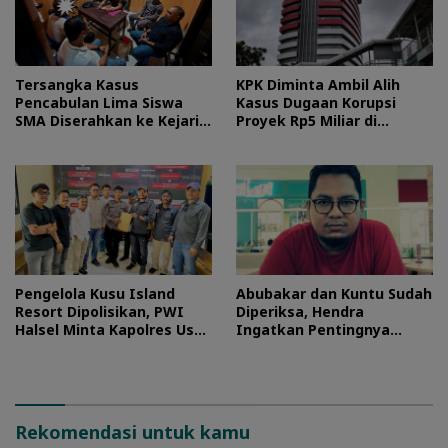
Tersangka Kasus
KPK Diminta Ambil Alih
Pencabulan Lima Siswa
Kasus Dugaan Korupsi
SMA Diserahkan ke Kejari
Proyek Rp5 Miliar di
Morotai
Halteng
Pengelola Kusu Island
Abubakar dan Kuntu Sudah
Resort Dipolisikan, PWI
Diperiksa, Hendra
Halsel Minta Kapolres Usut
Ingatkan Pentingnya
Tuntas
Proses Hukum
Rekomendasi untuk kamu