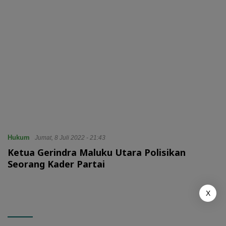
Hukum
Jumat, 8 Juli 2022 - 21:43
Ketua Gerindra Maluku Utara Polisikan
Seorang Kader Partai
X