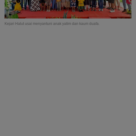
Kejari Halut usai menyantuni anak yatim dan kaum duafa.