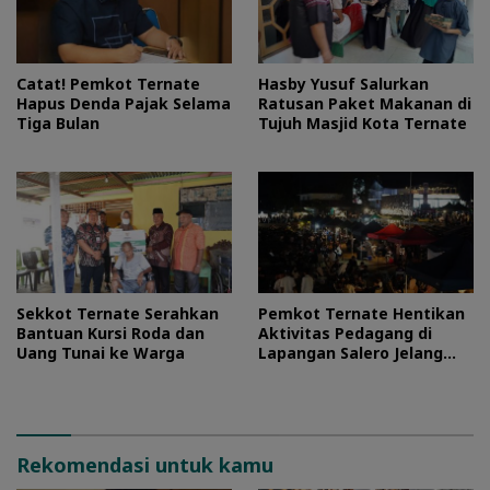
Catat! Pemkot Ternate
Hasby Yusuf Salurkan
Hapus Denda Pajak Selama
Ratusan Paket Makanan di
Tiga Bulan
Tujuh Masjid Kota Ternate
Sekkot Ternate Serahkan
Pemkot Ternate Hentikan
Bantuan Kursi Roda dan
Aktivitas Pedagang di
Uang Tunai ke Warga
Lapangan Salero Jelang
HUT RI
Rekomendasi untuk kamu