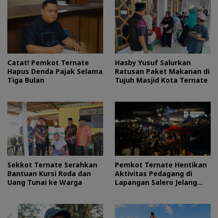
Catat! Pemkot Ternate
Hasby Yusuf Salurkan
Hapus Denda Pajak Selama
Ratusan Paket Makanan di
Tiga Bulan
Tujuh Masjid Kota Ternate
Sekkot Ternate Serahkan
Pemkot Ternate Hentikan
Bantuan Kursi Roda dan
Aktivitas Pedagang di
Uang Tunai ke Warga
Lapangan Salero Jelang
HUT RI