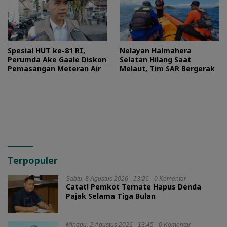
Spesial HUT ke-81 RI,
Nelayan Halmahera
Perumda Ake Gaale Diskon
Selatan Hilang Saat
Pemasangan Meteran Air
Melaut, Tim SAR Bergerak
Terpopuler
Sabtu, 8 Agustus 2026 - 13:26
0 Komentar
Catat! Pemkot Ternate Hapus Denda
Pajak Selama Tiga Bulan
Minggu, 2 Agustus 2026 - 13:45
0 Komentar