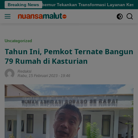
Langsung
i Sofifi, Gubernur Tekankan Transformasi Layanan Kesehatan
Breaking News
ke
konten
Uncategorized
Tahun Ini, Pemkot Ternate Bangun
79 Rumah di Kasturian
Redaksi
Rabu, 15 Februari 2023 - 19:46