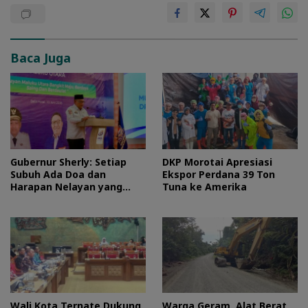
Baca Juga
Gubernur Sherly: Setiap
DKP Morotai Apresiasi
Subuh Ada Doa dan
Ekspor Perdana 39 Ton
Harapan Nelayan yang
Tuna ke Amerika
Harus Kita Perjuangkan
Wali Kota Ternate Dukung
Warga Geram, Alat Berat