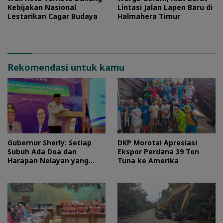
Kebijakan Nasional
Lintasi Jalan Lapen Baru di
Lestarikan Cagar Budaya
Halmahera Timur
Rekomendasi untuk kamu
Gubernur Sherly: Setiap
DKP Morotai Apresiasi
Subuh Ada Doa dan
Ekspor Perdana 39 Ton
Harapan Nelayan yang
Tuna ke Amerika
Harus Kita Perjuangkan