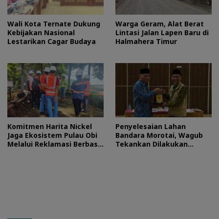
Wali Kota Ternate Dukung
Warga Geram, Alat Berat
Kebijakan Nasional
Lintasi Jalan Lapen Baru di
Lestarikan Cagar Budaya
Halmahera Timur
Komitmen Harita Nickel
Penyelesaian Lahan
Jaga Ekosistem Pulau Obi
Bandara Morotai, Wagub
Melalui Reklamasi Berbasis
Tekankan Dilakukan
Konservasi
Sesuai Mekanisme