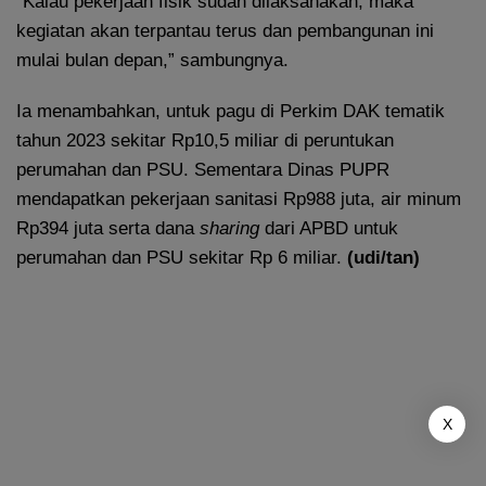
“Kalau pekerjaan fisik sudah dilaksanakan, maka
kegiatan akan terpantau terus dan pembangunan ini
mulai bulan depan,” sambungnya.
Ia menambahkan, untuk pagu di Perkim DAK tematik
tahun 2023 sekitar Rp10,5 miliar di peruntukan
perumahan dan PSU. Sementara Dinas PUPR
mendapatkan pekerjaan sanitasi Rp988 juta, air minum
Rp394 juta serta dana
sharing
dari APBD untuk
perumahan dan PSU sekitar Rp 6 miliar.
(udi/tan)
X