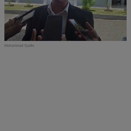
Muhammad Syafei.