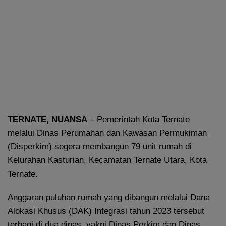
TERNATE, NUANSA
– Pemerintah Kota Ternate
melalui Dinas Perumahan dan Kawasan Permukiman
(Disperkim) segera membangun 79 unit rumah di
Kelurahan Kasturian, Kecamatan Ternate Utara, Kota
Ternate.
Anggaran puluhan rumah yang dibangun melalui Dana
Alokasi Khusus (DAK) Integrasi tahun 2023 tersebut
terbagi di dua dinas, yakni Dinas Perkim dan Dinas