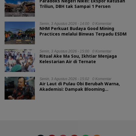
Paradoks Negeri Nikel: Ekspor Ratusan
Triliun, DBH tak Sampai 1 Persen
Senin, 3 Agustus 2026 - 14:00
0 Komentar
NHM Perkuat Budaya Good Mining
Practices melalui Binwas Terpadu ESDM
Senin, 3 Agustus 2026 - 15:00
0 Komentar
Ritual Ake Ma Sou, Ikhtiar Menjaga
Kelestarian Air di Ternate
Senin, 3 Agustus 2026 - 15:02
0 Komentar
Air Laut di Pulau Obi Berubah Warna,
Akademisi: Dampak Blooming
Fitoplankton Musim Kemarau