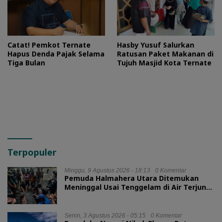
Catat! Pemkot Ternate
Hasby Yusuf Salurkan
Hapus Denda Pajak Selama
Ratusan Paket Makanan di
Tiga Bulan
Tujuh Masjid Kota Ternate
Terpopuler
Minggu, 9 Agustus 2026 - 18:13
0 Komentar
Pemuda Halmahera Utara Ditemukan
Meninggal Usai Tenggelam di Air Terjun
Jembatan Alam
Senin, 3 Agustus 2026 - 05:15
0 Komentar