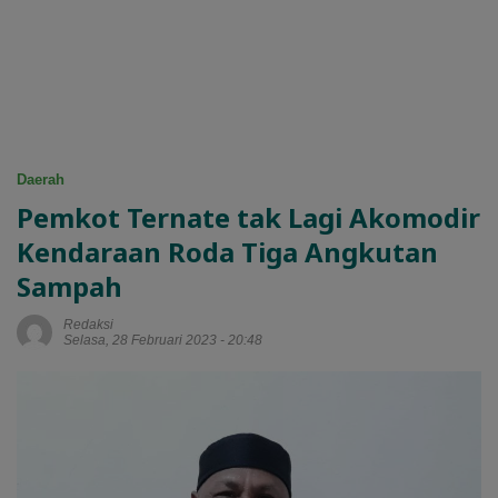
Daerah
Pemkot Ternate tak Lagi Akomodir
Kendaraan Roda Tiga Angkutan
Sampah
Redaksi
Selasa, 28 Februari 2023 - 20:48