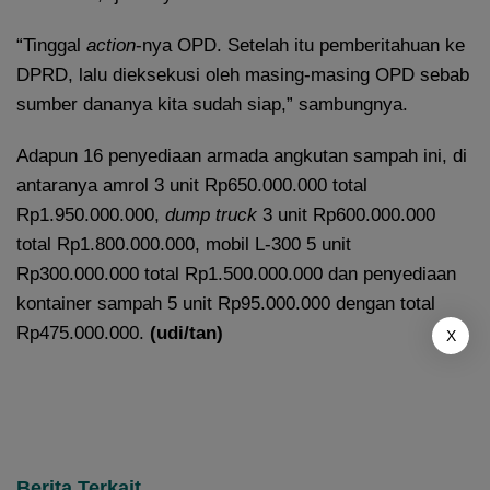
“Tinggal
action
-nya OPD. Setelah itu pemberitahuan ke
DPRD, lalu dieksekusi oleh masing-masing OPD sebab
sumber dananya kita sudah siap,” sambungnya.
Adapun 16 penyediaan armada angkutan sampah ini, di
antaranya amrol 3 unit Rp650.000.000 total
Rp1.950.000.000,
dump truck
3 unit Rp600.000.000
total Rp1.800.000.000, mobil L-300 5 unit
Rp300.000.000 total Rp1.500.000.000 dan penyediaan
kontainer sampah 5 unit Rp95.000.000 dengan total
Rp475.000.000.
(udi/tan)
X
Berita Terkait