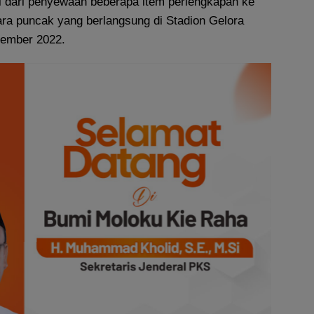
ri dari penyewaan beberapa item perlengkapan ke
ara puncak yang berlangsung di Stadion Gelora
sember 2022.