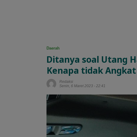
Daerah
Ditanya soal Utang Ha
Kenapa tidak Angkat
Redaksi
Senin, 6 Maret 2023 - 22:41