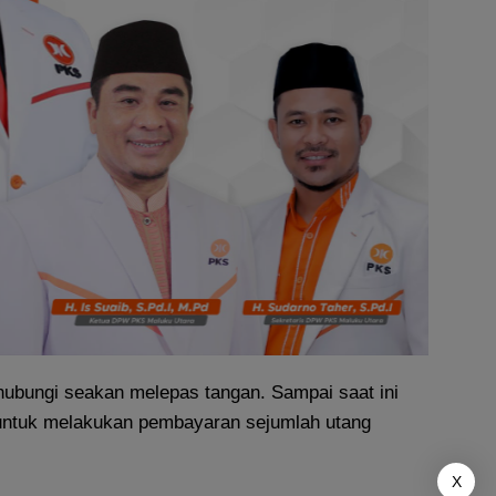
ihubungi seakan melepas tangan. Sampai saat ini
 untuk melakukan pembayaran sejumlah utang
X