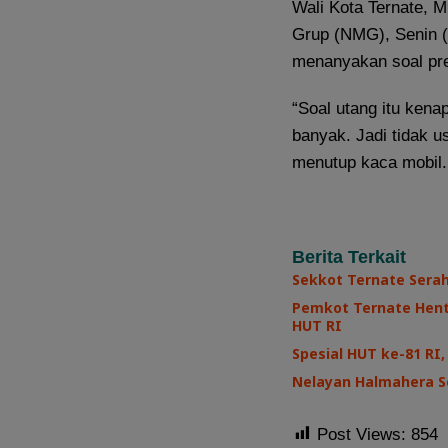
Wali Kota Ternate, 
Grup (NMG), Senin (
menanyakan soal pre
“Soal utang itu kena
banyak. Jadi tidak u
menutup kaca mobil
Berita Terkait
Sekkot Ternate Sera
Pemkot Ternate Henti
HUT RI
Spesial HUT ke-81 R
Nelayan Halmahera Se
Post Views:
854