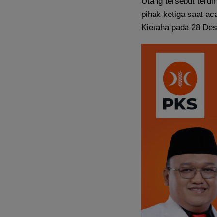
Utang tersebut terdi
pihak ketiga saat ac
Kieraha pada 28 De