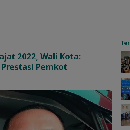
Ter
jat 2022, Wali Kota:
 Prestasi Pemkot