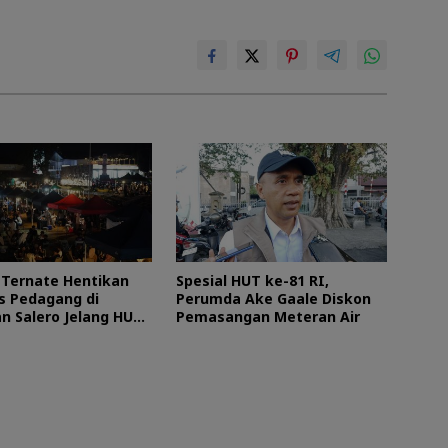
Ternate Hentikan
Spesial HUT ke-81 RI,
as Pedagang di
Perumda Ake Gaale Diskon
n Salero Jelang HUT
Pemasangan Meteran Air