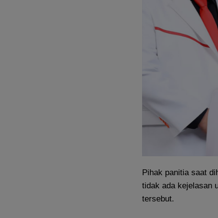
Pihak panitia saat d
tidak ada kejelasan
tersebut.