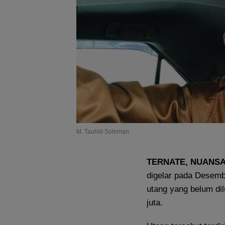
M. Tauhid Soleman.
TERNATE, NUANSA
digelar pada Desembe
utang yang belum dil
juta.