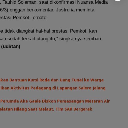
M. Tauhid Soleman, saat dikonfirmasi Nuansa Media
6/3) enggan berkomentar. Justru ia meminta
stasi Pemkot Ternate.
pa tidak diangkat hal-hal prestasi Pemkot, kan
sah sudah terkait utang itu,” singkatnya sembari
.
(udi/tan)
hkan Bantuan Kursi Roda dan Uang Tunai ke Warga
kan Aktivitas Pedagang di Lapangan Salero Jelang
I, Perumda Ake Gaale Diskon Pemasangan Meteran Air
latan Hilang Saat Melaut, Tim SAR Bergerak