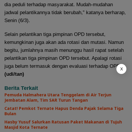
dia peduli terhadap masyarakat. Mudah-mudahan
jadwal pelantikannya tidak berubah,” katanya berharap,
Senin (6/3).
Selain pelantikan tiga pimpinan OPD tersebut,
kemungkinan juga akan ada rotasi dan mutasi. Namun
begitu, jumlahnya masih menunggu hasil rapat setelah
pelantikan tiga pimpinan OPD tersebut. Apalagi rotasi
juga belum termasuk dengan evaluasi terhadap OPD.
X
(udi/tan)
Berita Terkait
Pemuda Halmahera Utara Tenggelam di Air Terjun
Jembatan Alam, Tim SAR Turun Tangan
Catat! Pemkot Ternate Hapus Denda Pajak Selama Tiga
Bulan
Hasby Yusuf Salurkan Ratusan Paket Makanan di Tujuh
Masjid Kota Ternate