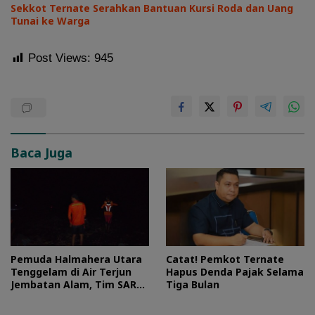
Sekkot Ternate Serahkan Bantuan Kursi Roda dan Uang
Tunai ke Warga
Post Views:
945
Baca Juga
Pemuda Halmahera Utara
Catat! Pemkot Ternate
Tenggelam di Air Terjun
Hapus Denda Pajak Selama
Jembatan Alam, Tim SAR
Tiga Bulan
Turun Tangan