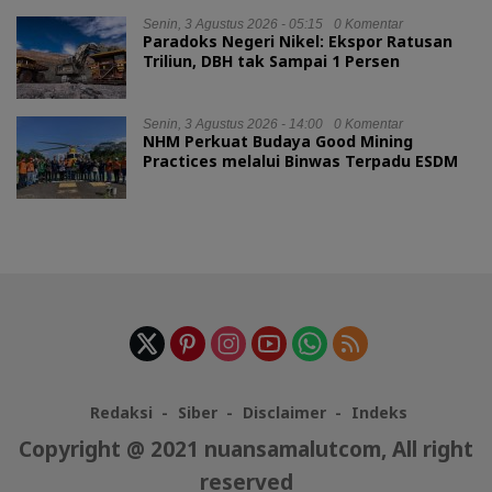
Senin, 3 Agustus 2026 - 05:15
0 Komentar
Paradoks Negeri Nikel: Ekspor Ratusan
Triliun, DBH tak Sampai 1 Persen
Senin, 3 Agustus 2026 - 14:00
0 Komentar
NHM Perkuat Budaya Good Mining
Practices melalui Binwas Terpadu ESDM
Redaksi
Siber
Disclaimer
Indeks
Copyright @ 2021 nuansamalutcom, All right
reserved