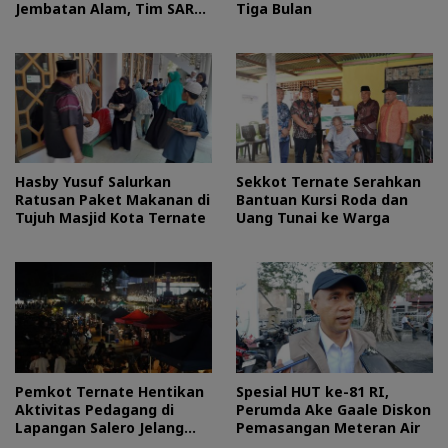
Jembatan Alam, Tim SAR
Tiga Bulan
Turun Tangan
Hasby Yusuf Salurkan
Sekkot Ternate Serahkan
Ratusan Paket Makanan di
Bantuan Kursi Roda dan
Tujuh Masjid Kota Ternate
Uang Tunai ke Warga
Pemkot Ternate Hentikan
Spesial HUT ke-81 RI,
Aktivitas Pedagang di
Perumda Ake Gaale Diskon
Lapangan Salero Jelang
Pemasangan Meteran Air
HUT RI