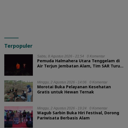
Terpopuler
Sabtu, 8 Agustus 2026 - 21:54
0 Komentar
Pemuda Halmahera Utara Tenggelam di
Air Terjun Jembatan Alam, Tim SAR Turun
Tangan
Minggu, 2 Agustus 2026 - 14:06
0 Komentar
Morotai Buka Pelayanan Kesehatan
Gratis untuk Hewan Ternak
Minggu, 2 Agustus 2026 - 19:24
0 Komentar
Wagub Sarbin Buka Hiri Festival, Dorong
Pariwisata Berbasis Alam