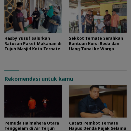
Hasby Yusuf Salurkan
Sekkot Ternate Serahkan
Ratusan Paket Makanan di
Bantuan Kursi Roda dan
Tujuh Masjid Kota Ternate
Uang Tunai ke Warga
Rekomendasi untuk kamu
Pemuda Halmahera Utara
Catat! Pemkot Ternate
Tenggelam di Air Terjun
Hapus Denda Pajak Selama