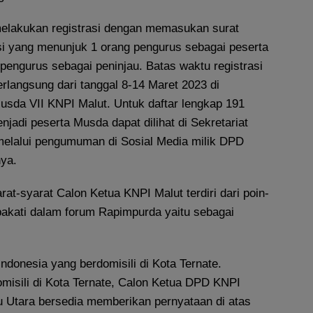
elakukan registrasi dengan memasukan surat
i yang menunjuk 1 orang pengurus sebagai peserta
pengurus sebagai peninjau. Batas waktu registrasi
rlangsung dari tanggal 8-14 Maret 2023 di
Musda VII KNPI Malut. Untuk daftar lengkap 191
adi peserta Musda dapat dilihat di Sekretariat
melalui pengumuman di Sosial Media milik DPD
nya.
at-syarat Calon Ketua KNPI Malut terdiri dari poin-
pakati dalam forum Rapimpurda yaitu sebagai
donesia yang berdomisili di Kota Ternate.
omisili di Kota Ternate, Calon Ketua DPD KNPI
u Utara bersedia memberikan pernyataan di atas