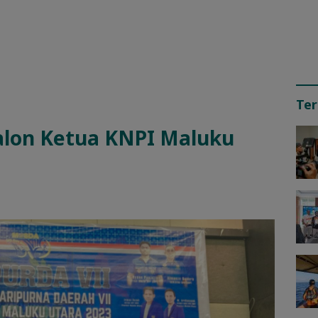
Ter
alon Ketua KNPI Maluku