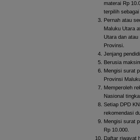
materai Rp 10.0
terpilih sebagai
Pernah atau se
Maluku Utara a
Utara dan atau
Provinsi.
Jenjang pendidi
Berusia maksim
Mengisi surat 
Provinsi Maluk
Memperoleh re
Nasional tingk
Setiap DPD KN
rekomendasi du
Mengisi surat 
Rp 10.000.
Daftar riwayat 