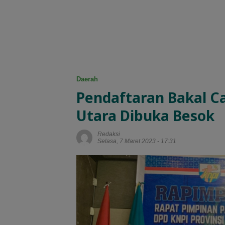
Daerah
Pendaftaran Bakal C
Utara Dibuka Besok
Redaksi
Selasa, 7 Maret 2023 - 17:31