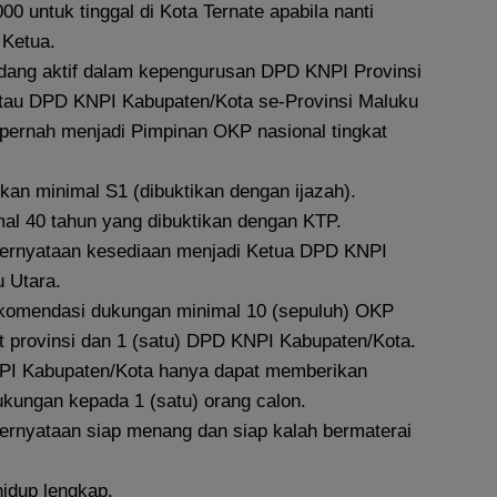
00 untuk tinggal di Kota Ternate apabila nanti
 Ketua.
dang aktif dalam kepengurusan DPD KNPI Provinsi
tau DPD KNPI Kabupaten/Kota se-Provinsi Maluku
 pernah menjadi Pimpinan OKP nasional tingkat
kan minimal S1 (dibuktikan dengan ijazah).
al 40 tahun yang dibuktikan dengan KTP.
pernyataan kesediaan menjadi Ketua DPD KNPI
u Utara.
komendasi dukungan minimal 10 (sepuluh) OKP
at provinsi dan 1 (satu) DPD KNPI Kabupaten/Kota.
PI Kabupaten/Kota hanya dapat memberikan
kungan kepada 1 (satu) orang calon.
pernyataan siap menang dan siap kalah bermaterai
hidup lengkap.