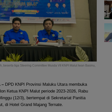
ah, beserta tiga Steering Committee Musda VII KNPI Malut Iwan Basinu,
 –
DPD KNPI Provinsi Maluku Utara membuka
alon Ketua KNPI Malut periode 2023-2026, Rabu
inggu (12/3), bertempat di Sekretariat Panitia
t, di Hotel Grand Majang Ternate.