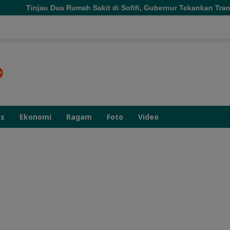
Rumah Sakit di Sofifi, Gubernur Tekankan Transformasi Layanan
as
Ekonomi
Ragam
Foto
Video