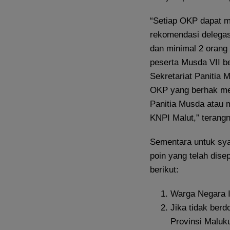
“Setiap OKP dapat m
rekomendasi delegas
dan minimal 2 orang 
peserta Musda VII be
Sekretariat Panitia 
OKP yang berhak menj
Panitia Musda atau 
KNPI Malut,” terang
Sementara untuk syar
poin yang telah dise
berikut:
Warga Negara In
Jika tidak berd
Provinsi Maluk