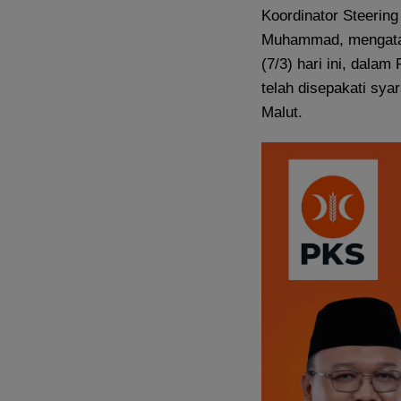
Koordinator Steerin
Muhammad, mengataka
(7/3) hari ini, dala
telah disepakati sy
Malut.