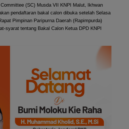
g Committee (SC) Musda VII KNPI Malut, Ikhwan
n pendaftaran bakal calon dibuka setelah Selasa
m Rapat Pimpinan Paripurna Daerah (Rapimpurda)
arat-syarat tentang Bakal Calon Ketua DPD KNPI