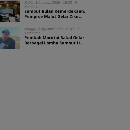
Sabtu, 1 Agustus 2026 - 19:22
0
Komentar
Sambut Bulan Kemerdekaan,
Pemprov Malut Gelar Zikir
dan Doa Kebangsaan
Minggu, 2 Agustus 2026 - 13:45
0
Komentar
Pemkab Morotai Bakal Gelar
Berbagai Lomba Sambut HUT
ke-81 RI