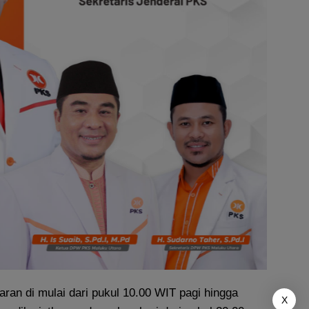
ran di mulai dari pukul 10.00 WIT pagi hingga
X