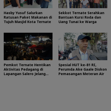
Hasby Yusuf Salurkan
Sekkot Ternate Serahkan
Ratusan Paket Makanan di
Bantuan Kursi Roda dan
Tujuh Masjid Kota Ternate
Uang Tunai ke Warga
Pemkot Ternate Hentikan
Spesial HUT ke-81 RI,
Aktivitas Pedagang di
Perumda Ake Gaale Diskon
Lapangan Salero Jelang
Pemasangan Meteran Air
HUT RI