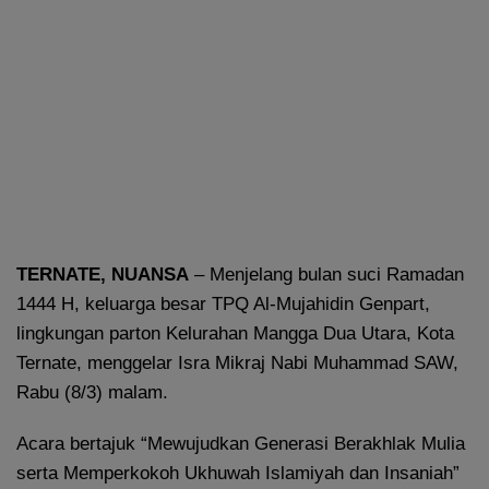
TERNATE, NUANSA
– Menjelang bulan suci Ramadan
1444 H, keluarga besar TPQ Al-Mujahidin Genpart,
lingkungan parton Kelurahan Mangga Dua Utara, Kota
Ternate, menggelar Isra Mikraj Nabi Muhammad SAW,
Rabu (8/3) malam.
Acara bertajuk “Mewujudkan Generasi Berakhlak Mulia
serta Memperkokoh Ukhuwah Islamiyah dan Insaniah”