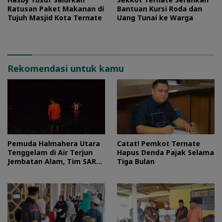
Ratusan Paket Makanan di
Bantuan Kursi Roda dan
Tujuh Masjid Kota Ternate
Uang Tunai ke Warga
Rekomendasi untuk kamu
Pemuda Halmahera Utara
Catat! Pemkot Ternate
Tenggelam di Air Terjun
Hapus Denda Pajak Selama
Jembatan Alam, Tim SAR
Tiga Bulan
Turun Tangan