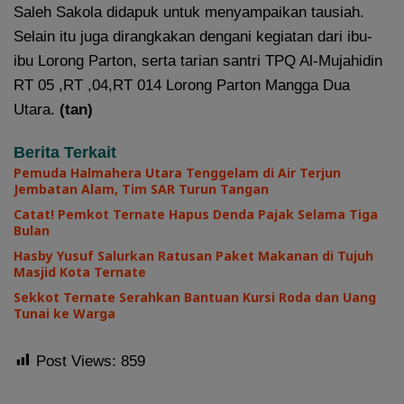
Saleh Sakola didapuk untuk menyampaikan tausiah.
Selain itu juga dirangkakan dengani kegiatan dari ibu-
ibu Lorong Parton, serta tarian santri TPQ Al-Mujahidin
RT 05 ,RT ,04,RT 014 Lorong Parton Mangga Dua
Utara.
(tan)
Berita Terkait
Pemuda Halmahera Utara Tenggelam di Air Terjun
Jembatan Alam, Tim SAR Turun Tangan
Catat! Pemkot Ternate Hapus Denda Pajak Selama Tiga
Bulan
Hasby Yusuf Salurkan Ratusan Paket Makanan di Tujuh
Masjid Kota Ternate
Sekkot Ternate Serahkan Bantuan Kursi Roda dan Uang
Tunai ke Warga
Post Views:
859