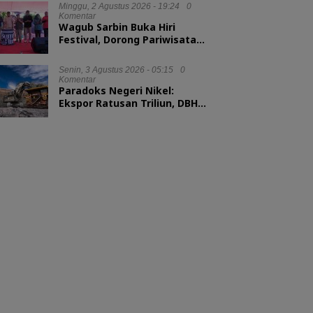
Minggu, 2 Agustus 2026 - 19:24
0
Komentar
Wagub Sarbin Buka Hiri
Festival, Dorong Pariwisata
Berbasis Alam
Senin, 3 Agustus 2026 - 05:15
0
Komentar
Paradoks Negeri Nikel:
Ekspor Ratusan Triliun, DBH
tak Sampai 1 Persen