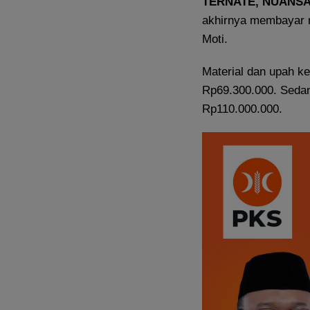
TERNATE, NUANS
akhirnya membayar m
Moti.
Material dan upah ke
Rp69.300.000. Sedan
Rp110.000.000.