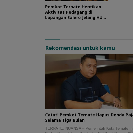
Pemkot Ternate Hentikan
Aktivitas Pedagang di
Lapangan Salero Jelang HUT
RI
Rekomendasi untuk kamu
Catat! Pemkot Ternate Hapus Denda Paj
Selama Tiga Bulan
TERNATE, NUANSA – Pemerintah Kota Ternate me