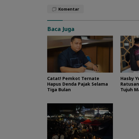
Komentar
Baca Juga
Catat! Pemkot Ternate
Hasby Y
Hapus Denda Pajak Selama
Ratusan
Tiga Bulan
Tujuh M