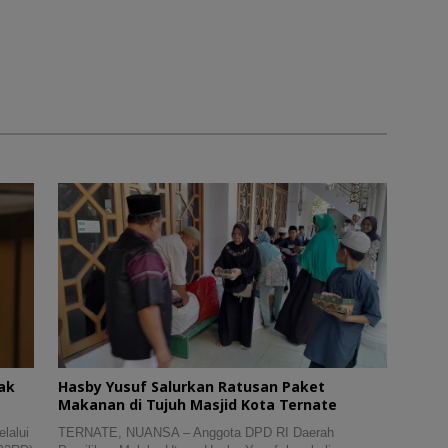
ak
Hasby Yusuf Salurkan Ratusan Paket
Makanan di Tujuh Masjid Kota Ternate
lalui
TERNATE, NUANSA – Anggota DPD RI Daerah