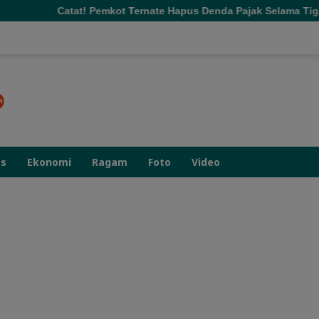
! Pemkot Ternate Hapus Denda Pajak Selama Tiga Bulan
as
Ekonomi
Ragam
Foto
Video