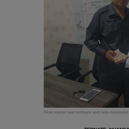
Pihak rekanan saat membayar upah kerja masyarakat M