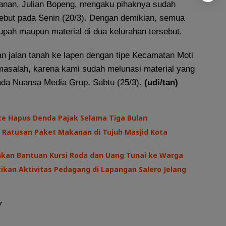
kanan, Julian Bopeng, mengaku pihaknya sudah
but pada Senin (20/3). Dengan demikian, semua
 upah maupun material di dua kelurahan tersebut.
 jalan tanah ke lapen dengan tipe Kecamatan Moti
masalah, karena kami sudah melunasi material yang
pada Nuansa Media Grup, Sabtu (25/3).
(udi/tan)
te Hapus Denda Pajak Selama Tiga Bulan
 Ratusan Paket Makanan di Tujuh Masjid Kota
hkan Bantuan Kursi Roda dan Uang Tunai ke Warga
kan Aktivitas Pedagang di Lapangan Salero Jelang
7