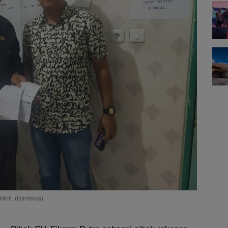
oti. (Istimewa)