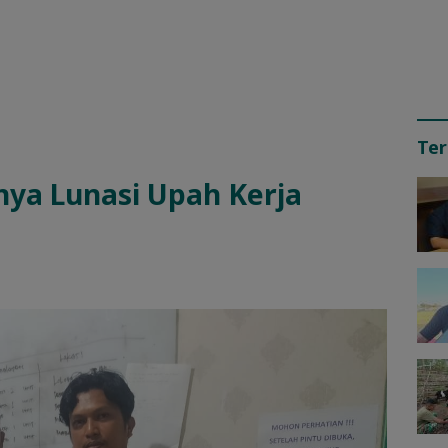
Ter
nya Lunasi Upah Kerja