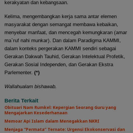
kerakyatan dan kebangsaan.
Kelima, mengembangkan kerja sama antar elemen
masyarakat dengan semangat membawa kebaikan,
menyebar manfaat, dan mencegah kemungkaran (amar
ma`ruf nahi munkar). Dan dalam Paradigma KAMMI,
dalam konteks pergerakan KAMMI sendiri sebagai
Gerakan Dakwah Tauhid, Gerakan Intelektual Profetik,
Gerakan Sosial Independen, dan Gerakan Ekstra
Parlementer.
(*)
Wallahualam bishawab.
Berita Terkait
Obituari Nam Rumkel: Kepergian Seorang Guru yang
Mengajarkan Kesederhanaan
Memoar Api Islam dalam Menegakkan NKRI
Menjaga “Permata” Ternate: Urgensi Ekokonservasi dan