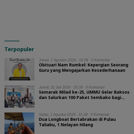
HMI?
Terpopuler
Jumat, 7 Agustus 2026 - 10:58
0 Komentar
Obituari Nam Rumkel: Kepergian Seorang
Guru yang Mengajarkan Kesederhanaan
Jumat, 31 Juli 2026 - 20:39
0 Komentar
Semarak Milad ke-25, UMMU Gelar Baksos
dan Salurkan 100 Paket Sembako bagi
Mahasiswa Kurang Mampu
Sabtu, 1 Agustus 2026 - 11:28
0 Komentar
Dua Longboat Bertabrakan di Pulau
Taliabu, 1 Nelayan Hilang