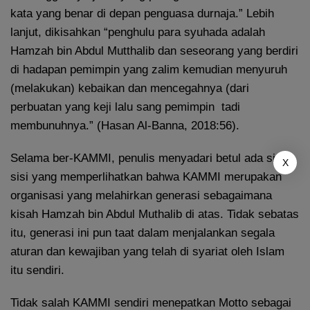
kata yang benar di depan penguasa durnaja.” Lebih
lanjut, dikisahkan “penghulu para syuhada adalah
Hamzah bin Abdul Mutthalib dan seseorang yang berdiri
di hadapan pemimpin yang zalim kemudian menyuruh
(melakukan) kebaikan dan mencegahnya (dari
perbuatan yang keji lalu sang pemimpin tadi
membunuhnya.” (Hasan Al-Banna, 2018:56).
Selama ber-KAMMI, penulis menyadari betul ada sisi-
X
sisi yang memperlihatkan bahwa KAMMI merupakan
organisasi yang melahirkan generasi sebagaimana
kisah Hamzah bin Abdul Muthalib di atas. Tidak sebatas
itu, generasi ini pun taat dalam menjalankan segala
aturan dan kewajiban yang telah di syariat oleh Islam
itu sendiri.
Tidak salah KAMMI sendiri menepatkan Motto sebagai