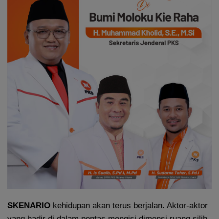
SKENARIO
kehidupan akan terus berjalan. Aktor-aktor
yang hadir di dalam pentas mengisi dimensi ruang silih