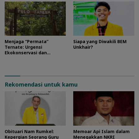
Menjaga “Permata”
Siapa yang Diwakili BEM
Ternate: Urgensi
Unkhair?
Ekokonservasi dan
Perlindungan Kawasan
Pulo Tareba
Rekomendasi untuk kamu
Obituari Nam Rumkel:
Memoar Api Islam dalam
Kepergian Seorang Guru
Menegakkan NKRI