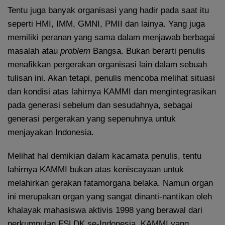
Tentu juga banyak organisasi yang hadir pada saat itu
seperti HMI, IMM, GMNI, PMII dan lainya. Yang juga
memiliki peranan yang sama dalam menjawab berbagai
masalah atau
problem
Bangsa. Bukan berarti penulis
menafikkan pergerakan organisasi lain dalam sebuah
tulisan ini. Akan tetapi, penulis mencoba melihat situasi
dan kondisi atas lahirnya KAMMI dan mengintegrasikan
pada generasi sebelum dan sesudahnya, sebagai
generasi pergerakan yang sepenuhnya untuk
menjayakan Indonesia.
Melihat hal demikian dalam kacamata penulis, tentu
lahirnya KAMMI bukan atas keniscayaan untuk
melahirkan gerakan fatamorgana belaka. Namun organ
ini merupakan organ yang sangat dinanti-nantikan oleh
khalayak mahasiswa aktivis 1998 yang berawal dari
perkumpulan FSLDK se-Indonesia. KAMMI yang