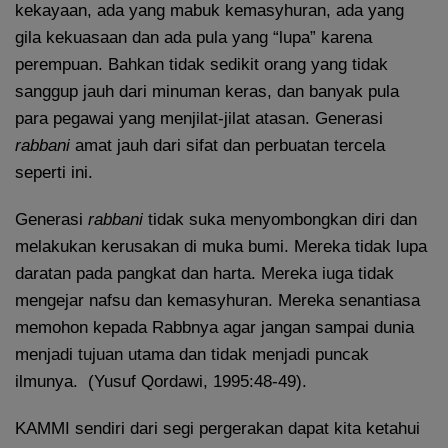
kekayaan, ada yang mabuk kemasyhuran, ada yang
gila kekuasaan dan ada pula yang “lupa” karena
perempuan. Bahkan tidak sedikit orang yang tidak
sanggup jauh dari minuman keras, dan banyak pula
para pegawai yang menjilat-jilat atasan. Generasi
rabbani
amat jauh dari sifat dan perbuatan tercela
seperti ini.
Generasi
rabbani
tidak suka menyombongkan diri dan
melakukan kerusakan di muka bumi. Mereka tidak lupa
daratan pada pangkat dan harta. Mereka iuga tidak
mengejar nafsu dan kemasyhuran. Mereka senantiasa
memohon kepada Rabbnya agar jangan sampai dunia
menjadi tujuan utama dan tidak menjadi puncak
ilmunya. (Yusuf Qordawi, 1995:48-49).
KAMMI sendiri dari segi pergerakan dapat kita ketahui