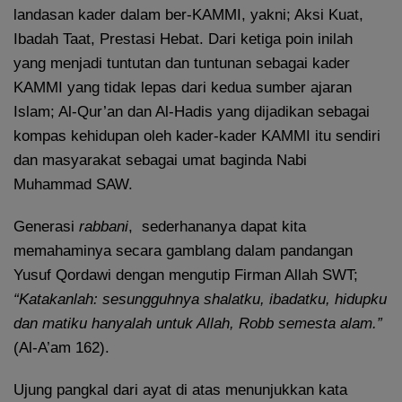
landasan kader dalam ber-KAMMI, yakni; Aksi Kuat,
Ibadah Taat, Prestasi Hebat. Dari ketiga poin inilah
yang menjadi tuntutan dan tuntunan sebagai kader
KAMMI yang tidak lepas dari kedua sumber ajaran
Islam; Al-Qur’an dan Al-Hadis yang dijadikan sebagai
kompas kehidupan oleh kader-kader KAMMI itu sendiri
dan masyarakat sebagai umat baginda Nabi
Muhammad SAW.
Generasi
rabbani
, sederhananya dapat kita
memahaminya secara gamblang dalam pandangan
Yusuf Qordawi dengan mengutip Firman Allah SWT;
“Katakanlah: sesungguhnya shalatku, ibadatku, hidupku
dan matiku hanyalah untuk Allah, Robb semesta alam.”
(Al-A’am 162).
Ujung pangkal dari ayat di atas menunjukkan kata