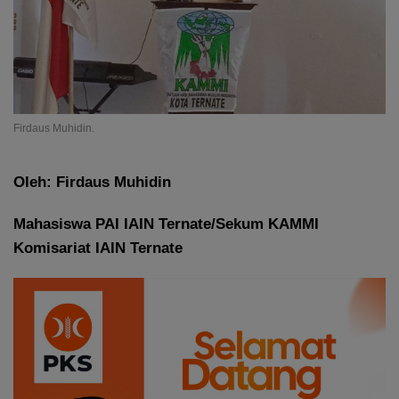
Firdaus Muhidin.
Oleh: Firdaus Muhidin
Mahasiswa PAI IAIN Ternate/Sekum KAMMI
Komisariat IAIN Ternate