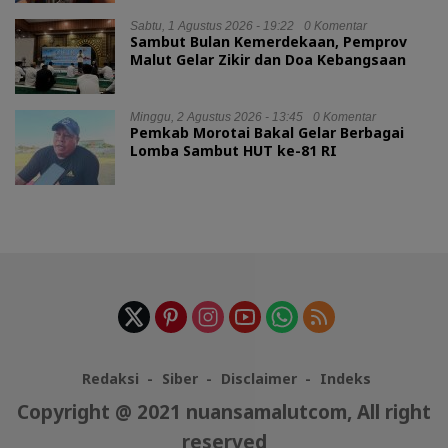
Sabtu, 1 Agustus 2026 - 19:22
0 Komentar
Sambut Bulan Kemerdekaan, Pemprov
Malut Gelar Zikir dan Doa Kebangsaan
Minggu, 2 Agustus 2026 - 13:45
0 Komentar
Pemkab Morotai Bakal Gelar Berbagai
Lomba Sambut HUT ke-81 RI
Redaksi
Siber
Disclaimer
Indeks
Copyright @ 2021 nuansamalutcom, All right
reserved