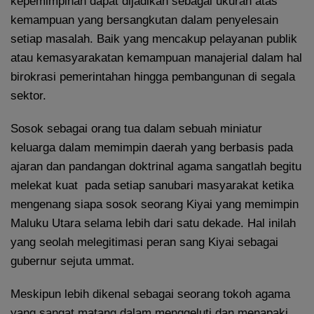
kepemimpinan dapat dijadikan sebagai ukuran atas
kemampuan yang bersangkutan dalam penyelesain
setiap masalah. Baik yang mencakup pelayanan publik
atau kemasyarakatan kemampuan manajerial dalam hal
birokrasi pemerintahan hingga pembangunan di segala
sektor.
Sosok sebagai orang tua dalam sebuah miniatur
keluarga dalam memimpin daerah yang berbasis pada
ajaran dan pandangan doktrinal agama sangatlah begitu
melekat kuat pada setiap sanubari masyarakat ketika
mengenang siapa sosok seorang Kiyai yang memimpin
Maluku Utara selama lebih dari satu dekade. Hal inilah
yang seolah melegitimasi peran sang Kiyai sebagai
gubernur sejuta ummat.
Meskipun lebih dikenal sebagai seorang tokoh agama
yang sangat matang dalam menggeluti dan menapaki