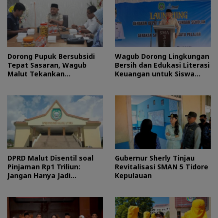
Dorong Pupuk Bersubsidi
Wagub Dorong Lingkungan
Tepat Sasaran, Wagub
Bersih dan Edukasi Literasi
Malut Tekankan
Keuangan untuk Siswa
Pentingnya Digitalisasi
Maluku Utara
DPRD Malut Disentil soal
Gubernur Sherly Tinjau
Pinjaman Rp1 Triliun:
Revitalisasi SMAN 5 Tidore
Jangan Hanya Jadi
Kepulauan
Stempel