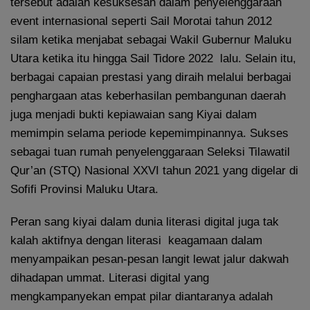
tersebut adalah kesuksesan dalam penyelenggaraan
event internasional seperti Sail Morotai tahun 2012
silam ketika menjabat sebagai Wakil Gubernur Maluku
Utara ketika itu hingga Sail Tidore 2022 lalu. Selain itu,
berbagai capaian prestasi yang diraih melalui berbagai
penghargaan atas keberhasilan pembangunan daerah
juga menjadi bukti kepiawaian sang Kiyai dalam
memimpin selama periode kepemimpinannya. Sukses
sebagai tuan rumah penyelenggaraan Seleksi Tilawatil
Qur’an (STQ) Nasional XXVI tahun 2021 yang digelar di
Sofifi Provinsi Maluku Utara.
Peran sang kiyai dalam dunia literasi digital juga tak
kalah aktifnya dengan literasi keagamaan dalam
menyampaikan pesan-pesan langit lewat jalur dakwah
dihadapan ummat. Literasi digital yang
mengkampanyekan empat pilar diantaranya adalah