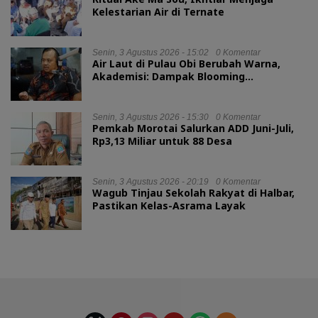
Kelestarian Air di Ternate
Senin, 3 Agustus 2026 - 15:02
0 Komentar
Air Laut di Pulau Obi Berubah Warna,
Akademisi: Dampak Blooming
Fitoplankton Musim Kemarau
Senin, 3 Agustus 2026 - 15:30
0 Komentar
Pemkab Morotai Salurkan ADD Juni-Juli,
Rp3,13 Miliar untuk 88 Desa
Senin, 3 Agustus 2026 - 20:19
0 Komentar
Wagub Tinjau Sekolah Rakyat di Halbar,
Pastikan Kelas-Asrama Layak