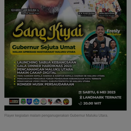
Flayer kegiatan malam penganugerakan Gubernur Maluku Utara.