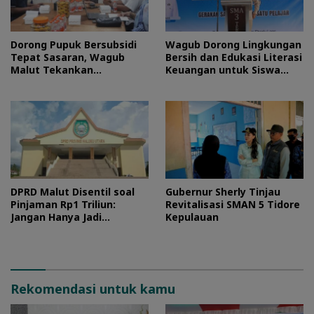
Dorong Pupuk Bersubsidi
Wagub Dorong Lingkungan
Tepat Sasaran, Wagub
Bersih dan Edukasi Literasi
Malut Tekankan
Keuangan untuk Siswa
Pentingnya Digitalisasi
Maluku Utara
DPRD Malut Disentil soal
Gubernur Sherly Tinjau
Pinjaman Rp1 Triliun:
Revitalisasi SMAN 5 Tidore
Jangan Hanya Jadi
Kepulauan
Stempel
Rekomendasi untuk kamu