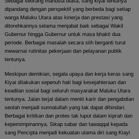
Sebagai seorang manusia biasa, sang kiyai tentunya
dipandang dengan perspektif yang berbeda bagi setiap
warga Maluku Utara atas kinerja dan prestasi yang
ditorehkannya selama menjabat baik sebagai Wakil
Gubernur hingga Gubernur untuk masa bhakti dua
periode. Berbagai masalah secara siih berganti turut
mewarnai rutinitas pekerjaan dan pelayanan publik
tentunya.
Meskipun demikian, segala upaya dan kerja keras sang
Kiyai dilakukan sepenuh hati bagi kesejahteraan dan
keadilan sosial bagi seluruh masyarakat Maluku Utara
tentunya. Jalan terjal dalam meniti karir dan pengabdian
seolah menjadi sunnatullah yang tak dapat dihindari.
Berbagai kritikan dan protes tak luput dalam kiprah dan
kepemimpinannya. Sikap sabar dan tawaqqal kepada
sang Pencipta menjadi kekuatan utama diri sang Kiayi