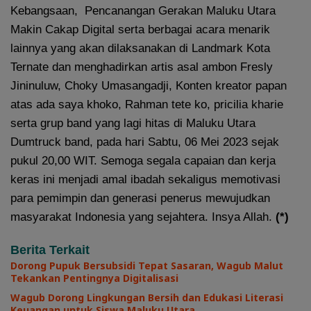
Kebangsaan, Pencanangan Gerakan Maluku Utara
Makin Cakap Digital serta berbagai acara menarik
lainnya yang akan dilaksanakan di Landmark Kota
Ternate dan menghadirkan artis asal ambon Fresly
Jininuluw, Choky Umasangadji, Konten kreator papan
atas ada saya khoko, Rahman tete ko, pricilia kharie
serta grup band yang lagi hitas di Maluku Utara
Dumtruck band, pada hari Sabtu, 06 Mei 2023 sejak
pukul 20,00 WIT. Semoga segala capaian dan kerja
keras ini menjadi amal ibadah sekaligus memotivasi
para pemimpin dan generasi penerus mewujudkan
masyarakat Indonesia yang sejahtera. Insya Allah.
(*)
Berita Terkait
Dorong Pupuk Bersubsidi Tepat Sasaran, Wagub Malut
Tekankan Pentingnya Digitalisasi
Wagub Dorong Lingkungan Bersih dan Edukasi Literasi
Keuangan untuk Siswa Maluku Utara