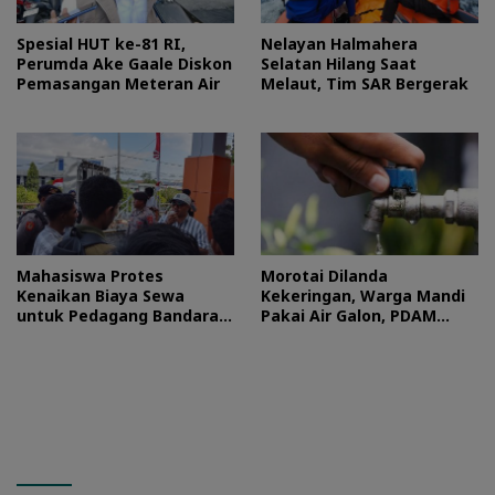
Spesial HUT ke-81 RI,
Nelayan Halmahera
Perumda Ake Gaale Diskon
Selatan Hilang Saat
Pemasangan Meteran Air
Melaut, Tim SAR Bergerak
Mahasiswa Protes
Morotai Dilanda
Kenaikan Biaya Sewa
Kekeringan, Warga Mandi
untuk Pedagang Bandara
Pakai Air Galon, PDAM
Sultan Baabullah
Buka Suara