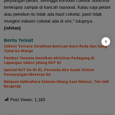
perjuangan petani, sehingga komoditi cokelat Sulamina
terekspos sampai di kancah nasional. Kalau saja petani
atau pekebun itu tidak ada hasil cokelat, pasti tidak
mungkin industri cokelat ada di sini,” tutupnya.
(ish/tan)
Berita Terkait
X
Sekkot Ternate Serahkan Bantuan Kursi Roda dan Uang
Tunai ke Warga
Pemkot Ternate Hentikan Aktivitas Pedagang di
Lapangan Salero Jelang HUT RI
Spesial HUT ke-81 RI, Perumda Ake Gaale Diskon
Pemasangan Meteran Air
Nelayan Halmahera Selatan Hilang Saat Melaut, Tim SAR
Bergerak
Post Views:
1,183