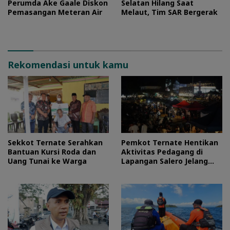
Perumda Ake Gaale Diskon
Selatan Hilang Saat
Pemasangan Meteran Air
Melaut, Tim SAR Bergerak
Rekomendasi untuk kamu
Sekkot Ternate Serahkan
Pemkot Ternate Hentikan
Bantuan Kursi Roda dan
Aktivitas Pedagang di
Uang Tunai ke Warga
Lapangan Salero Jelang
HUT RI