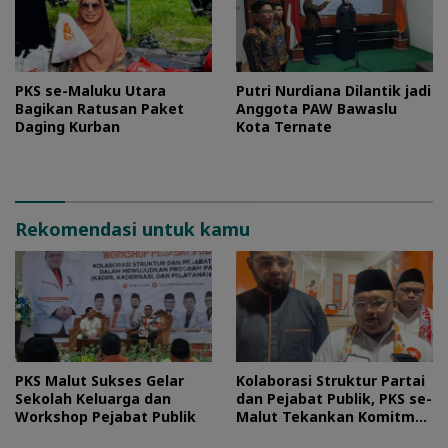
PKS se-Maluku Utara
Putri Nurdiana Dilantik jadi
Bagikan Ratusan Paket
Anggota PAW Bawaslu
Daging Kurban
Kota Ternate
Rekomendasi untuk kamu
PKS Malut Sukses Gelar
Kolaborasi Struktur Partai
Sekolah Keluarga dan
dan Pejabat Publik, PKS se-
Workshop Pejabat Publik
Malut Tekankan Komitmen
Layani Masyarakat