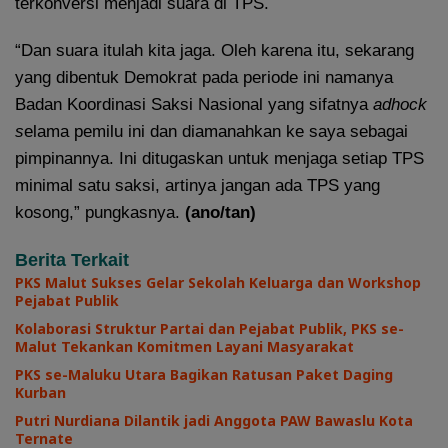
terkonversi menjadi suara di TPS.
“Dan suara itulah kita jaga. Oleh karena itu, sekarang
yang dibentuk Demokrat pada periode ini namanya
Badan Koordinasi Saksi Nasional yang sifatnya
adhock
s
elama pemilu ini dan diamanahkan ke saya sebagai
pimpinannya. Ini ditugaskan untuk menjaga setiap TPS
minimal satu saksi, artinya jangan ada TPS yang
kosong,” pungkasnya.
(ano/tan)
Berita Terkait
PKS Malut Sukses Gelar Sekolah Keluarga dan Workshop
Pejabat Publik
Kolaborasi Struktur Partai dan Pejabat Publik, PKS se-
Malut Tekankan Komitmen Layani Masyarakat
PKS se-Maluku Utara Bagikan Ratusan Paket Daging
Kurban
Putri Nurdiana Dilantik jadi Anggota PAW Bawaslu Kota
Ternate