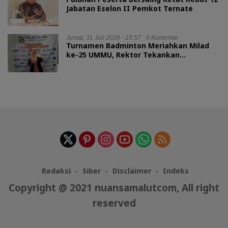
Jabatan Eselon II Pemkot Ternate
Jumat, 31 Juli 2026 - 19:57
0 Komentar
Turnamen Badminton Meriahkan Milad
ke-25 UMMU, Rektor Tekankan
Sportivitas
Redaksi
Siber
Disclaimer
Indeks
Copyright @ 2021 nuansamalutcom, All right
reserved