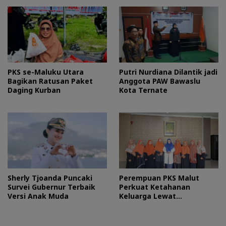
PKS se-Maluku Utara
Putri Nurdiana Dilantik jadi
Bagikan Ratusan Paket
Anggota PAW Bawaslu
Daging Kurban
Kota Ternate
Sherly Tjoanda Puncaki
Perempuan PKS Malut
Survei Gubernur Terbaik
Perkuat Ketahanan
Versi Anak Muda
Keluarga Lewat
Silaturahmi Bareng Ketua
TP PKK Provinsi