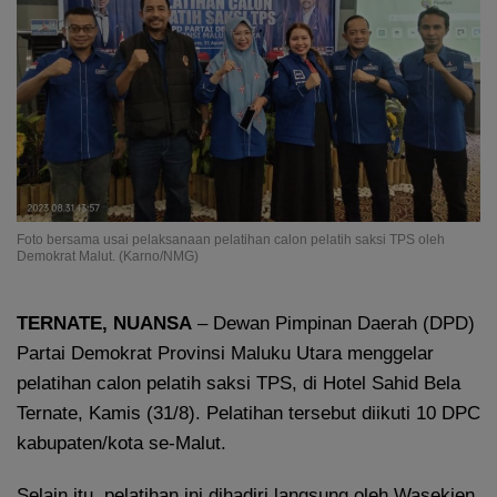
Foto bersama usai pelaksanaan pelatihan calon pelatih saksi TPS oleh
Demokrat Malut. (Karno/NMG)
TERNATE, NUANSA
– Dewan Pimpinan Daerah (DPD)
Partai Demokrat Provinsi Maluku Utara menggelar
pelatihan calon pelatih saksi TPS, di Hotel Sahid Bela
Ternate, Kamis (31/8). Pelatihan tersebut diikuti 10 DPC
kabupaten/kota se-Malut.
Selain itu, pelatihan ini dihadiri langsung oleh Wasekjen