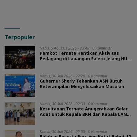
Terpopuler
Rabu, 5 Agustus 2026 - 23:48
0 Komentar
Pemkot Ternate Hentikan Aktivitas
Pedagang di Lapangan Salero Jelang HUT
RI
Kamis, 30 Juli 2026 - 22:20
0 Komentar
Gubernur Sherly Tekankan ASN Butuh
Keterampilan Menyelesaikan Masalah
Kamis, 30 Juli 2026 - 22:33
0 Komentar
Kesultanan Ternate Anugerahkan Gelar
Adat untuk Kepala BKN dan Kepala LAN
RI
Kamis, 30 Juli 2026 - 22:03
0 Komentar
Puluhan Peserta Bersaing Ketat Rebut 12