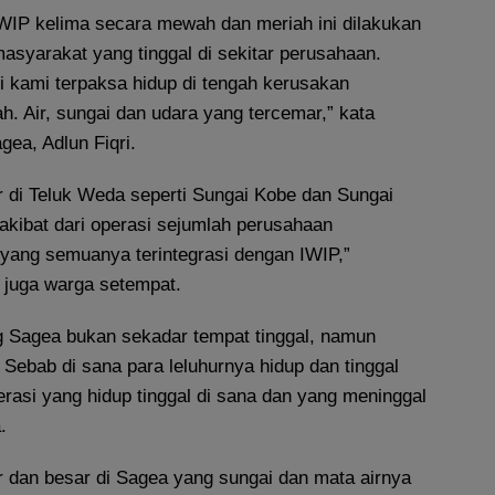
IWIP kelima secara mewah dan meriah ini dilakukan
masyarakat yang tinggal di sekitar perusahaan.
i kami terpaksa hidup di tengah kerusakan
h. Air, sungai dan udara yang tercemar,” kata
ea, Adlun Fiqri.
r di Teluk Weda seperti Sungai Kobe dan Sungai
akibat dari operasi sejumlah perusahaan
 yang semuanya terintegrasi dengan IWIP,”
juga warga setempat.
 Sagea bukan sekadar tempat tinggal, namun
. Sebab di sana para leluhurnya hidup dan tinggal
erasi yang hidup tinggal di sana dan yang meninggal
.
r dan besar di Sagea yang sungai dan mata airnya