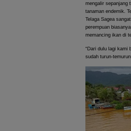
mengalir sepanjang
tanaman endemik. Te
Telaga Sagea sangat
perempuan biasanya
memancing ikan di te
“Dari dulu lagi kami
sudah turun-temurun