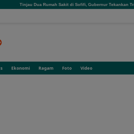
 Rumah Sakit di Sofifi, Gubernur Tekankan Transformasi Layana
as
Ekonomi
Ragam
Foto
Video