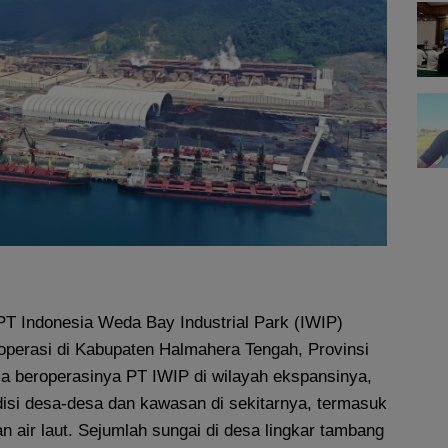
T Indonesia Weda Bay Industrial Park (IWIP)
roperasi di Kabupaten Halmahera Tengah, Provinsi
a beroperasinya PT IWIP di wilayah ekspansinya,
isi desa-desa dan kawasan di sekitarnya, termasuk
an air laut. Sejumlah sungai di desa lingkar tambang