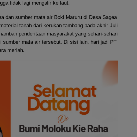
ga tidak lagi mengalir ke laut.
ea dan sumber mata air Boki Maruru di Desa Sagea
 material tanah dari kerukan tambang pada akhir Juli
menambah penderitaan masyarakat yang sehari-sehari
sumber mata air tersebut. Di sisi lain, hari jadi PT
ara meriah.