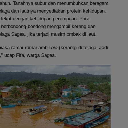
 tahun. Tanahnya subur dan menumbuhkan beragam
laga dan lautnya menyediakan protein kehidupan.
 lekat dengan kehidupan perempuan. Para
 berbondong-bondong mengambil kerang dan
laga Sagea, jika terjadi musim ombak di laut.
 biasa ramai-ramai ambil
bia
(kerang) di telaga. Jadi
,” ucap Fifa, warga Sagea.