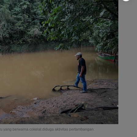
uru yang berwarna cokelat diduga aktivitas pertambangan.