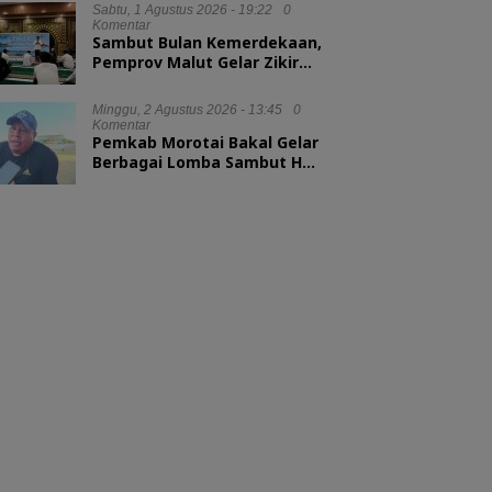
Sabtu, 1 Agustus 2026 - 19:22
0
Komentar
Sambut Bulan Kemerdekaan,
Pemprov Malut Gelar Zikir
dan Doa Kebangsaan
Minggu, 2 Agustus 2026 - 13:45
0
Komentar
Pemkab Morotai Bakal Gelar
Berbagai Lomba Sambut HUT
ke-81 RI