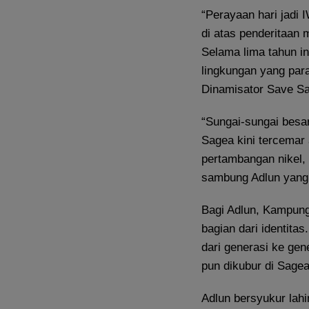
“Perayaan hari jadi 
di atas penderitaan 
Selama lima tahun in
lingkungan yang para
Dinamisator Save Sag
“Sungai-sungai besa
Sagea kini tercemar 
pertambangan nikel,
sambung Adlun yang 
Bagi Adlun, Kampung
bagian dari identitas
dari generasi ke gen
pun dikubur di Sagea
Adlun bersyukur lahi