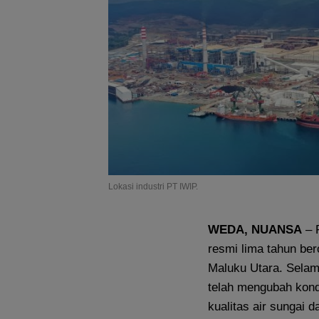
Lokasi industri PT IWIP.
WEDA
, NUANSA
– P
resmi lima tahun be
Maluku Utara. Selam
telah mengubah kond
kualitas air sungai d