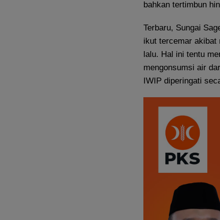
bahkan tertimbun hing
Terbaru, Sungai Sag
ikut tercemar akibat
lalu. Hal ini tentu 
mengonsumsi air dari 
IWIP diperingati sec