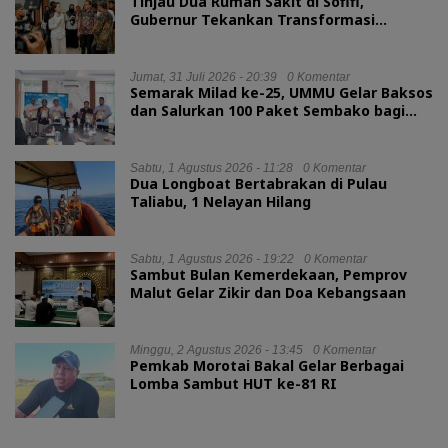
Tinjau Dua Rumah Sakit di Sofifi,
Gubernur Tekankan Transformasi
Layanan Kesehatan
Jumat, 31 Juli 2026 - 20:39
0 Komentar
Semarak Milad ke-25, UMMU Gelar Baksos
dan Salurkan 100 Paket Sembako bagi
Mahasiswa Kurang Mampu
Sabtu, 1 Agustus 2026 - 11:28
0 Komentar
Dua Longboat Bertabrakan di Pulau
Taliabu, 1 Nelayan Hilang
Sabtu, 1 Agustus 2026 - 19:22
0 Komentar
Sambut Bulan Kemerdekaan, Pemprov
Malut Gelar Zikir dan Doa Kebangsaan
Minggu, 2 Agustus 2026 - 13:45
0 Komentar
Pemkab Morotai Bakal Gelar Berbagai
Lomba Sambut HUT ke-81 RI