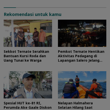
Rekomendasi untuk kamu
Sekkot Ternate Serahkan
Pemkot Ternate Hentikan
Bantuan Kursi Roda dan
Aktivitas Pedagang di
Uang Tunai ke Warga
Lapangan Salero Jelang
HUT RI
Spesial HUT ke-81 RI,
Nelayan Halmahera
Perumda Ake Gaale Diskon
Selatan Hilang Saat