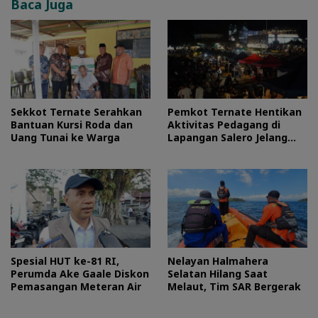
Baca Juga
Sekkot Ternate Serahkan
Pemkot Ternate Hentikan
Bantuan Kursi Roda dan
Aktivitas Pedagang di
Uang Tunai ke Warga
Lapangan Salero Jelang
HUT RI
Spesial HUT ke-81 RI,
Nelayan Halmahera
Perumda Ake Gaale Diskon
Selatan Hilang Saat
Pemasangan Meteran Air
Melaut, Tim SAR Bergerak