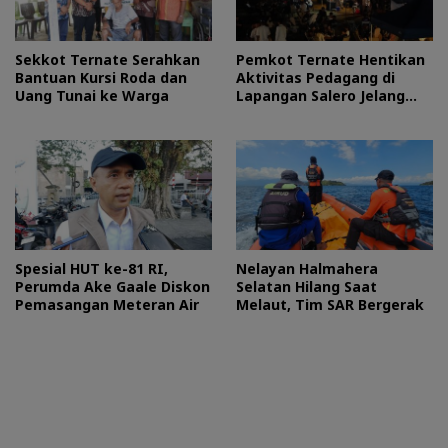
Sekkot Ternate Serahkan
Pemkot Ternate Hentikan
Bantuan Kursi Roda dan
Aktivitas Pedagang di
Uang Tunai ke Warga
Lapangan Salero Jelang
HUT RI
Spesial HUT ke-81 RI,
Nelayan Halmahera
Perumda Ake Gaale Diskon
Selatan Hilang Saat
Pemasangan Meteran Air
Melaut, Tim SAR Bergerak