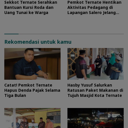
Sekkot Ternate Serahkan
Pemkot Ternate Hentikan
Bantuan Kursi Roda dan
Aktivitas Pedagang di
Uang Tunai ke Warga
Lapangan Salero Jelang
HUT RI
Rekomendasi untuk kamu
Catat! Pemkot Ternate
Hasby Yusuf Salurkan
Hapus Denda Pajak Selama
Ratusan Paket Makanan di
Tiga Bulan
Tujuh Masjid Kota Ternate