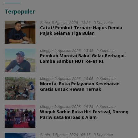
Terpopuler
Sabtu, 8 Agustus 2026 - 13:26
0 Komentar
Catat! Pemkot Ternate Hapus Denda
Pajak Selama Tiga Bulan
Minggu, 2 Agustus 2026 - 13:45
0 Komentar
Pemkab Morotai Bakal Gelar Berbagai
Lomba Sambut HUT ke-81 RI
Minggu, 2 Agustus 2026 - 14:06
0 Komentar
Morotai Buka Pelayanan Kesehatan
Gratis untuk Hewan Ternak
Minggu, 2 Agustus 2026 - 19:24
0 Komentar
Wagub Sarbin Buka Hiri Festival, Dorong
Pariwisata Berbasis Alam
Senin, 3 Agustus 2026 - 05:15
0 Komentar