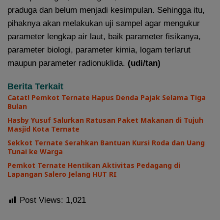
praduga dan belum menjadi kesimpulan. Sehingga itu,
pihaknya akan melakukan uji sampel agar mengukur
parameter lengkap air laut, baik parameter fisikanya,
parameter biologi, parameter kimia, logam terlarut
maupun parameter radionuklida.
(udi/tan)
Berita Terkait
Catat! Pemkot Ternate Hapus Denda Pajak Selama Tiga
Bulan
Hasby Yusuf Salurkan Ratusan Paket Makanan di Tujuh
Masjid Kota Ternate
Sekkot Ternate Serahkan Bantuan Kursi Roda dan Uang
Tunai ke Warga
Pemkot Ternate Hentikan Aktivitas Pedagang di
Lapangan Salero Jelang HUT RI
Post Views:
1,021