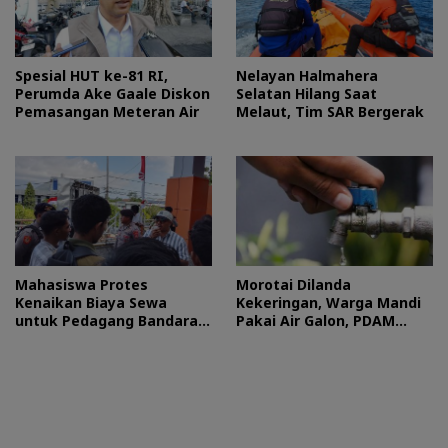
Spesial HUT ke-81 RI,
Nelayan Halmahera
Perumda Ake Gaale Diskon
Selatan Hilang Saat
Pemasangan Meteran Air
Melaut, Tim SAR Bergerak
Mahasiswa Protes
Morotai Dilanda
Kenaikan Biaya Sewa
Kekeringan, Warga Mandi
untuk Pedagang Bandara
Pakai Air Galon, PDAM
Sultan Baabullah
Buka Suara