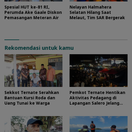
Spesial HUT ke-81 RI,
Nelayan Halmahera
Perumda Ake Gaale Diskon
Selatan Hilang Saat
Pemasangan Meteran Air
Melaut, Tim SAR Bergerak
Rekomendasi untuk kamu
Sekkot Ternate Serahkan
Pemkot Ternate Hentikan
Bantuan Kursi Roda dan
Aktivitas Pedagang di
Uang Tunai ke Warga
Lapangan Salero Jelang
HUT RI