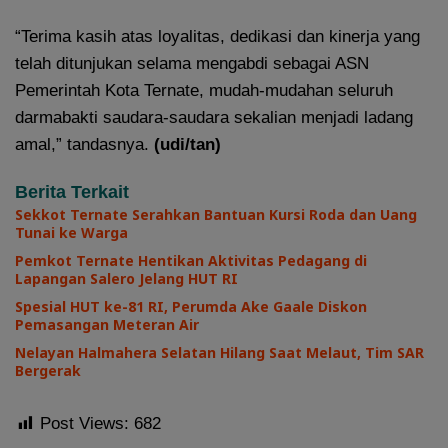
“Terima kasih atas loyalitas, dedikasi dan kinerja yang
telah ditunjukan selama mengabdi sebagai ASN
Pemerintah Kota Ternate, mudah-mudahan seluruh
darmabakti saudara-saudara sekalian menjadi ladang
amal,” tandasnya.
(udi/tan)
Berita Terkait
Sekkot Ternate Serahkan Bantuan Kursi Roda dan Uang
Tunai ke Warga
Pemkot Ternate Hentikan Aktivitas Pedagang di
Lapangan Salero Jelang HUT RI
Spesial HUT ke-81 RI, Perumda Ake Gaale Diskon
Pemasangan Meteran Air
Nelayan Halmahera Selatan Hilang Saat Melaut, Tim SAR
Bergerak
Post Views:
682