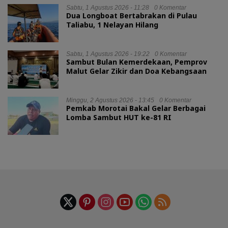
Sabtu, 1 Agustus 2026 - 11:28
0 Komentar
Dua Longboat Bertabrakan di Pulau
Taliabu, 1 Nelayan Hilang
Sabtu, 1 Agustus 2026 - 19:22
0 Komentar
Sambut Bulan Kemerdekaan, Pemprov
Malut Gelar Zikir dan Doa Kebangsaan
Minggu, 2 Agustus 2026 - 13:45
0 Komentar
Pemkab Morotai Bakal Gelar Berbagai
Lomba Sambut HUT ke-81 RI