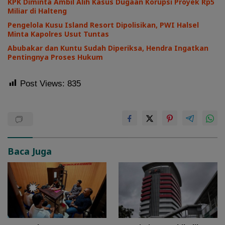
KPK Diminta Ambil Alih Kasus Dugaan Korupsi Proyek Rp5
Miliar di Halteng
Pengelola Kusu Island Resort Dipolisikan, PWI Halsel
Minta Kapolres Usut Tuntas
Abubakar dan Kuntu Sudah Diperiksa, Hendra Ingatkan
Pentingnya Proses Hukum
Post Views:
835
Baca Juga