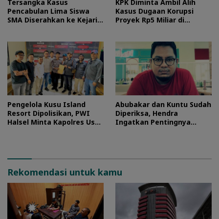
Tersangka Kasus
KPK Diminta Ambil Alih
Pencabulan Lima Siswa
Kasus Dugaan Korupsi
SMA Diserahkan ke Kejari
Proyek Rp5 Miliar di
Morotai
Halteng
Pengelola Kusu Island
Abubakar dan Kuntu Sudah
Resort Dipolisikan, PWI
Diperiksa, Hendra
Halsel Minta Kapolres Usut
Ingatkan Pentingnya
Tuntas
Proses Hukum
Rekomendasi untuk kamu