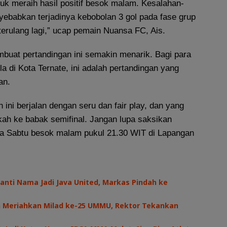
tuk meraih hasil positif besok malam. Kesalahan-
ebabkan terjadinya kebobolan 3 gol pada fase grup
terulang lagi,” ucap pemain Nuansa FC, Ais.
mbuat pertandingan ini semakin menarik. Bagi para
 di Kota Ternate, ini adalah pertandingan yang
an.
ini berjalan dengan seru dan fair play, dan yang
kah ke babak semifinal. Jangan lupa saksikan
a Sabtu besok malam pukul 21.30 WIT di Lapangan
anti Nama Jadi Java United, Markas Pindah ke
Meriahkan Milad ke-25 UMMU, Rektor Tekankan