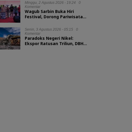
Minggu, 2 Agustus 2026 - 19:24
0
Komentar
Wagub Sarbin Buka Hiri
Festival, Dorong Pariwisata
Berbasis Alam
Senin, 3 Agustus 2026 - 05:15
0
Komentar
Paradoks Negeri Nikel:
Ekspor Ratusan Triliun, DBH
tak Sampai 1 Persen