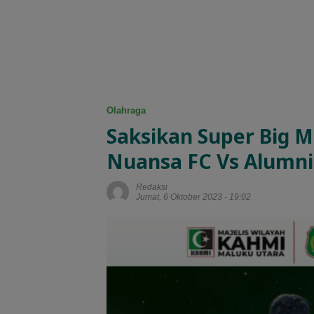
Olahraga
Saksikan Super Big 
Nuansa FC Vs Alumn
Redaksi
Jumat, 6 Oktober 2023 - 19:02