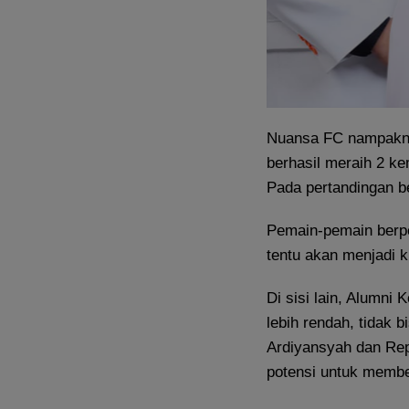
Nuansa FC nampakny
berhasil meraih 2 ke
Pada pertandingan b
Pemain-pemain berpe
tentu akan menjadi k
Di sisi lain, Alumni
lebih rendah, tidak 
Ardiyansyah dan Repa
potensi untuk membe