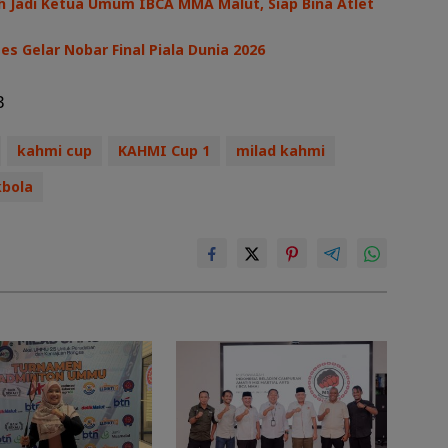
lih Jadi Ketua Umum IBCA MMA Malut, Siap Bina Atlet
s Gelar Nobar Final Piala Dunia 2026
3
kahmi cup
KAHMI Cup 1
milad kahmi
bola