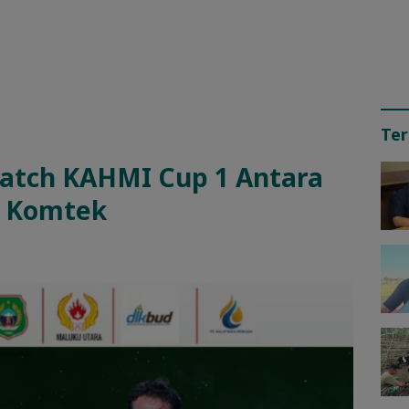
Ter
Match KAHMI Cup 1 Antara
i Komtek