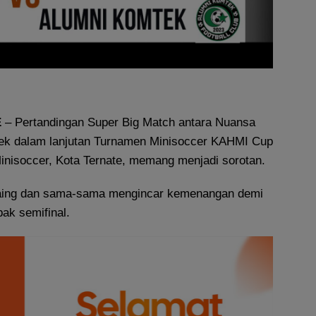
E
– Pertandingan Super Big Match antara Nuansa
ek dalam lanjutan Turnamen Minisoccer KAHMI Cup
inisoccer, Kota Ternate, memang menjadi sorotan.
saing dan sama-sama mengincar kemenangan demi
bak semifinal.