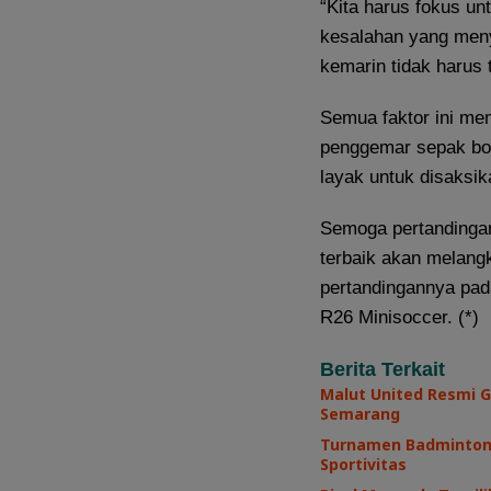
“Kita harus fokus un
kesalahan yang meny
kemarin tidak harus 
Semua faktor ini me
penggemar sepak bola
layak untuk disaksik
Semoga pertandingan 
terbaik akan melang
pertandingannya pad
R26 Minisoccer. (*)
Berita Terkait
Malut United Resmi G
Semarang
Turnamen Badminton 
Sportivitas