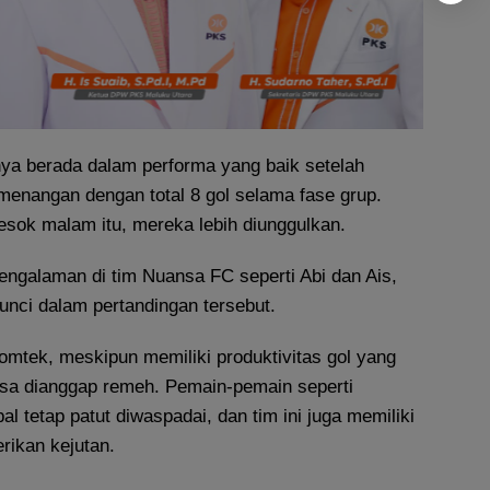
a berada dalam performa yang baik setelah
menangan dengan total 8 gol selama fase grup.
esok malam itu, mereka lebih diunggulkan.
ngalaman di tim Nuansa FC seperti Abi dan Ais,
unci dalam pertandingan tersebut.
 Komtek, meskipun memiliki produktivitas gol yang
bisa dianggap remeh. Pemain-pemain seperti
l tetap patut diwaspadai, dan tim ini juga memiliki
rikan kejutan.