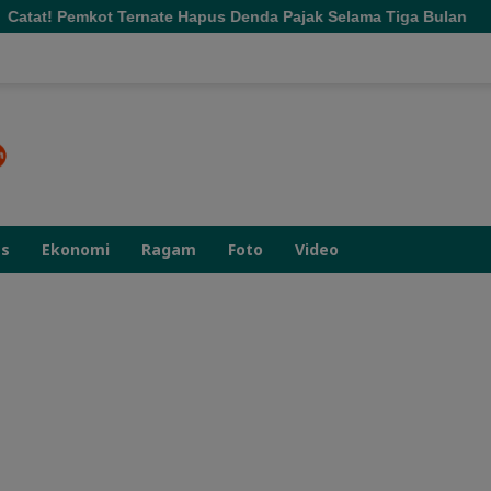
ernate Hapus Denda Pajak Selama Tiga Bulan
Dorong Pupu
as
Ekonomi
Ragam
Foto
Video