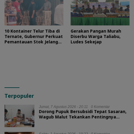
10 Kontainer Telur Tiba di
Gerakan Pangan Murah
Ternate, Gubernur Perkuat
Diserbu Warga Taliabu,
Pemantauan Stok Jelang
Ludes Sekejap
Lebaran
Terpopuler
Jumat, 7 Agustus 2026 - 20:11
0 Komentar
Dorong Pupuk Bersubsidi Tepat Sasaran,
Wagub Malut Tekankan Pentingnya
Digitalisasi
Sabtu, 1 Agustus 2026 - 19:22
0 Komentar