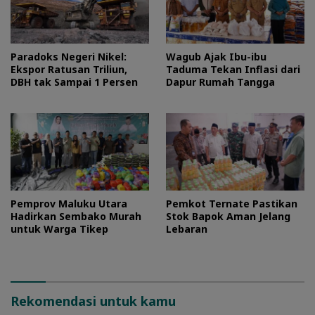
Paradoks Negeri Nikel:
Wagub Ajak Ibu-ibu
Ekspor Ratusan Triliun,
Taduma Tekan Inflasi dari
DBH tak Sampai 1 Persen
Dapur Rumah Tangga
Pemprov Maluku Utara
Pemkot Ternate Pastikan
Hadirkan Sembako Murah
Stok Bapok Aman Jelang
untuk Warga Tikep
Lebaran
Rekomendasi untuk kamu