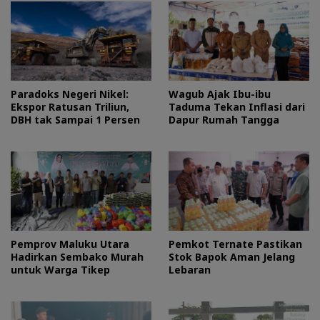
Paradoks Negeri Nikel:
Wagub Ajak Ibu-ibu
Ekspor Ratusan Triliun,
Taduma Tekan Inflasi dari
DBH tak Sampai 1 Persen
Dapur Rumah Tangga
Pemprov Maluku Utara
Pemkot Ternate Pastikan
Hadirkan Sembako Murah
Stok Bapok Aman Jelang
untuk Warga Tikep
Lebaran