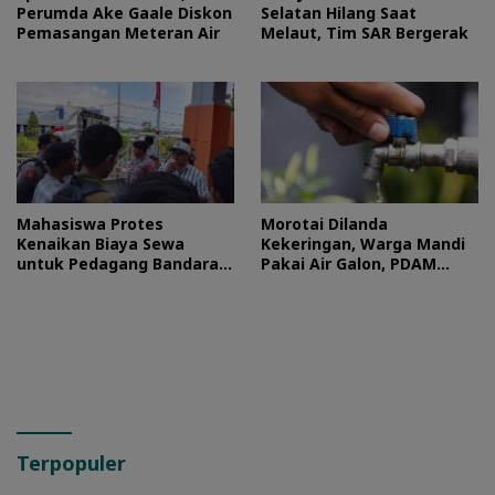
Perumda Ake Gaale Diskon
Selatan Hilang Saat
Pemasangan Meteran Air
Melaut, Tim SAR Bergerak
Mahasiswa Protes
Morotai Dilanda
Kenaikan Biaya Sewa
Kekeringan, Warga Mandi
untuk Pedagang Bandara
Pakai Air Galon, PDAM
Sultan Baabullah
Buka Suara
Terpopuler