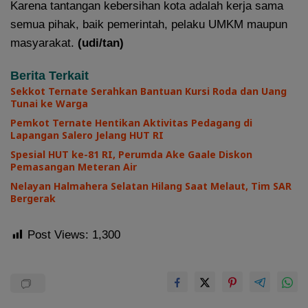
Karena tantangan kebersihan kota adalah kerja sama
semua pihak, baik pemerintah, pelaku UMKM maupun
masyarakat.
(udi/tan)
Berita Terkait
Sekkot Ternate Serahkan Bantuan Kursi Roda dan Uang
Tunai ke Warga
Pemkot Ternate Hentikan Aktivitas Pedagang di
Lapangan Salero Jelang HUT RI
Spesial HUT ke-81 RI, Perumda Ake Gaale Diskon
Pemasangan Meteran Air
Nelayan Halmahera Selatan Hilang Saat Melaut, Tim SAR
Bergerak
Post Views:
1,300