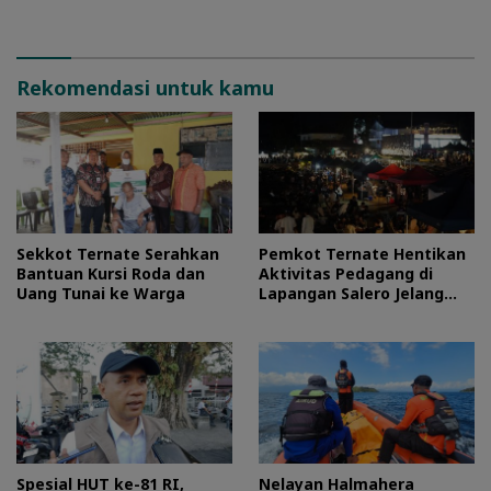
Rekomendasi untuk kamu
Sekkot Ternate Serahkan
Pemkot Ternate Hentikan
Bantuan Kursi Roda dan
Aktivitas Pedagang di
Uang Tunai ke Warga
Lapangan Salero Jelang
HUT RI
Spesial HUT ke-81 RI,
Nelayan Halmahera