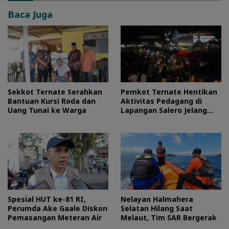
Baca Juga
Sekkot Ternate Serahkan
Pemkot Ternate Hentikan
Bantuan Kursi Roda dan
Aktivitas Pedagang di
Uang Tunai ke Warga
Lapangan Salero Jelang
HUT RI
Spesial HUT ke-81 RI,
Nelayan Halmahera
Perumda Ake Gaale Diskon
Selatan Hilang Saat
Pemasangan Meteran Air
Melaut, Tim SAR Bergerak