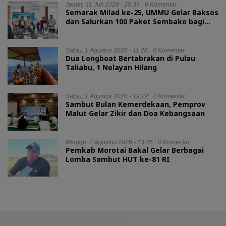
Jumat, 31 Juli 2026 - 20:39
0 Komentar
Semarak Milad ke-25, UMMU Gelar Baksos
dan Salurkan 100 Paket Sembako bagi
Mahasiswa Kurang Mampu
Sabtu, 1 Agustus 2026 - 11:28
0 Komentar
Dua Longboat Bertabrakan di Pulau
Taliabu, 1 Nelayan Hilang
Sabtu, 1 Agustus 2026 - 19:22
0 Komentar
Sambut Bulan Kemerdekaan, Pemprov
Malut Gelar Zikir dan Doa Kebangsaan
Minggu, 2 Agustus 2026 - 13:45
0 Komentar
Pemkab Morotai Bakal Gelar Berbagai
Lomba Sambut HUT ke-81 RI