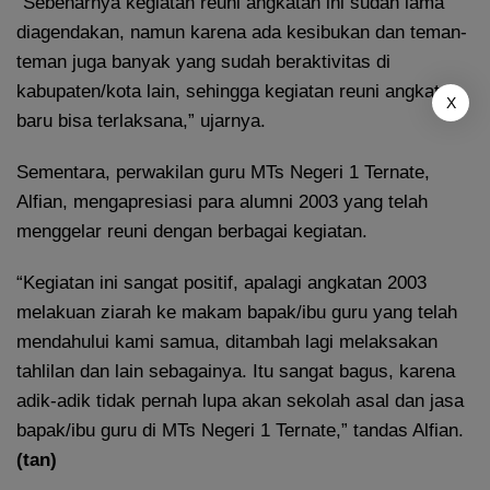
“Sebenarnya kegiatan reuni angkatan ini sudah lama
diagendakan, namun karena ada kesibukan dan teman-
teman juga banyak yang sudah beraktivitas di
kabupaten/kota lain, sehingga kegiatan reuni angkatan
X
baru bisa terlaksana,” ujarnya.
Sementara, perwakilan guru MTs Negeri 1 Ternate,
Alfian, mengapresiasi para alumni 2003 yang telah
menggelar reuni dengan berbagai kegiatan.
“Kegiatan ini sangat positif, apalagi angkatan 2003
melakuan ziarah ke makam bapak/ibu guru yang telah
mendahului kami samua, ditambah lagi melaksakan
tahlilan dan lain sebagainya. Itu sangat bagus, karena
adik-adik tidak pernah lupa akan sekolah asal dan jasa
bapak/ibu guru di MTs Negeri 1 Ternate,” tandas Alfian.
(tan)