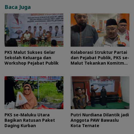
Baca Juga
PKS Malut Sukses Gelar
Kolaborasi Struktur Partai
Sekolah Keluarga dan
dan Pejabat Publik, PKS se-
Workshop Pejabat Publik
Malut Tekankan Komitmen
Layani Masyarakat
PKS se-Maluku Utara
Putri Nurdiana Dilantik jadi
Bagikan Ratusan Paket
Anggota PAW Bawaslu
Daging Kurban
Kota Ternate