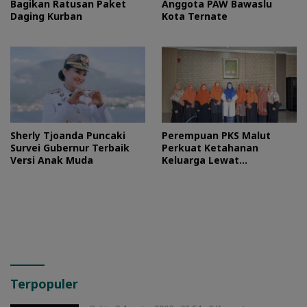
Bagikan Ratusan Paket
Anggota PAW Bawaslu
Daging Kurban
Kota Ternate
Sherly Tjoanda Puncaki
Perempuan PKS Malut
Survei Gubernur Terbaik
Perkuat Ketahanan
Versi Anak Muda
Keluarga Lewat
Silaturahmi Bareng Ketua
TP PKK Provinsi
Terpopuler