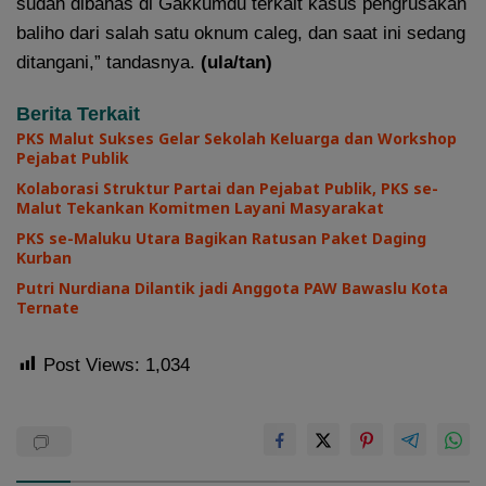
sudah dibahas di Gakkumdu terkait kasus pengrusakan
baliho dari salah satu oknum caleg, dan saat ini sedang
ditangani,” tandasnya.
(ula/tan)
Berita Terkait
PKS Malut Sukses Gelar Sekolah Keluarga dan Workshop
Pejabat Publik
Kolaborasi Struktur Partai dan Pejabat Publik, PKS se-
Malut Tekankan Komitmen Layani Masyarakat
PKS se-Maluku Utara Bagikan Ratusan Paket Daging
Kurban
Putri Nurdiana Dilantik jadi Anggota PAW Bawaslu Kota
Ternate
Post Views:
1,034