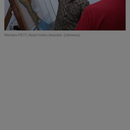
Mendes PDTT, Abdul Halim Iskandar. ((stimewa)