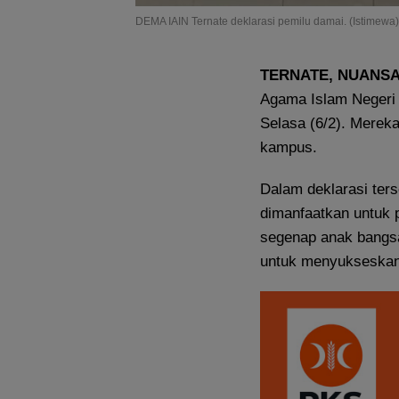
DEMA IAIN Ternate deklarasi pemilu damai. (Istimewa)
TERNATE, NUANS
Agama Islam Negeri 
Selasa (6/2). Mereka
kampus.
Dalam deklarasi te
dimanfaatkan untuk p
segenap anak bangs
untuk menyukseskan