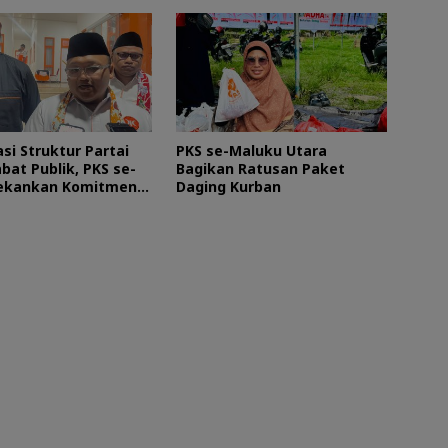
si Struktur Partai
PKS se-Maluku Utara
bat Publik, PKS se-
Bagikan Ratusan Paket
ekankan Komitmen
Daging Kurban
Masyarakat