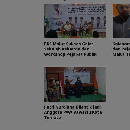
PKS Malut Sukses Gelar
Kolabora
Sekolah Keluarga dan
dan Peja
Workshop Pejabat Publik
Malut T
Layani 
Putri Nurdiana Dilantik jadi
Anggota PAW Bawaslu Kota
Ternate