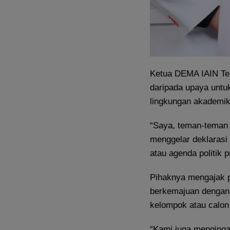
Ketua DEMA IAIN Ter
daripada upaya untuk
lingkungan akademik 
“Saya, teman-teman
menggelar deklarasi 
atau agenda politik 
Pihaknya mengajak p
berkemajuan dengan 
kelompok atau calon 
“Kami juga mengingat