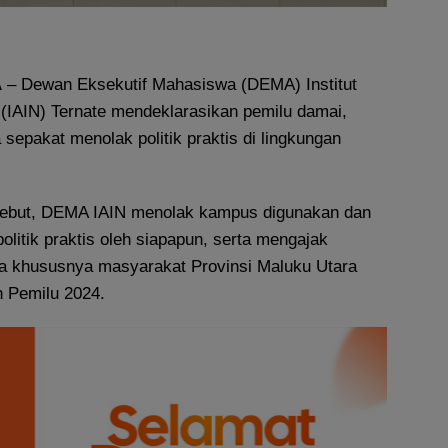
A
– Dewan Eksekutif Mahasiswa (DEMA) Institut
(IAIN) Ternate mendeklarasikan pemilu damai,
 sepakat menolak politik praktis di lingkungan
rsebut, DEMA IAIN menolak kampus digunakan dan
olitik praktis oleh siapapun, serta mengajak
a khususnya masyarakat Provinsi Maluku Utara
 Pemilu 2024.