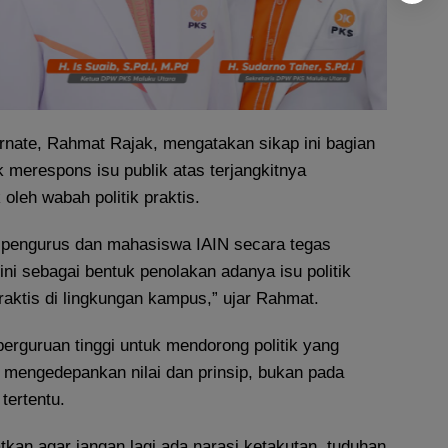
nate, Rahmat Rajak, mengatakan sikap ini bagian
 merespons isu publik atas terjangkitnya
oleh wabah politik praktis.
 pengurus dan mahasiswa IAIN secara tegas
ini sebagai bentuk penolakan adanya isu politik
praktis di lingkungan kampus,” ujar Rahmat.
erguruan tinggi untuk mendorong politik yang
mengedepankan nilai dan prinsip, bukan pada
tertentu.
kan agar jangan lagi ada narasi ketakutan, tuduhan