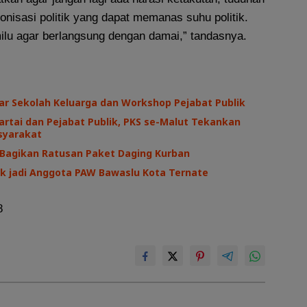
nisasi politik yang dapat memanas suhu politik.
ilu agar berlangsung dengan damai,” tandasnya.
ar Sekolah Keluarga dan Workshop Pejabat Publik
Partai dan Pejabat Publik, PKS se-Malut Tekankan
syarakat
 Bagikan Ratusan Paket Daging Kurban
tik jadi Anggota PAW Bawaslu Kota Ternate
8