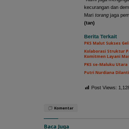
kecurangan dan demo
Mari
torang
jaga pem
(tan)
Berita Terkait
PKS Malut Sukses Gel
Kolaborasi Struktur 
Komitmen Layani Ma
PKS se-Maluku Utara
Putri Nurdiana Dilan
Post Views:
1,12
Komentar
Baca Juga