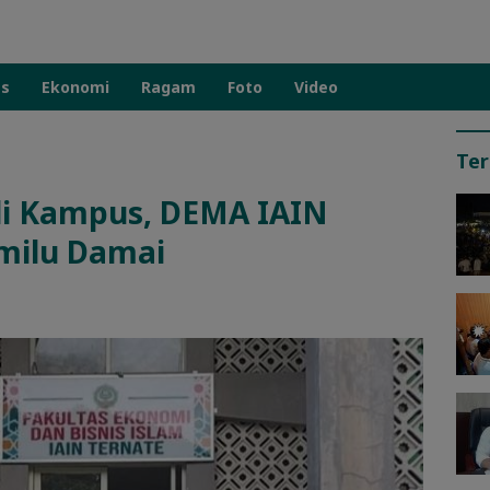
as
Ekonomi
Ragam
Foto
Video
Ter
s di Kampus, DEMA IAIN
emilu Damai