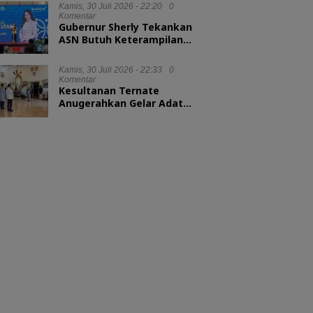
Kamis, 30 Juli 2026 - 22:20
0
Komentar
Gubernur Sherly Tekankan
ASN Butuh Keterampilan
Menyelesaikan Masalah
Kamis, 30 Juli 2026 - 22:33
0
Komentar
Kesultanan Ternate
Anugerahkan Gelar Adat
untuk Kepala BKN dan
Kepala LAN RI