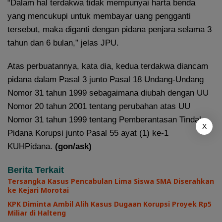
“Dalam hal terdakwa tidak mempunyai harta benda
yang mencukupi untuk membayar uang pengganti
tersebut, maka diganti dengan pidana penjara selama 3
tahun dan 6 bulan,” jelas JPU.
Atas perbuatannya, kata dia, kedua terdakwa diancam
pidana dalam Pasal 3 junto Pasal 18 Undang-Undang
Nomor 31 tahun 1999 sebagaimana diubah dengan UU
Nomor 20 tahun 2001 tentang perubahan atas UU
Nomor 31 tahun 1999 tentang Pemberantasan Tindak
X
Pidana Korupsi junto Pasal 55 ayat (1) ke-1
KUHPidana.
(gon/ask)
Berita Terkait
Tersangka Kasus Pencabulan Lima Siswa SMA Diserahkan
ke Kejari Morotai
KPK Diminta Ambil Alih Kasus Dugaan Korupsi Proyek Rp5
Miliar di Halteng