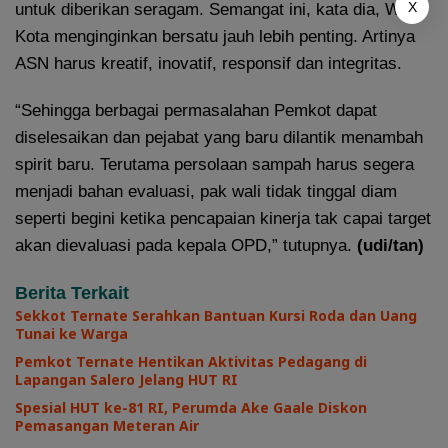
X
untuk diberikan seragam. Semangat ini, kata dia, Wali
Kota menginginkan bersatu jauh lebih penting. Artinya
ASN harus kreatif, inovatif, responsif dan integritas.
“Sehingga berbagai permasalahan Pemkot dapat
diselesaikan dan pejabat yang baru dilantik menambah
spirit baru. Terutama persolaan sampah harus segera
menjadi bahan evaluasi, pak wali tidak tinggal diam
seperti begini ketika pencapaian kinerja tak capai target
akan dievaluasi pada kepala OPD,” tutupnya.
(udi/tan)
Berita Terkait
Sekkot Ternate Serahkan Bantuan Kursi Roda dan Uang
Tunai ke Warga
Pemkot Ternate Hentikan Aktivitas Pedagang di
Lapangan Salero Jelang HUT RI
Spesial HUT ke-81 RI, Perumda Ake Gaale Diskon
Pemasangan Meteran Air