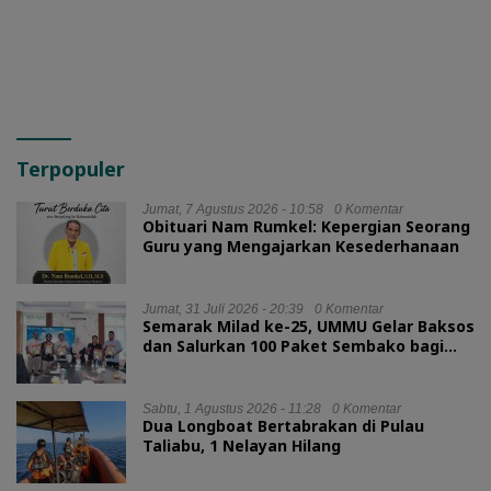
Terpopuler
Jumat, 7 Agustus 2026 - 10:58
0 Komentar
Obituari Nam Rumkel: Kepergian Seorang
Guru yang Mengajarkan Kesederhanaan
Jumat, 31 Juli 2026 - 20:39
0 Komentar
Semarak Milad ke-25, UMMU Gelar Baksos
dan Salurkan 100 Paket Sembako bagi
Mahasiswa Kurang Mampu
Sabtu, 1 Agustus 2026 - 11:28
0 Komentar
Dua Longboat Bertabrakan di Pulau
Taliabu, 1 Nelayan Hilang