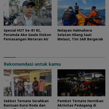
Spesial HUT ke-81 RI,
Nelayan Halmahera
Perumda Ake Gaale Diskon
Selatan Hilang Saat
Pemasangan Meteran Air
Melaut, Tim SAR Bergerak
Rekomendasi untuk kamu
Sekkot Ternate Serahkan
Pemkot Ternate Hentikan
Bantuan Kursi Roda dan
Aktivitas Pedagang di