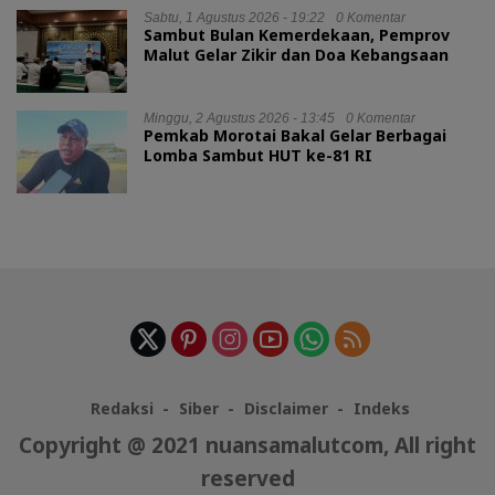
Sabtu, 1 Agustus 2026 - 19:22
0 Komentar
Sambut Bulan Kemerdekaan, Pemprov
Malut Gelar Zikir dan Doa Kebangsaan
Minggu, 2 Agustus 2026 - 13:45
0 Komentar
Pemkab Morotai Bakal Gelar Berbagai
Lomba Sambut HUT ke-81 RI
Redaksi
Siber
Disclaimer
Indeks
Copyright @ 2021 nuansamalutcom, All right
reserved