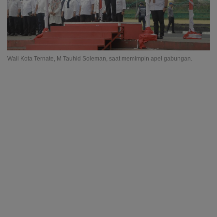
Wali Kota Ternate, M Tauhid Soleman, saat memimpin apel gabungan.