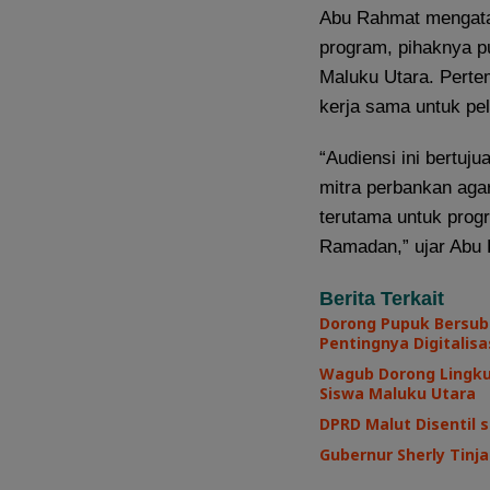
Abu Rahmat mengata
program, pihaknya 
Maluku Utara. Perte
kerja sama untuk p
“Audiensi ini bertuj
mitra perbankan aga
terutama untuk pro
Ramadan,” ujar Abu
Berita Terkait
Dorong Pupuk Bersub
Pentingnya Digitalisa
Wagub Dorong Lingku
Siswa Maluku Utara
DPRD Malut Disentil s
Gubernur Sherly Tinj