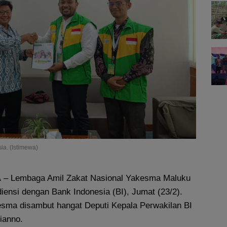
a. (Istimewa)
A
– Lembaga Amil Zakat Nasional Yakesma Maluku
iensi dengan Bank Indonesia (BI), Jumat (23/2).
sma disambut hangat Deputi Kepala Perwakilan BI
ianno.