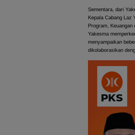
Sementara, dari Yak
Kepala Cabang Laz 
Program, Keuangan d
Yakesma memperkena
menyampaikan beber
dikolaborasikan den