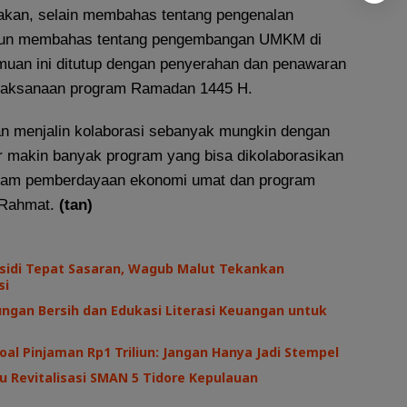
kan, selain membahas tentang pengenalan
pun membahas tentang pengembangan UMKM di
muan ini ditutup dengan penyerahan dan penawaran
elaksanaan program Ramadan 1445 H.
uan menjalin kolaborasi sebanyak mungkin dengan
r makin banyak program yang bisa dikolaborasikan
gram pemberdayaan ekonomi umat dan program
 Rahmat.
(tan)
sidi Tepat Sasaran, Wagub Malut Tekankan
si
ngan Bersih dan Edukasi Literasi Keuangan untuk
oal Pinjaman Rp1 Triliun: Jangan Hanya Jadi Stempel
au Revitalisasi SMAN 5 Tidore Kepulauan