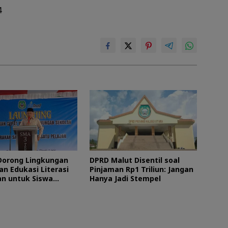
4
orong Lingkungan
DPRD Malut Disentil soal
an Edukasi Literasi
Pinjaman Rp1 Triliun: Jangan
n untuk Siswa
Hanya Jadi Stempel
Utara