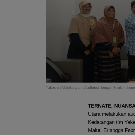
Yakesma Maluku Utara Audiensi dengan Bank Indonesi
TERNATE, NUANS
Utara melakukan aud
Kedatangan tim Yake
Malut, Erlangga Febr