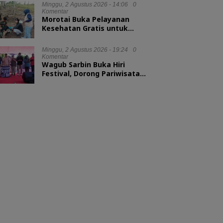
Minggu, 2 Agustus 2026 - 14:06
0
Komentar
Morotai Buka Pelayanan
Kesehatan Gratis untuk
Hewan Ternak
Minggu, 2 Agustus 2026 - 19:24
0
Komentar
Wagub Sarbin Buka Hiri
Festival, Dorong Pariwisata
Berbasis Alam