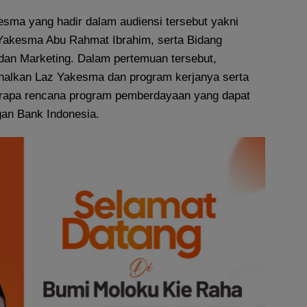
esma yang hadir dalam audiensi tersebut yakni
Yakesma Abu Rahmat Ibrahim, serta Bidang
an Marketing. Dalam pertemuan tersebut,
lkan Laz Yakesma dan program kerjanya serta
apa rencana program pemberdayaan yang dapat
gan Bank Indonesia.