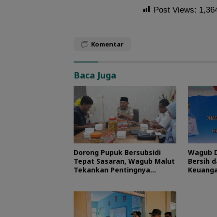
Post Views:
1,36
Komentar
Baca Juga
Dorong Pupuk Bersubsidi
Wagub D
Tepat Sasaran, Wagub Malut
Bersih d
Tekankan Pentingnya
Keuanga
Digitalisasi
Maluku 