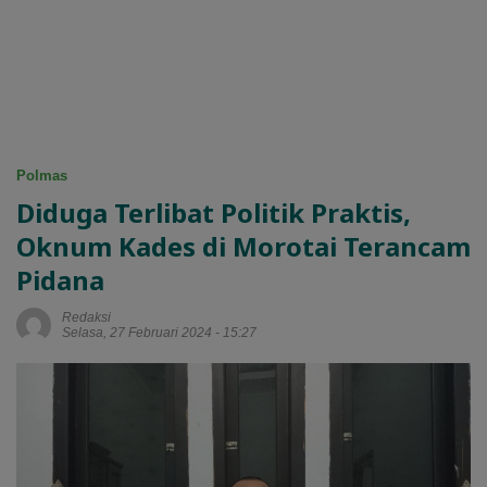
Polmas
Diduga Terlibat Politik Praktis,
Oknum Kades di Morotai Terancam
Pidana
Redaksi
Selasa, 27 Februari 2024 - 15:27