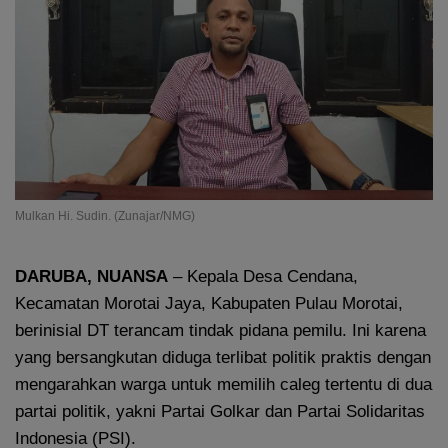
Mulkan Hi. Sudin. (Zunajar/NMG)
DARUBA, NUANSA
– Kepala Desa Cendana,
Kecamatan Morotai Jaya, Kabupaten Pulau Morotai,
berinisial DT terancam tindak pidana pemilu. Ini karena
yang bersangkutan diduga terlibat politik praktis dengan
mengarahkan warga untuk memilih caleg tertentu di dua
partai politik, yakni Partai Golkar dan Partai Solidaritas
Indonesia (PSI).