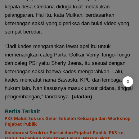
kepala desa Cendana diduga kuat melakukan
pelanggaran. Hal itu, kata Mulkan, berdasarkan
keterangan saksi yang diperiksa dan bukti video yang
sempat beredar.
“Jadi kades mengarahkan lewat apel itu untuk
memenangkan caleg Partai Golkar Vemy Tongo-Tongo
dan caleg PSI yaitu Sherly Jaena, itu sesuai dengan
keterangan saksi bahwa kades mengarahkan. Lalu,
kades mencatut nama Bawaslu, KPU dan lembaga
X
hukum lain. Nah kasusnya masuk unsur pidana, tinggal
pengembangan,” tandasnya.
(ula/tan)
Berita Terkait
PKS Malut Sukses Gelar Sekolah Keluarga dan Workshop
Pejabat Publik
Kolaborasi Struktur Partai dan Pejabat Publik, PKS se-
Malut Tekankan Komitmen Layani Masyarakat