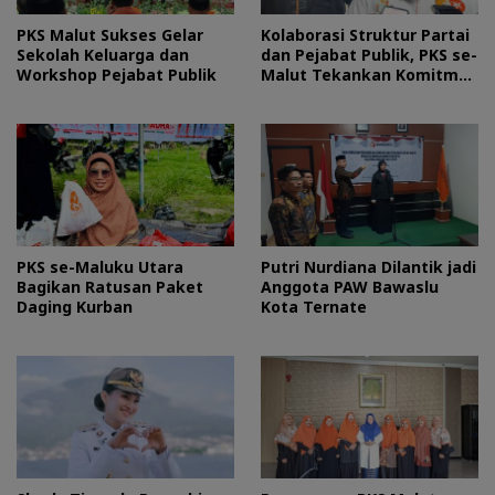
PKS Malut Sukses Gelar
Kolaborasi Struktur Partai
Sekolah Keluarga dan
dan Pejabat Publik, PKS se-
Workshop Pejabat Publik
Malut Tekankan Komitmen
Layani Masyarakat
PKS se-Maluku Utara
Putri Nurdiana Dilantik jadi
Bagikan Ratusan Paket
Anggota PAW Bawaslu
Daging Kurban
Kota Ternate