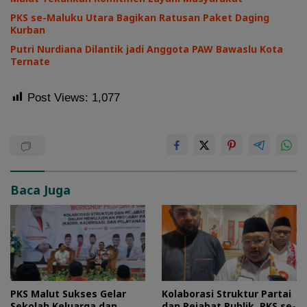
PKS se-Maluku Utara Bagikan Ratusan Paket Daging
Kurban
Putri Nurdiana Dilantik jadi Anggota PAW Bawaslu Kota
Ternate
Post Views:
1,077
Baca Juga
PKS Malut Sukses Gelar
Kolaborasi Struktur Partai
Sekolah Keluarga dan
dan Pejabat Publik, PKS se-