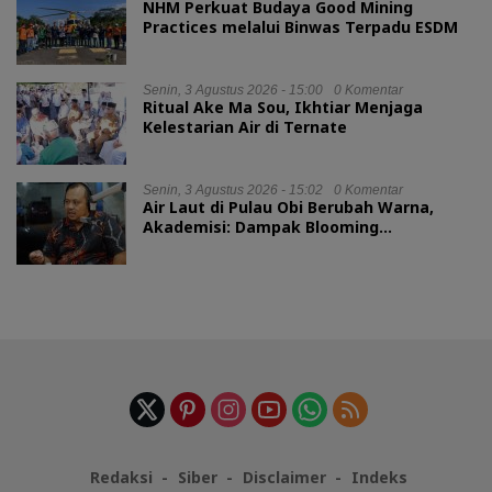
NHM Perkuat Budaya Good Mining
Practices melalui Binwas Terpadu ESDM
Senin, 3 Agustus 2026 - 15:00
0 Komentar
Ritual Ake Ma Sou, Ikhtiar Menjaga
Kelestarian Air di Ternate
Senin, 3 Agustus 2026 - 15:02
0 Komentar
Air Laut di Pulau Obi Berubah Warna,
Akademisi: Dampak Blooming
Fitoplankton Musim Kemarau
Redaksi
Siber
Disclaimer
Indeks