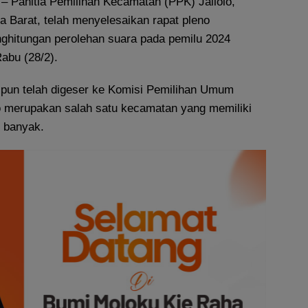
– Panitia Pemilihan Kecamatan (PPK) Jailolo,
 Barat, telah menyelesaikan rapat pleno
enghitungan perolehan suara pada pemilu 2024
abu (28/2).
u pun telah digeser ke Komisi Pemilihan Umum
lo merupakan salah satu kecamatan yang memiliki
g banyak.