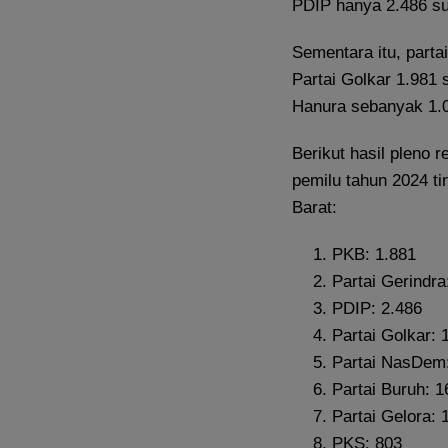
PDIP hanya 2.486 su
Sementara itu, parta
Partai Golkar 1.981 
Hanura sebanyak 1.0
Berikut hasil pleno 
pemilu tahun 2024 t
Barat:
PKB: 1.881
Partai Gerindra
PDIP: 2.486
Partai Golkar: 
Partai NasDem:
Partai Buruh: 1
Partai Gelora: 
PKS: 803