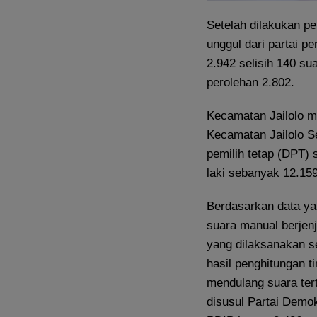
Setelah dilakukan p
unggul dari partai 
2.942 selisih 140 su
perolehan 2.802.
Kecamatan Jailolo m
Kecamatan Jailolo Se
pemilih tetap (DPT) s
laki sebanyak 12.15
Berdasarkan data yan
suara manual berjenj
yang dilaksanakan s
hasil penghitungan t
mendulang suara ter
disusul Partai Demok