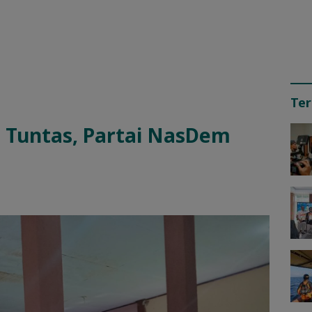
Ter
lo Tuntas, Partai NasDem