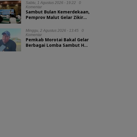
Sabtu, 1 Agustus 2026 - 19:22
0
Komentar
Sambut Bulan Kemerdekaan,
Pemprov Malut Gelar Zikir
dan Doa Kebangsaan
Minggu, 2 Agustus 2026 - 13:45
0
Komentar
Pemkab Morotai Bakal Gelar
Berbagai Lomba Sambut HUT
ke-81 RI