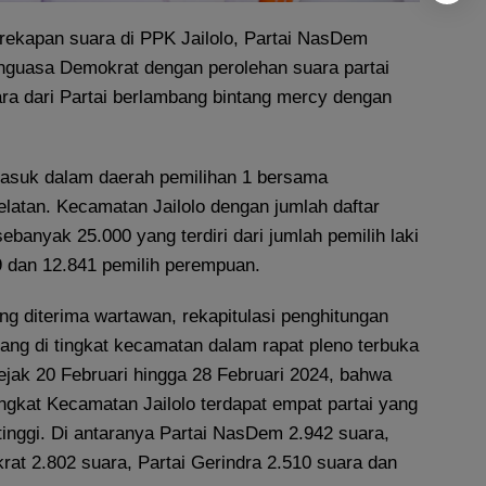
erekapan suara di PPK Jailolo, Partai NasDem
penguasa Demokrat dengan perolehan suara partai
ara dari Partai berlambang bintang mercy dengan
asuk dalam daerah pemilihan 1 bersama
latan. Kecamatan Jailolo dengan jumlah daftar
ebanyak 25.000 yang terdiri dari jumlah pemilih laki
9 dan 12.841 pemilih perempuan.
g diterima wartawan, rekapitulasi penghitungan
ang di tingkat kecamatan dalam rapat pleno terbuka
ejak 20 Februari hingga 28 Februari 2024, bahwa
ingkat Kecamatan Jailolo terdapat empat partai yang
tinggi. Di antaranya Partai NasDem 2.942 suara,
rat 2.802 suara, Partai Gerindra 2.510 suara dan