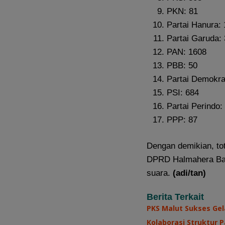
PKN: 81
Partai Hanura: 
Partai Garuda:
PAN: 1608
PBB: 50
Partai Demokra
PSI: 684
Partai Perindo:
PPP: 87
Dengan demikian, to
DPRD Halmahera Bara
suara.
(adi/tan)
Berita Terkait
PKS Malut Sukses Gel
Kolaborasi Struktur 