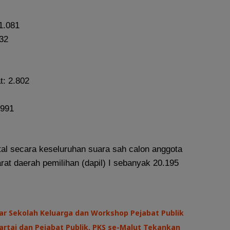
1.081
 32
t: 2.802
 991
tal secara keseluruhan suara sah calon anggota
t daerah pemilihan (dapil) I sebanyak 20.195
ar Sekolah Keluarga dan Workshop Pejabat Publik
Partai dan Pejabat Publik, PKS se-Malut Tekankan