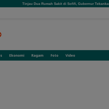
Dua Rumah Sakit di Sofifi, Gubernur Tekankan Transformasi Laya
as
Ekonomi
Ragam
Foto
Video