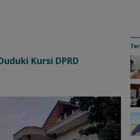
Ter
 Duduki Kursi DPRD