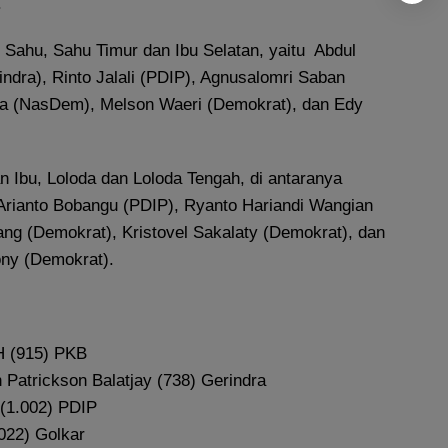
.
i Sahu, Sahu Timur dan Ibu Selatan, yaitu Abdul
ndra), Rinto Jalali (PDIP), Agnusalomri Saban
ita (NasDem), Melson Waeri (Demokrat), dan Edy
an Ibu, Loloda dan Loloda Tengah, di antaranya
Arianto Bobangu (PDIP), Ryanto Hariandi Wangian
g (Demokrat), Kristovel Sakalaty (Demokrat), dan
ony (Demokrat).
H (915) PKB
n Patrickson Balatjay (738) Gerindra
(1.002) PDIP
022) Golkar