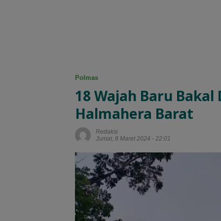
Polmas
18 Wajah Baru Bakal
Halmahera Barat
Redaksi
Jumat, 8 Maret 2024 - 22:01