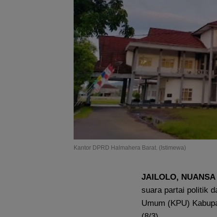
Kantor DPRD Halmahera Barat. (Istimewa)
JAILOLO
, NUANSA
suara partai politik
Umum (KPU) Kabupat
(8/3).