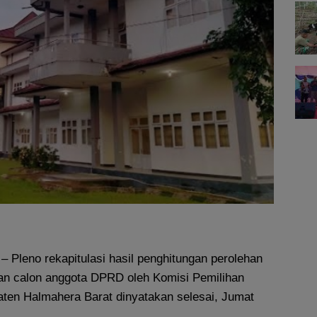
– Pleno rekapitulasi hasil penghitungan perolehan
 dan calon anggota DPRD oleh Komisi Pemilihan
en Halmahera Barat dinyatakan selesai, Jumat