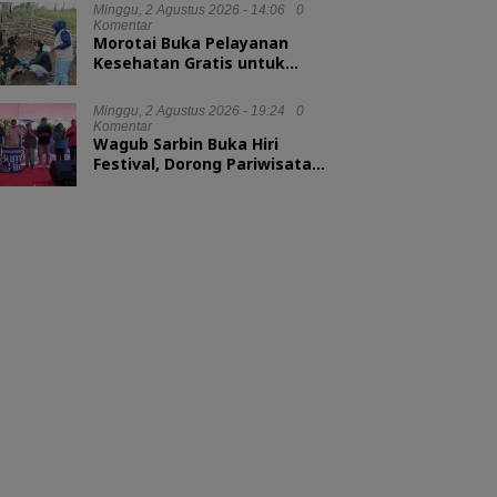
Minggu, 2 Agustus 2026 - 14:06
0
Komentar
Morotai Buka Pelayanan
Kesehatan Gratis untuk
Hewan Ternak
Minggu, 2 Agustus 2026 - 19:24
0
Komentar
Wagub Sarbin Buka Hiri
Festival, Dorong Pariwisata
Berbasis Alam