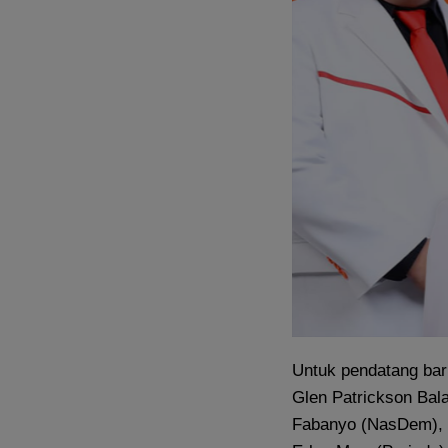
Untuk pendatang baru 
Glen Patrickson Bal
Fabanyo (NasDem), F