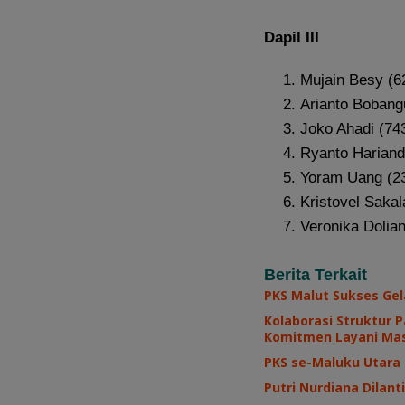
Dapil III
Mujain Besy (6
Arianto Bobang
Joko Ahadi (74
Ryanto Harian
Yoram Uang (2
Kristovel Saka
Veronika Dolia
Berita Terkait
PKS Malut Sukses Gel
Kolaborasi Struktur 
Komitmen Layani Ma
PKS se-Maluku Utara
Putri Nurdiana Dilan