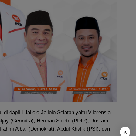
di dapil I Jailolo-Jailolo Selatan yaitu Vilarensia
atjay (Gerindra), Herman Sidete (PDIP), Rustam
ahmi Albar (Demokrat), Abdul Khalik (PSI), dan
X