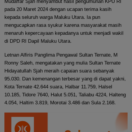
Mudaffar Sjah menyambut hasil pengumunan KPU RI
pada 20 Maret 2024 dengan ucapan terima kasih
kepada seluruh warga Maluku Utara. Ia pun
mengucapkan rasa syukur karena masyarakat masih
menaruh kepercayaan kepadanya untuk menjadi wakil
di DPD RI Dapil Maluku Utara.
Letnan Alfiris Panglima Pengawal Sultan Ternate, M
Ronny Saleh, mengatakan yang mulia Sultan Ternate
Hidayatullah Sjah meraih capaian suara sebanyak
95.030. Dan kemenangan terbesar yang di dapat yakni,
Kota Ternate 42.644 suara, Halbar 11.759, Halsel
10.185, Tidore 7640, Halut 5.051, Taliabu 4224, Halteng
4.054, Haltim 3.819, Morotai 3.486 dan Sula 2.168.