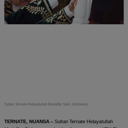
Sultan Ternate Hidayatullah Mudaffar Sjah. (Istimewa)
TERNATE, NUANSA –
Sultan Ternate Hidayatullah