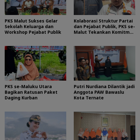
PKS Malut Sukses Gelar
Kolaborasi Struktur Partai
Sekolah Keluarga dan
dan Pejabat Publik, PKS se-
Workshop Pejabat Publik
Malut Tekankan Komitmen
Layani Masyarakat
PKS se-Maluku Utara
Putri Nurdiana Dilantik jadi
Bagikan Ratusan Paket
Anggota PAW Bawaslu
Daging Kurban
Kota Ternate