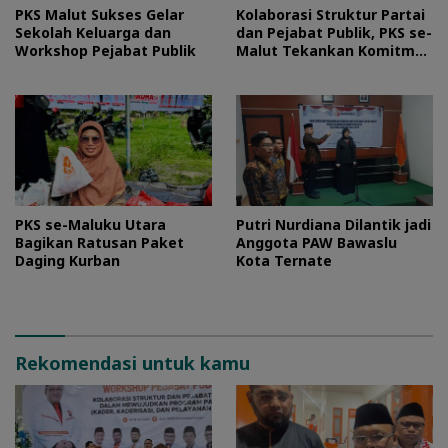
PKS Malut Sukses Gelar
Kolaborasi Struktur Partai
Sekolah Keluarga dan
dan Pejabat Publik, PKS se-
Workshop Pejabat Publik
Malut Tekankan Komitmen
Layani Masyarakat
PKS se-Maluku Utara
Putri Nurdiana Dilantik jadi
Bagikan Ratusan Paket
Anggota PAW Bawaslu
Daging Kurban
Kota Ternate
Rekomendasi untuk kamu