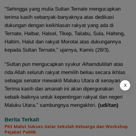
“Sehingga yang mulia Sultan Ternate mengucapkan
terima kasih sebanyak-banyaknya atas dedikasi
dukungan dengan keikhlasan rakyat yang ada di
Ternate, Halbar, Halsel, Tikep, Taliabu, Sula, Halteng,
Haltim, Halut dan rakyat Morotai atas dukungannya
kepada Sultan Ternate,” ujarnya, Kamis (28/3).
“Sultan pun mengucapkan syukur
Alhamdulillah
atas
rida Allah seluruh rakyat memilih beliau secara ikhlas
sebagai senator mewakili Maluku Utara di senayan.
X
Terima kasih dan amanah ini akan dipergunakan
sebaik-baiknya untuk kepentingan rakyat dan negeri
Maluku Utara,” sambungnya mengakhiri.
(udi/tan)
Berita Terkait
PKS Malut Sukses Gelar Sekolah Keluarga dan Workshop
Pejabat Publik