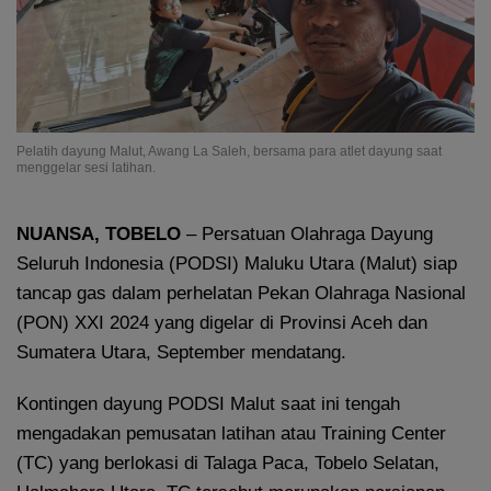
Pelatih dayung Malut, Awang La Saleh, bersama para atlet dayung saat
menggelar sesi latihan.
NUANSA, TOBELO
– Persatuan Olahraga Dayung
Seluruh Indonesia (PODSI) Maluku Utara (Malut) siap
tancap gas dalam perhelatan Pekan Olahraga Nasional
(PON) XXI 2024 yang digelar di Provinsi Aceh dan
Sumatera Utara, September mendatang.
Kontingen dayung PODSI Malut saat ini tengah
mengadakan pemusatan latihan atau Training Center
(TC) yang berlokasi di Talaga Paca, Tobelo Selatan,