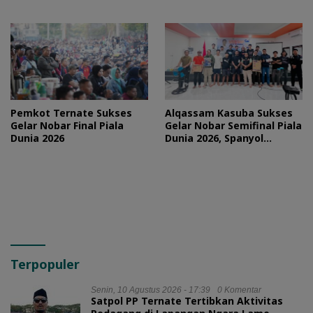
Sportivitas
Diri Campuran
Pemkot Ternate Sukses
Alqassam Kasuba Sukses
Gelar Nobar Final Piala
Gelar Nobar Semifinal Piala
Dunia 2026
Dunia 2026, Spanyol
Pulangkan Prancis
Terpopuler
Senin, 10 Agustus 2026 - 17:39
0 Komentar
Satpol PP Ternate Tertibkan Aktivitas