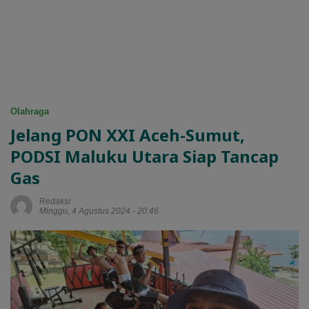
Olahraga
Jelang PON XXI Aceh-Sumut,
PODSI Maluku Utara Siap Tancap
Gas
Redaksi
Minggu, 4 Agustus 2024 - 20:46