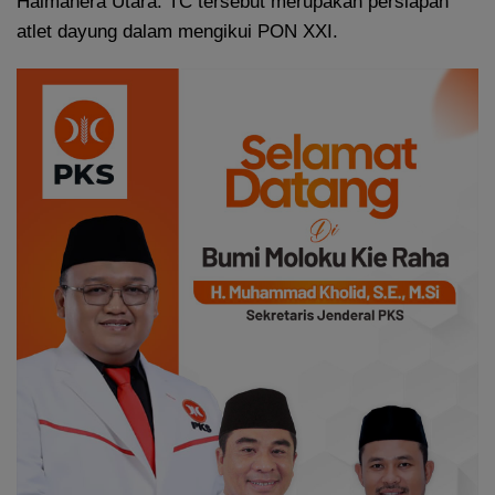
Halmahera Utara. TC tersebut merupakan persiapan
atlet dayung dalam mengikui PON XXI.