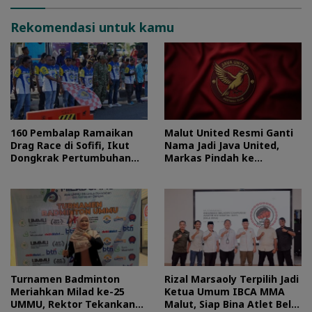
Rekomendasi untuk kamu
160 Pembalap Ramaikan
Malut United Resmi Ganti
Drag Race di Sofifi, Ikut
Nama Jadi Java United,
Dongkrak Pertumbuhan
Markas Pindah ke
Ekonomi Maluku Utara
Semarang
Turnamen Badminton
Rizal Marsaoly Terpilih Jadi
Meriahkan Milad ke-25
Ketua Umum IBCA MMA
UMMU, Rektor Tekankan
Malut, Siap Bina Atlet Bela