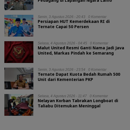
Pedagang di Lapangan Ngara Lamo
Senin, 3 Agustus 2026 - 20:43
0 Komentar
Persiapan HUT Kemerdekaan RI di
Ternate Capai 50 Persen
Selasa, 4 Agustus 2026 - 04:45
0 Komentar
Malut United Resmi Ganti Nama Jadi Java
United, Markas Pindah ke Semarang
Senin, 3 Agustus 2026 - 23:54
0 Komentar
Ternate Dapat Kuota Bedah Rumah 500
Unit dari Kementerian PKP
Selasa, 4 Agustus 2026 - 11:47
0 Komentar
Nelayan Korban Tabrakan Longboat di
Taliabu Ditemukan Meninggal