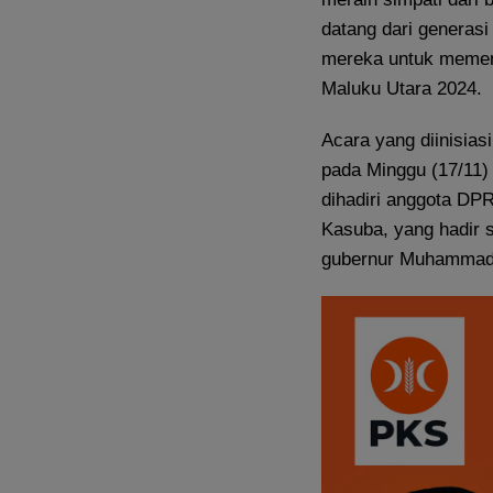
datang dari generas
mereka untuk memen
Maluku Utara 2024.
Acara yang diinisias
pada Minggu (17/11) 
dihadiri anggota DPR
Kasuba, yang hadir 
gubernur Muhammad