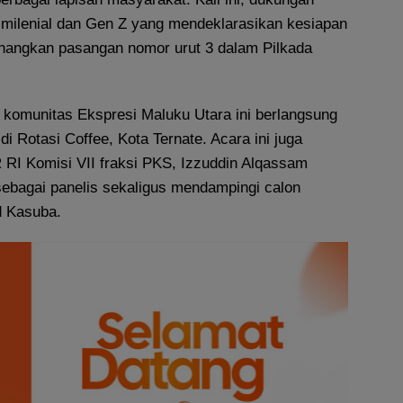
i milenial dan Gen Z yang mendeklarasikan kesiapan
angkan pasangan nomor urut 3 dalam Pilkada
i komunitas Ekspresi Maluku Utara ini berlangsung
di Rotasi Coffee, Kota Ternate. Acara ini juga
 RI Komisi VII fraksi PKS, Izzuddin Alqassam
sebagai panelis sekaligus mendampingi calon
 Kasuba.