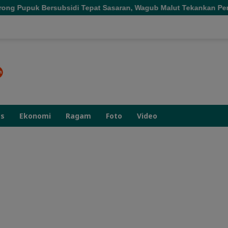
di Tepat Sasaran, Wagub Malut Tekankan Pentingnya Digitalisasi
as
Ekonomi
Ragam
Foto
Video