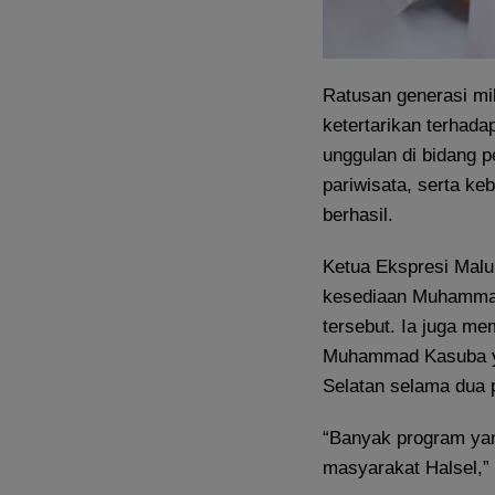
Ratusan generasi mi
ketertarikan terhad
unggulan di bidang p
pariwisata, serta keb
berhasil.
Ketua Ekspresi Malu
kesediaan Muhammad
tersebut. Ia juga m
Muhammad Kasuba ya
Selatan selama dua 
“Banyak program yan
masyarakat Halsel,”