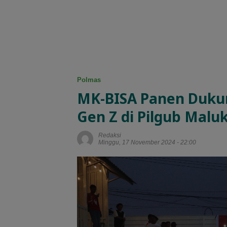
Polmas
MK-BISA Panen Dukun
Gen Z di Pilgub Malu
Redaksi
Minggu, 17 November 2024 - 22:00