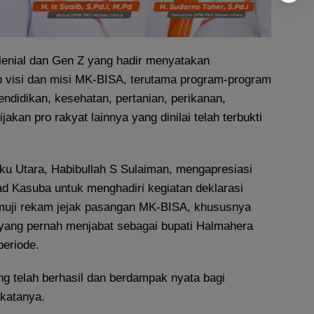
lenial dan Gen Z yang hadir menyatakan
ap visi dan misi MK-BISA, terutama program-program
endidikan, kesehatan, pertanian, perikanan,
ijakan pro rakyat lainnya yang dinilai telah terbukti
ku Utara, Habibullah S Sulaiman, mengapresiasi
 Kasuba untuk menghadiri kegiatan deklarasi
emuji rekam jejak pasangan MK-BISA, khususnya
ng pernah menjabat sebagai bupati Halmahera
periode.
g telah berhasil dan berdampak nyata bagi
 katanya.