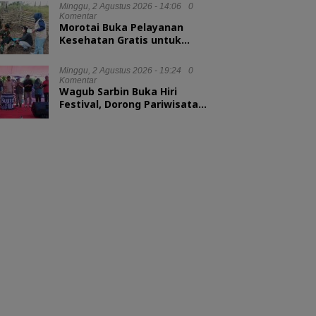
Minggu, 2 Agustus 2026 - 14:06
0
Komentar
Morotai Buka Pelayanan
Kesehatan Gratis untuk
Hewan Ternak
Minggu, 2 Agustus 2026 - 19:24
0
Komentar
Wagub Sarbin Buka Hiri
Festival, Dorong Pariwisata
Berbasis Alam