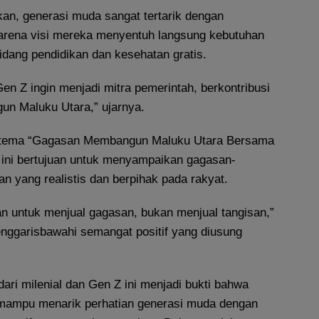
an, generasi muda sangat tertarik dengan
arena visi mereka menyentuh langsung kebutuhan
bidang pendidikan dan kesehatan gratis.
Gen Z ingin menjadi mitra pemerintah, berkontribusi
un Maluku Utara,” ujarnya.
tema “Gagasan Membangun Maluku Utara Bersama
 ini bertujuan untuk menyampaikan gagasan-
 yang realistis dan berpihak pada rakyat.
uan untuk menjual gagasan, bukan menjual tangisan,”
enggarisbawahi semangat positif yang diusung
ari milenial dan Gen Z ini menjadi bukti bahwa
ampu menarik perhatian generasi muda dengan