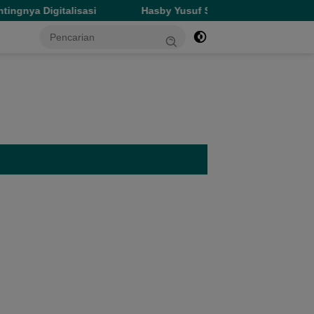
Hasby Yusuf Salurkan Ratusan Paket Makanan di Tujuh 
tutup