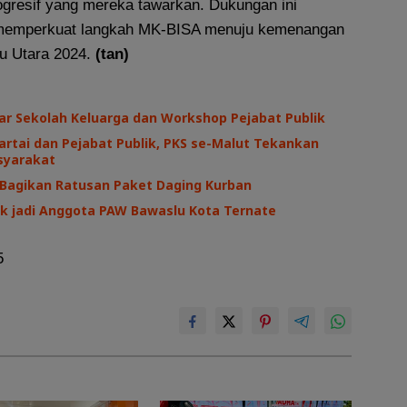
gresif yang mereka tawarkan. Dukungan ini
memperkuat langkah MK-BISA menuju kemenangan
u Utara 2024.
(tan)
ar Sekolah Keluarga dan Workshop Pejabat Publik
Partai dan Pejabat Publik, PKS se-Malut Tekankan
syarakat
 Bagikan Ratusan Paket Daging Kurban
tik jadi Anggota PAW Bawaslu Kota Ternate
5