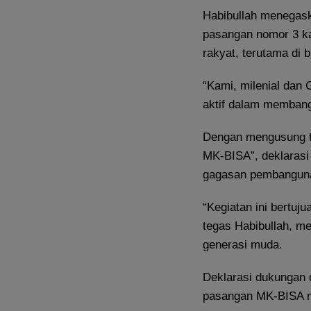
Habibullah menegask
pasangan nomor 3 k
rakyat, terutama di 
“Kami, milenial dan 
aktif dalam membang
Dengan mengusung 
MK-BISA”, deklarasi
gagasan pembangunan
“Kegiatan ini bertuj
tegas Habibullah, m
generasi muda.
Deklarasi dukungan d
pasangan MK-BISA m