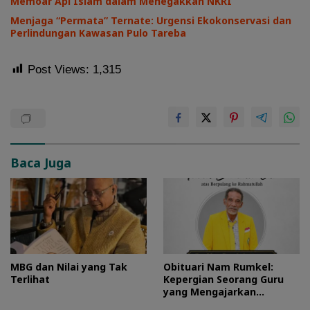
Memoar Api Islam dalam Menegakkan NKRI
Menjaga “Permata” Ternate: Urgensi Ekokonservasi dan
Perlindungan Kawasan Pulo Tareba
Post Views:
1,315
Baca Juga
MBG dan Nilai yang Tak
Obituari Nam Rumkel:
Terlihat
Kepergian Seorang Guru
yang Mengajarkan
Kesederhanaan