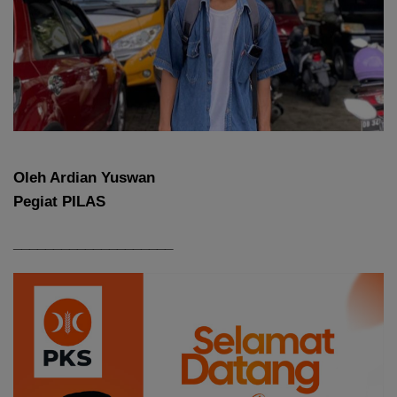
Oleh Ardian Yuswan
Pegiat PILAS
____________________