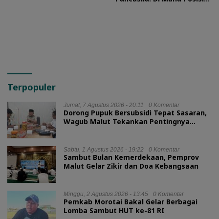
HMI?
Terpopuler
Jumat, 7 Agustus 2026 - 20:11
0 Komentar
Dorong Pupuk Bersubsidi Tepat Sasaran,
Wagub Malut Tekankan Pentingnya
Digitalisasi
Sabtu, 1 Agustus 2026 - 19:22
0 Komentar
Sambut Bulan Kemerdekaan, Pemprov
Malut Gelar Zikir dan Doa Kebangsaan
Minggu, 2 Agustus 2026 - 13:45
0 Komentar
Pemkab Morotai Bakal Gelar Berbagai
Lomba Sambut HUT ke-81 RI