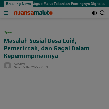
Langsung
Sasaran, Wagub Malut Tekankan Pentingnya Digitalisasi
Breaking News
ke
konten
Opini
Masalah Sosial Desa Loid,
Pemerintah, dan Gagal Dalam
Kepemimpinannya
Redaksi
Senin, 5 Mei 2025 - 21:03