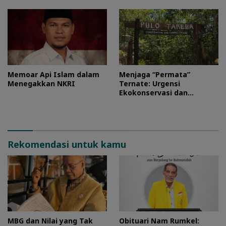
Memoar Api Islam dalam
Menjaga “Permata”
Menegakkan NKRI
Ternate: Urgensi
Ekokonservasi dan
Perlindungan Kawasan
Pulo Tareba
Rekomendasi untuk kamu
MBG dan Nilai yang Tak
Obituari Nam Rumkel: