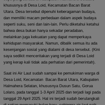
khususnya di Desa Loid, Kecamatan Bacan Barat
Utara. Desa tersebut dipenuhi keberagaman budaya,
dan memiliki macam perbedaan dalam aspek budaya
seperti suku, seni dan lain-lain. Perlu diketahui ketahui
bahwa desa bukan hanya sekadar peradaban,
melainkan juga kekuatan yang dapat memperkaya
kehidupan masyarakat. Namun, dibalik semua itu ada
kesenjangan sosial yang dialami di desa tersebut. (Kini
saya sedikit menceritakan yang terjadi di Desa Loid
yang kerap kali tidak ada perhatian dari pemerintah).
Saat ini Air Laut sudah sampai ke pemukiman warga di
Desa Loid, Kecamatan Bacan Barat Utara, Kabupaten
Halmahera Selatan, khususnya Dusun Satu, Gorua
Lolaro, pada tanggal 1-3 April 2025 dan terjadi lagi pada
tanggal 29 April 2025. Hal ini terjadi sudah berulangkali
di setiap memasuki bulan baru, sehingga air laut naik