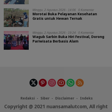
Minggu, 2 Agustus 2026 - 14:06
0 Komentar
Morotai Buka Pelayanan Kesehatan
Gratis untuk Hewan Ternak
Minggu, 2 Agustus 2026 - 19:24
0 Komentar
Wagub Sarbin Buka Hiri Festival, Dorong
Pariwisata Berbasis Alam
Redaksi
Siber
Disclaimer
Indeks
Copyright @ 2021 nuansamalutcom, All right