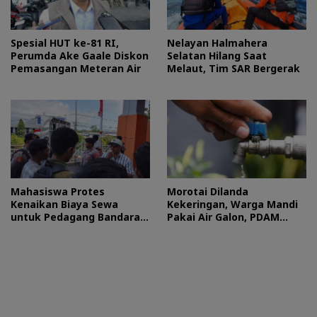
Spesial HUT ke-81 RI,
Nelayan Halmahera
Perumda Ake Gaale Diskon
Selatan Hilang Saat
Pemasangan Meteran Air
Melaut, Tim SAR Bergerak
Mahasiswa Protes
Morotai Dilanda
Kenaikan Biaya Sewa
Kekeringan, Warga Mandi
untuk Pedagang Bandara
Pakai Air Galon, PDAM
Sultan Baabullah
Buka Suara