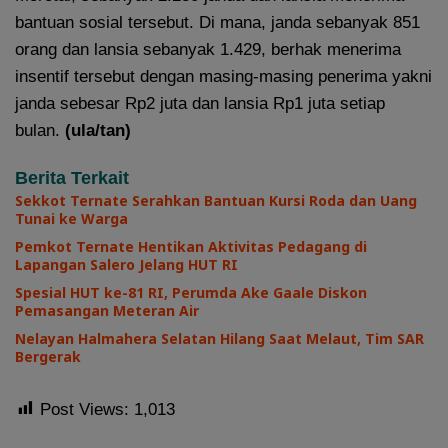
bantuan sosial tersebut. Di mana, janda sebanyak 851
orang dan lansia sebanyak 1.429, berhak menerima
insentif tersebut dengan masing-masing penerima yakni
janda sebesar Rp2 juta dan lansia Rp1 juta setiap
bulan.
(ula/tan)
Berita Terkait
Sekkot Ternate Serahkan Bantuan Kursi Roda dan Uang
Tunai ke Warga
Pemkot Ternate Hentikan Aktivitas Pedagang di
Lapangan Salero Jelang HUT RI
Spesial HUT ke-81 RI, Perumda Ake Gaale Diskon
Pemasangan Meteran Air
Nelayan Halmahera Selatan Hilang Saat Melaut, Tim SAR
Bergerak
Post Views:
1,013