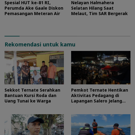
Spesial HUT ke-81 RI,
Nelayan Halmahera
Perumda Ake Gaale Diskon
Selatan Hilang Saat
Pemasangan Meteran Air
Melaut, Tim SAR Bergerak
Rekomendasi untuk kamu
Sekkot Ternate Serahkan
Pemkot Ternate Hentikan
Bantuan Kursi Roda dan
Aktivitas Pedagang di
Uang Tunai ke Warga
Lapangan Salero Jelang
HUT RI