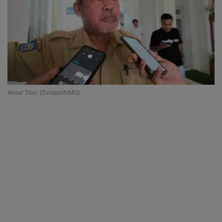
Ansar Tibu. (Zunajar/NMG)