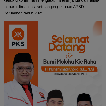
ketika dikonfirmasi mengaku, insentif janda dan lansia
ini baru direalisasi setelah pengesahan APBD
Perubahan tahun 2025.