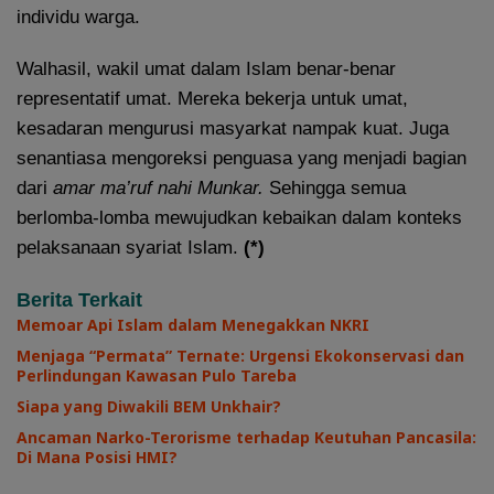
individu warga.
Walhasil, wakil umat dalam Islam benar-benar
representatif umat. Mereka bekerja untuk umat,
kesadaran mengurusi masyarkat nampak kuat. Juga
senantiasa mengoreksi penguasa yang menjadi bagian
dari
amar ma’ruf
nahi Munkar.
Sehingga semua
berlomba-lomba mewujudkan kebaikan dalam konteks
pelaksanaan syariat Islam.
(*)
Berita Terkait
Memoar Api Islam dalam Menegakkan NKRI
Menjaga “Permata” Ternate: Urgensi Ekokonservasi dan
Perlindungan Kawasan Pulo Tareba
Siapa yang Diwakili BEM Unkhair?
Ancaman Narko-Terorisme terhadap Keutuhan Pancasila:
Di Mana Posisi HMI?