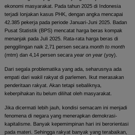
ekonomi masyarakat. Pada tahun 2025 di Indonesia
terjadi lonjakan kasus PHK, dengan angka mencapai
42.385 pekerja pada periode Januari-Juni 2025. Badan
Pusat Statistik (BPS) mencatat harga beras kompak
menanjak pada Juli 2025. Rata-rata harga beras di
penggilingan naik 2,71 persen secara
month to
month
(mtm) dan 4,14 persen secara
year on year
(yoy).
Dari segala problematika yang ada, seharusnya ada
empati dari wakil rakyat di parlemen. Ikut merasakan
penderitaan rakyat. Akan tetapi sebaliknya,
keberpihakan itu belum dilihat oleh masyarakat.
Jika dicermati lebih jauh, kondisi semacam ini menjadi
fenomena di negara yang menerapkan demokrasi-
kapitalisme. Banyak kepemimpinan hari ini berorientasi
pada materi. Sehingga rakyat banyak yang terabaikan,