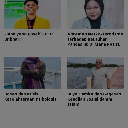
Siapa yang Diwakili BEM
Ancaman Narko-Terorisme
Unkhair?
terhadap Keutuhan
Pancasila: Di Mana Posisi
HMI?
Dosen dan Krisis
Buya Hamka dan Gagasan
Kesejahteraan Psikologis
Keadilan Sosial dalam
Islam