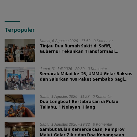
Terpopuler
Kamis, 6 Agustus 2026 - 17:52
0 Komentar
Tinjau Dua Rumah Sakit di Sofifi,
Gubernur Tekankan Transformasi
Layanan Kesehatan
Jumat, 31 Juli 2026 - 20:39
0 Komentar
Semarak Milad ke-25, UMMU Gelar Baksos
dan Salurkan 100 Paket Sembako bagi
Mahasiswa Kurang Mampu
Sabtu, 1 Agustus 2026 - 11:28
0 Komentar
Dua Longboat Bertabrakan di Pulau
Taliabu, 1 Nelayan Hilang
Sabtu, 1 Agustus 2026 - 19:22
0 Komentar
Sambut Bulan Kemerdekaan, Pemprov
Malut Gelar Zikir dan Doa Kebangsaan