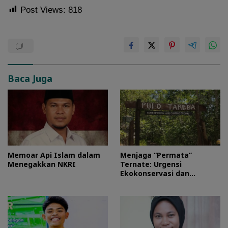
Post Views:
818
Baca Juga
Memoar Api Islam dalam
Menjaga “Permata”
Menegakkan NKRI
Ternate: Urgensi
Ekokonservasi dan
Perlindungan Kawasan
Pulo Tareba