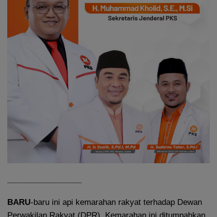
_________________
BARU
-baru ini api kemarahan rakyat terhadap Dewan
Perwakilan Rakyat (DPR). Kemarahan ini ditumpahkan