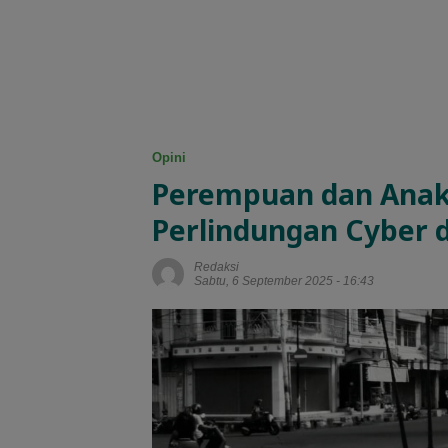
Opini
Perempuan dan Ana
Perlindungan Cyber 
Redaksi
Sabtu, 6 September 2025 - 16:43