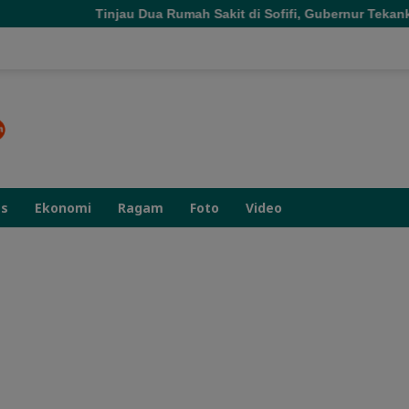
njau Dua Rumah Sakit di Sofifi, Gubernur Tekankan Transformas
as
Ekonomi
Ragam
Foto
Video