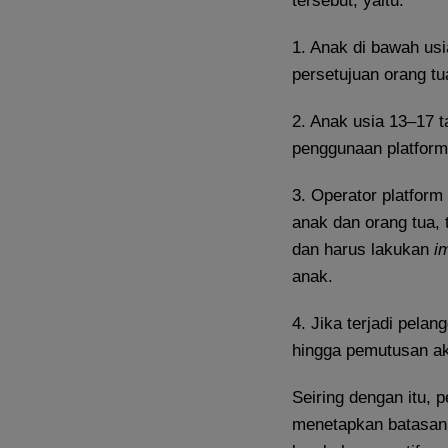
tersebut, yaitu:
1. Anak di bawah usi
persetujuan orang tu
2. Anak usia 13–17 
penggunaan platform 
3. Operator platform 
anak dan orang tua, 
dan harus lakukan
i
anak.
4. Jika terjadi pelan
hingga pemutusan ak
Seiring dengan itu,
menetapkan batasan