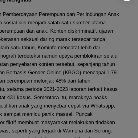
n Pemberdayaan Perempuan dan Perlindungan Anak
sosial kini menjadi salah satu sumber utama
perempuan dan anak. Konten diskriminatif, ujaran
ekerasan seksual daring marak tersebar tanpa
Dalam satu tahun, Kominfo mencatat lebih dari
nografi terdeteksi namun upaya pemblokiran selalu
patan penyebaran konten tersebut. sepanjang tahun
an Berbasis Gender Online (KBGO) mencapai 1.791
an perempuan melonjak 48% dari tahun
tu, selama periode 2021-2023 laporan terkait kasus
atat 431 kasus. Sementara itu, maraknya hoaks
nculikan anak yang menyebar cepat via Whatsapp,
ok sempat memicu panik massal. Puncak
or fiktif membuat masyarakat melakukan tindakan
was, seperti yang terjadi di Wamena dan Sorong.