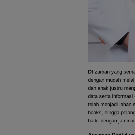
DI
zaman yang semaki
dengan mudah melalui
dan anak justru men
data serta informasi
telah menjadi lahan 
hoaks, hingga pelan
hadir dengan jaminan
Ancaman Digital ya