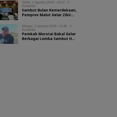
Sabtu, 1 Agustus 2026 - 19:22
0
Komentar
Sambut Bulan Kemerdekaan,
Pemprov Malut Gelar Zikir
dan Doa Kebangsaan
Minggu, 2 Agustus 2026 - 13:45
0
Komentar
Pemkab Morotai Bakal Gelar
Berbagai Lomba Sambut HUT
ke-81 RI