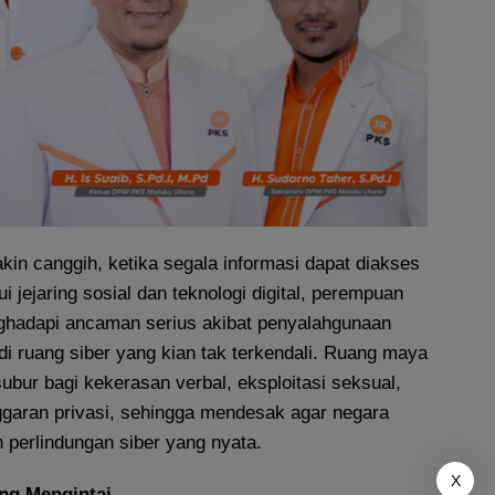
n canggih, ketika segala informasi dapat diakses
 jejaring sosial dan teknologi digital, perempuan
ghadapi ancaman serius akibat penyalahgunaan
 di ruang siber yang kian tak terkendali. Ruang maya
subur bagi kekerasan verbal, eksploitasi seksual,
ggaran privasi, sehingga mendesak agar negara
 perlindungan siber yang nyata.
X
ng Mengintai