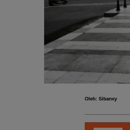
Oleh: Sibanxy
_________________