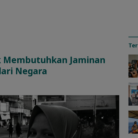
Ter
k Membutuhkan Jaminan
dari Negara