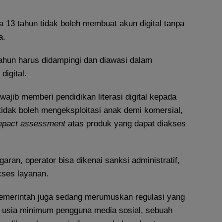
a 13 tahun tidak boleh membuat akun digital tanpa
a.
tahun harus didampingi dan diawasi dalam
digital.
wajib memberi pendidikan literasi digital kepada
tidak boleh mengeksploitasi anak demi komersial,
mpact
assessment
atas produk yang dapat diakses
ggaran, operator bisa dikenai sanksi administratif,
ses layanan.
 pemerintah juga sedang merumuskan regulasi yang
 usia minimum pengguna media sosial, sebuah