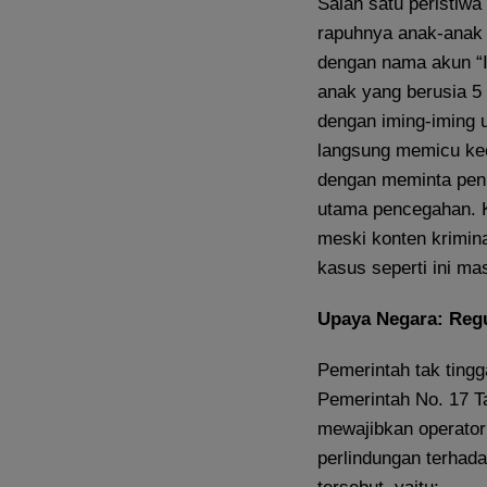
Salah satu peristiw
rapuhnya anak-anak 
dengan nama akun “I
anak yang berusia 5 
dengan iming-iming u
langsung memicu ke
dengan meminta penin
utama pencegahan. 
meski konten krimina
kasus seperti ini mas
Upaya Negara: Regu
Pemerintah tak tingg
Pemerintah No. 17 T
mewajibkan operator
perlindungan terhadap