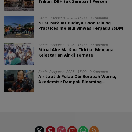
Triliun, DBH tak Sampai 1 Persen
Senin, 3 Agustus 2026 - 14:00
0 Komentar
NHM Perkuat Budaya Good Mining
Practices melalui Binwas Terpadu ESDM
Senin, 3 Agustus 2026 - 15:00
0 Komentar
Ritual Ake Ma Sou, Ikhtiar Menjaga
Kelestarian Air di Ternate
Senin, 3 Agustus 2026 - 15:02
0 Komentar
Air Laut di Pulau Obi Berubah Warna,
Akademisi: Dampak Blooming
Fitoplankton Musim Kemarau