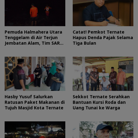
Pemuda Halmahera Utara
Catat! Pemkot Ternate
Tenggelam di Air Terjun
Hapus Denda Pajak Selama
Jembatan Alam, Tim SAR
Tiga Bulan
Turun Tangan
Hasby Yusuf Salurkan
Sekkot Ternate Serahkan
Ratusan Paket Makanan di
Bantuan Kursi Roda dan
Tujuh Masjid Kota Ternate
Uang Tunai ke Warga