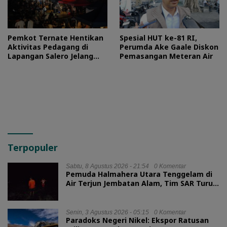
Pemkot Ternate Hentikan
Spesial HUT ke-81 RI,
Aktivitas Pedagang di
Perumda Ake Gaale Diskon
Lapangan Salero Jelang
Pemasangan Meteran Air
HUT RI
Terpopuler
Sabtu, 8 Agustus 2026 - 21:54
0 Komentar
Pemuda Halmahera Utara Tenggelam di
Air Terjun Jembatan Alam, Tim SAR Turun
Tangan
Senin, 3 Agustus 2026 - 05:15
0 Komentar
Paradoks Negeri Nikel: Ekspor Ratusan