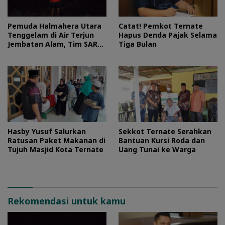
Pemuda Halmahera Utara
Catat! Pemkot Ternate
Tenggelam di Air Terjun
Hapus Denda Pajak Selama
Jembatan Alam, Tim SAR
Tiga Bulan
Turun Tangan
Hasby Yusuf Salurkan
Sekkot Ternate Serahkan
Ratusan Paket Makanan di
Bantuan Kursi Roda dan
Tujuh Masjid Kota Ternate
Uang Tunai ke Warga
Rekomendasi untuk kamu