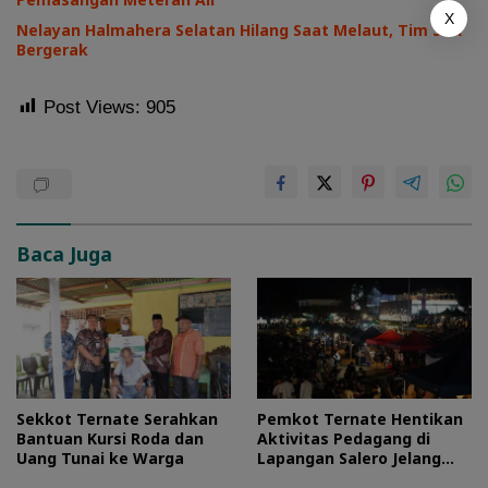
X
Nelayan Halmahera Selatan Hilang Saat Melaut, Tim SAR
Bergerak
Post Views:
905
Baca Juga
Sekkot Ternate Serahkan
Pemkot Ternate Hentikan
Bantuan Kursi Roda dan
Aktivitas Pedagang di
Uang Tunai ke Warga
Lapangan Salero Jelang
HUT RI