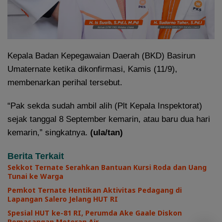
Kepala Badan Kepegawaian Daerah (BKD) Basirun
Umaternate ketika dikonfirmasi, Kamis (11/9),
membenarkan perihal tersebut.
“Pak sekda sudah ambil alih (Plt Kepala Inspektorat)
sejak tanggal 8 September kemarin, atau baru dua hari
kemarin,” singkatnya.
(ula/tan)
Berita Terkait
Sekkot Ternate Serahkan Bantuan Kursi Roda dan Uang
Tunai ke Warga
Pemkot Ternate Hentikan Aktivitas Pedagang di
Lapangan Salero Jelang HUT RI
Spesial HUT ke-81 RI, Perumda Ake Gaale Diskon
Pemasangan Meteran Air