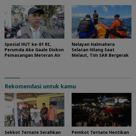
Spesial HUT ke-81 RI,
Nelayan Halmahera
Perumda Ake Gaale Diskon
Selatan Hilang Saat
Pemasangan Meteran Air
Melaut, Tim SAR Bergerak
Rekomendasi untuk kamu
Sekkot Ternate Serahkan
Pemkot Ternate Hentikan