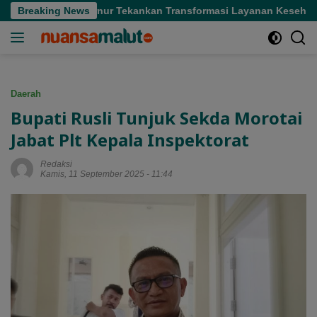
Langsung
i Sofifi, Gubernur Tekankan Transformasi Layanan Kesehatan
Breaking News
ke
konten
Daerah
Bupati Rusli Tunjuk Sekda Morotai
Jabat Plt Kepala Inspektorat
Redaksi
Kamis, 11 September 2025 - 11:44