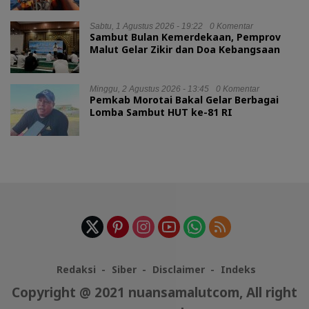
Sabtu, 1 Agustus 2026 - 19:22
0 Komentar
Sambut Bulan Kemerdekaan, Pemprov
Malut Gelar Zikir dan Doa Kebangsaan
Minggu, 2 Agustus 2026 - 13:45
0 Komentar
Pemkab Morotai Bakal Gelar Berbagai
Lomba Sambut HUT ke-81 RI
Redaksi
Siber
Disclaimer
Indeks
Copyright @ 2021 nuansamalutcom, All right