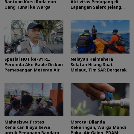
Bantuan Kursi Roda dan
Aktivitas Pedagang di
Uang Tunai ke Warga
Lapangan Salero Jelang
HUT RI
Spesial HUT ke-81 RI,
Nelayan Halmahera
Perumda Ake Gaale Diskon
Selatan Hilang Saat
Pemasangan Meteran Air
Melaut, Tim SAR Bergerak
Mahasiswa Protes
Morotai Dilanda
Kenaikan Biaya Sewa
Kekeringan, Warga Mandi
untuk Pedagang Bandara
Pakai Air Galon, PDAM