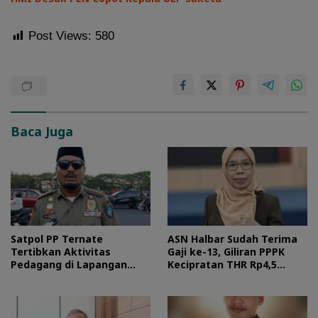
Post Views:
580
Baca Juga
Satpol PP Ternate
ASN Halbar Sudah Terima
Tertibkan Aktivitas
Gaji ke-13, Giliran PPPK
Pedagang di Lapangan
Kecipratan THR Rp4,5
Ngara Lamo
Miliar Pekan Ini