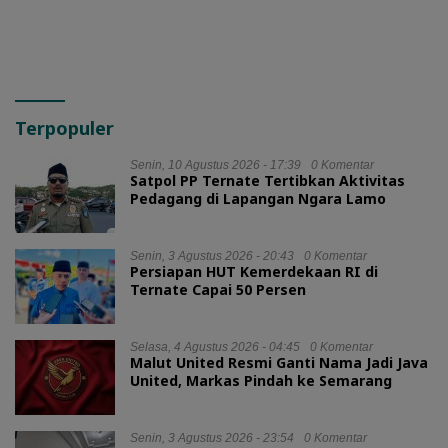
Terpopuler
Senin, 10 Agustus 2026 - 17:39
0 Komentar
Satpol PP Ternate Tertibkan Aktivitas
Pedagang di Lapangan Ngara Lamo
Senin, 3 Agustus 2026 - 20:43
0 Komentar
Persiapan HUT Kemerdekaan RI di
Ternate Capai 50 Persen
Selasa, 4 Agustus 2026 - 04:45
0 Komentar
Malut United Resmi Ganti Nama Jadi Java
United, Markas Pindah ke Semarang
Senin, 3 Agustus 2026 - 23:54
0 Komentar