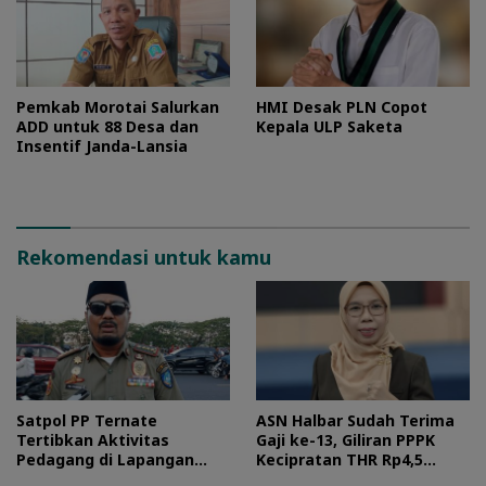
Pemkab Morotai Salurkan
HMI Desak PLN Copot
ADD untuk 88 Desa dan
Kepala ULP Saketa
Insentif Janda-Lansia
Rekomendasi untuk kamu
Satpol PP Ternate
ASN Halbar Sudah Terima
Tertibkan Aktivitas
Gaji ke-13, Giliran PPPK
Pedagang di Lapangan
Kecipratan THR Rp4,5
Ngara Lamo
Miliar Pekan Ini