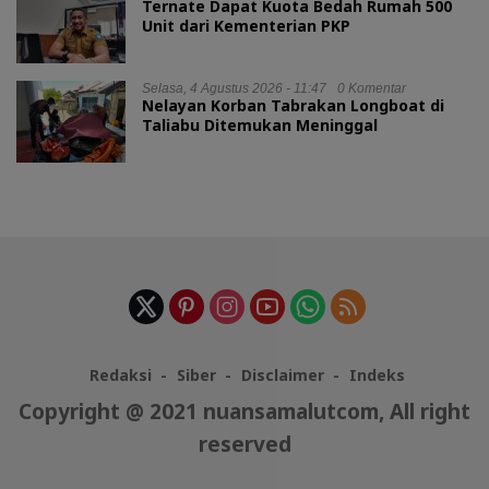
Ternate Dapat Kuota Bedah Rumah 500
Unit dari Kementerian PKP
Selasa, 4 Agustus 2026 - 11:47
0 Komentar
Nelayan Korban Tabrakan Longboat di
Taliabu Ditemukan Meninggal
Redaksi
Siber
Disclaimer
Indeks
Copyright @ 2021 nuansamalutcom, All right
reserved