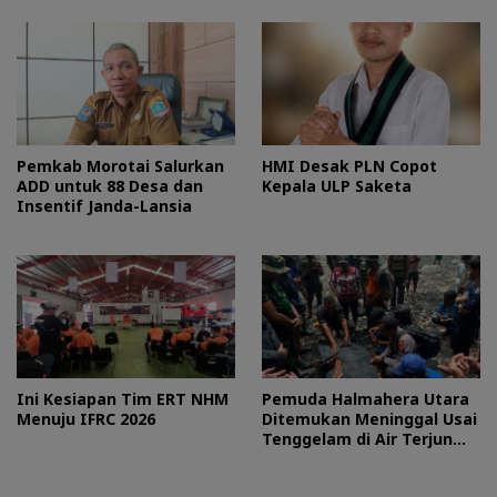
Pemkab Morotai Salurkan
HMI Desak PLN Copot
ADD untuk 88 Desa dan
Kepala ULP Saketa
Insentif Janda-Lansia
Ini Kesiapan Tim ERT NHM
Pemuda Halmahera Utara
Menuju IFRC 2026
Ditemukan Meninggal Usai
Tenggelam di Air Terjun
Jembatan Alam