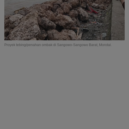
Proyek tebing/penahan ombak di Sangowo-Sangowo Barat, Morotai.