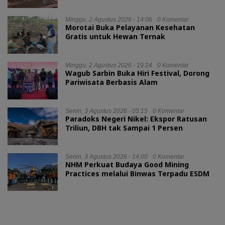
Minggu, 2 Agustus 2026 - 14:06
0 Komentar
Morotai Buka Pelayanan Kesehatan
Gratis untuk Hewan Ternak
Minggu, 2 Agustus 2026 - 19:24
0 Komentar
Wagub Sarbin Buka Hiri Festival, Dorong
Pariwisata Berbasis Alam
Senin, 3 Agustus 2026 - 05:15
0 Komentar
Paradoks Negeri Nikel: Ekspor Ratusan
Triliun, DBH tak Sampai 1 Persen
Senin, 3 Agustus 2026 - 14:00
0 Komentar
NHM Perkuat Budaya Good Mining
Practices melalui Binwas Terpadu ESDM