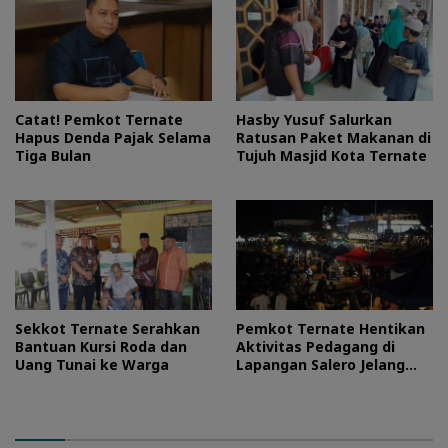
Catat! Pemkot Ternate
Hasby Yusuf Salurkan
Hapus Denda Pajak Selama
Ratusan Paket Makanan di
Tiga Bulan
Tujuh Masjid Kota Ternate
Sekkot Ternate Serahkan
Pemkot Ternate Hentikan
Bantuan Kursi Roda dan
Aktivitas Pedagang di
Uang Tunai ke Warga
Lapangan Salero Jelang
HUT RI