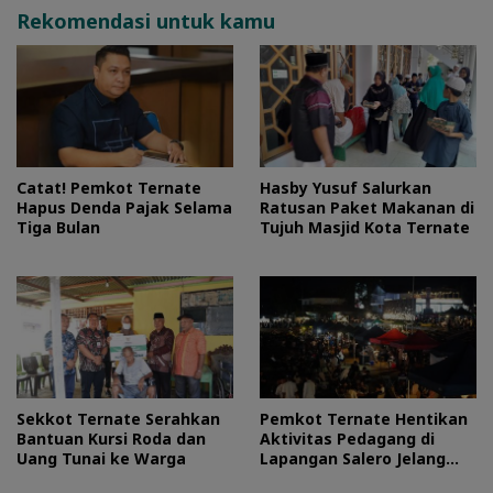
Rekomendasi untuk kamu
Catat! Pemkot Ternate
Hasby Yusuf Salurkan
Hapus Denda Pajak Selama
Ratusan Paket Makanan di
Tiga Bulan
Tujuh Masjid Kota Ternate
Sekkot Ternate Serahkan
Pemkot Ternate Hentikan
Bantuan Kursi Roda dan
Aktivitas Pedagang di
Uang Tunai ke Warga
Lapangan Salero Jelang
HUT RI