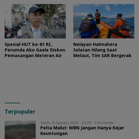
Spesial HUT ke-81 RI,
Nelayan Halmahera
Perumda Ake Gaale Diskon
Selatan Hilang Saat
Pemasangan Meteran Air
Melaut, Tim SAR Bergerak
Terpopuler
Sabtu, 8 Agustus 2026 - 20:28
0 Komentar
Pelta Malut: WBN Jangan Hanya Kejar
Keuntungan