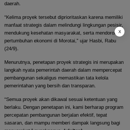
daerah.
“Kelima proyek tersebut diprioritaskan karena memiliki
manfaat strategis dalam melindungi lingkungan pesisir,
X
mendukung kesehatan masyarakat, serta mendorong
pertumbuhan ekonomi di Morotai,” ujar Hasbi, Rabu
(24/9).
Menurutnya, penetapan proyek strategis ini merupakan
langkah nyata pemerintah daerah dalam mempercepat
pembangunan sekaligus memastikan tata kelola
pemerintahan yang bersih dan transparan.
“Semua proyek akan dikawal sesuai ketentuan yang
berlaku. Dengan penetapan ini, kami berharap program
percepatan pembangunan berjalan efektif, tepat
sasaran, dan mampu memberi dampak langsung bagi