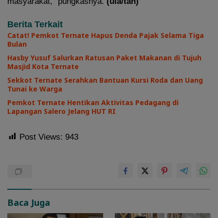
masyarakat,” pungkasnya.
(ula/tan)
Berita Terkait
Catat! Pemkot Ternate Hapus Denda Pajak Selama Tiga
Bulan
Hasby Yusuf Salurkan Ratusan Paket Makanan di Tujuh
Masjid Kota Ternate
Sekkot Ternate Serahkan Bantuan Kursi Roda dan Uang
Tunai ke Warga
Pemkot Ternate Hentikan Aktivitas Pedagang di
Lapangan Salero Jelang HUT RI
Post Views:
943
Baca Juga