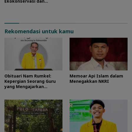
Ekokonservasi dan
Perlindungan Kawasan
Pulo Tareba
Rekomendasi untuk kamu
Obituari Nam Rumkel:
Memoar Api Islam dalam
Kepergian Seorang Guru
Menegakkan NKRI
yang Mengajarkan
Kesederhanaan