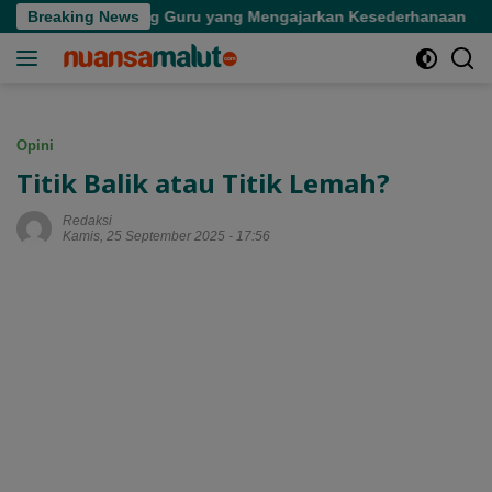
Langsung
an Seorang Guru yang Mengajarkan Kesederhanaan
Breaking News
Tinj
ke
konten
Opini
Titik Balik atau Titik Lemah?
Redaksi
Kamis, 25 September 2025 - 17:56