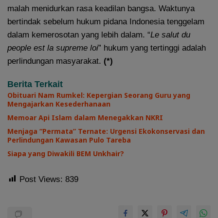
malah menidurkan rasa keadilan bangsa. Waktunya
bertindak sebelum hukum pidana Indonesia tenggelam
dalam kemerosotan yang lebih dalam. “
Le salut du
people est la supreme loi
” hukum yang tertinggi adalah
perlindungan masyarakat.
(*)
Berita Terkait
Obituari Nam Rumkel: Kepergian Seorang Guru yang
Mengajarkan Kesederhanaan
Memoar Api Islam dalam Menegakkan NKRI
Menjaga “Permata” Ternate: Urgensi Ekokonservasi dan
Perlindungan Kawasan Pulo Tareba
Siapa yang Diwakili BEM Unkhair?
Post Views:
839