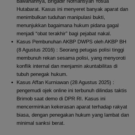
bawahannya, Brigadir Nofriansyah Yosua
Hutabarat. Kasus ini menyeret banyak aparat dan
menimbulkan tuduhan manipulasi bukti,
menunjukkan bagaimana hukum pidana gagal
menjadi “obat terakhir” bagi pejabat nakal.
Kasus Pembunuhan AKBP DWPS oleh AKBP BH
(8 Agustus 2016) : Seorang petugas polisi tinggi
membunuh rekan sesama polisi, yang menyoroti
konflik internal dan menjamin akuntabilitas di
tubuh penegak hukum.
Kasus Affan Kurniawan (28 Agustus 2025) :
pengemudi ojek online ini terbunuh dilindas taktis
Brimob saat demo di DPR RI. Kasus ini
mencerminkan kekerasan aparat terhadap rakyat
biasa, dengan penegakan hukum yang lambat dan
minimal sanksi berat.