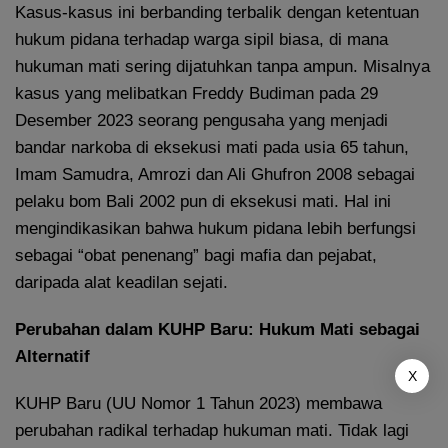
Kasus-kasus ini berbanding terbalik dengan ketentuan
hukum pidana terhadap warga sipil biasa, di mana
hukuman mati sering dijatuhkan tanpa ampun. Misalnya
kasus yang melibatkan Freddy Budiman pada 29
Desember 2023 seorang pengusaha yang menjadi
bandar narkoba di eksekusi mati pada usia 65 tahun,
Imam Samudra, Amrozi dan Ali Ghufron 2008 sebagai
pelaku bom Bali 2002 pun di eksekusi mati. Hal ini
mengindikasikan bahwa hukum pidana lebih berfungsi
sebagai “obat penenang” bagi mafia dan pejabat,
daripada alat keadilan sejati.
Perubahan dalam KUHP Baru: Hukum Mati sebagai
Alternatif
X
KUHP Baru (UU Nomor 1 Tahun 2023) membawa
perubahan radikal terhadap hukuman mati. Tidak lagi