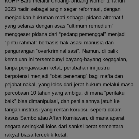
KUHP Baru melalui Undang-Undang Nomor 1 Tahun
2023 hadir sebagai angin segar reformasi, dengan
menjadikan hukuman mati sebagai pidana alternatif
yang selaras dengan asas “ultimum remedium”
menggeser pidana dari “pedang pemenggal” menjadi
“pintu rahmat” berbasis hak asasi manusia dan
pengurangan “overkriminalisasi”. Namun, di balik
kemajuan ini tersembunyi bayang-bayang kegagalan,
tanpa pengawasan ketat, perubahan ini justru
berpotensi menjadi “obat penenang” bagi mafia dan
pejabat nakal, yang lolos dari jerat hukum melalui masa
percobaan 10 tahun yang ambigu, di mana “perilaku
baik” bisa dimanipulasi, dan penilaiannya jatuh ke
tangan institusi yang rentan korupsi. seperti dalam
kasus Sambo atau Affan Kurniawan, di mana aparat
negara seringkali lolos dari sanksi berat sementara
rakyat biasa tercekik ketat.