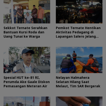
Sekkot Ternate Serahkan
Pemkot Ternate Hentikan
Bantuan Kursi Roda dan
Aktivitas Pedagang di
Uang Tunai ke Warga
Lapangan Salero Jelang
HUT RI
Spesial HUT ke-81 RI,
Nelayan Halmahera
Perumda Ake Gaale Diskon
Selatan Hilang Saat
Pemasangan Meteran Air
Melaut, Tim SAR Bergerak