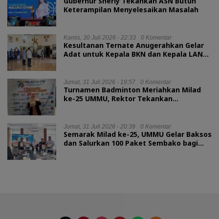
Gubernur Sherly Tekankan ASN Butuh
Keterampilan Menyelesaikan Masalah
Kamis, 30 Juli 2026 - 22:33
0 Komentar
Kesultanan Ternate Anugerahkan Gelar
Adat untuk Kepala BKN dan Kepala LAN
RI
Jumat, 31 Juli 2026 - 19:57
0 Komentar
Turnamen Badminton Meriahkan Milad
ke-25 UMMU, Rektor Tekankan
Sportivitas
Jumat, 31 Juli 2026 - 20:39
0 Komentar
Semarak Milad ke-25, UMMU Gelar Baksos
dan Salurkan 100 Paket Sembako bagi
Mahasiswa Kurang Mampu