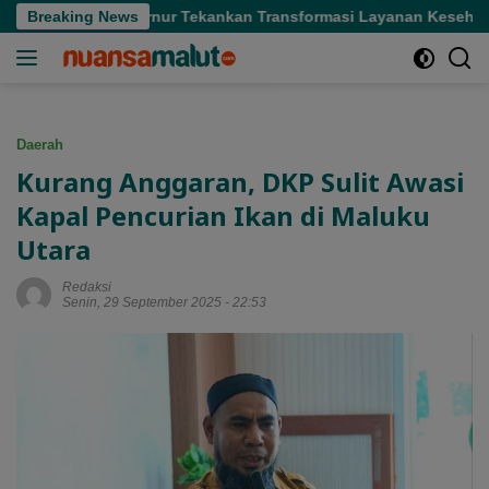
Langsung
Sofifi, Gubernur Tekankan Transformasi Layanan Kesehatan
Breaking News
ke
konten
Daerah
Kurang Anggaran, DKP Sulit Awasi
Kapal Pencurian Ikan di Maluku
Utara
Redaksi
Senin, 29 September 2025 - 22:53