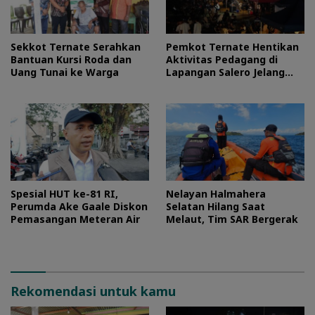
Sekkot Ternate Serahkan
Pemkot Ternate Hentikan
Bantuan Kursi Roda dan
Aktivitas Pedagang di
Uang Tunai ke Warga
Lapangan Salero Jelang
HUT RI
Spesial HUT ke-81 RI,
Nelayan Halmahera
Perumda Ake Gaale Diskon
Selatan Hilang Saat
Pemasangan Meteran Air
Melaut, Tim SAR Bergerak
Rekomendasi untuk kamu