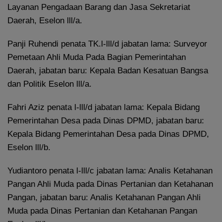
Layanan Pengadaan Barang dan Jasa Sekretariat
Daerah, Eselon lll/a.
Panji Ruhendi penata TK.l-lll/d jabatan lama: Surveyor
Pemetaan Ahli Muda Pada Bagian Pemerintahan
Daerah, jabatan baru: Kepala Badan Kesatuan Bangsa
dan Politik Eselon lll/a.
Fahri Aziz penata l-lll/d jabatan lama: Kepala Bidang
Pemerintahan Desa pada Dinas DPMD, jabatan baru:
Kepala Bidang Pemerintahan Desa pada Dinas DPMD,
Eselon lll/b.
Yudiantoro penata l-lll/c jabatan lama: Analis Ketahanan
Pangan Ahli Muda pada Dinas Pertanian dan Ketahanan
Pangan, jabatan baru: Analis Ketahanan Pangan Ahli
Muda pada Dinas Pertanian dan Ketahanan Pangan