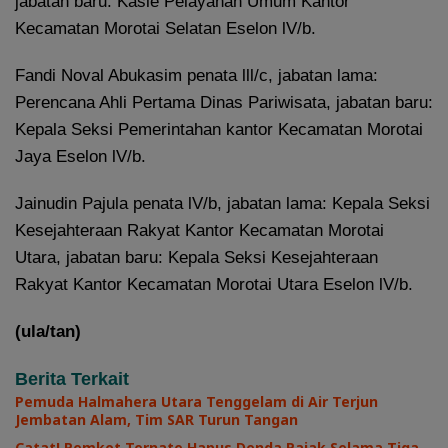
jabatan baru: Kasie Pelayanan Umum Kantor
Kecamatan Morotai Selatan Eselon lV/b.
Fandi Noval Abukasim penata lll/c, jabatan lama:
Perencana Ahli Pertama Dinas Pariwisata, jabatan baru:
Kepala Seksi Pemerintahan kantor Kecamatan Morotai
Jaya Eselon lV/b.
Jainudin Pajula penata lV/b, jabatan lama: Kepala Seksi
Kesejahteraan Rakyat Kantor Kecamatan Morotai
Utara, jabatan baru: Kepala Seksi Kesejahteraan
Rakyat Kantor Kecamatan Morotai Utara Eselon lV/b.
(ula/tan)
Berita Terkait
Pemuda Halmahera Utara Tenggelam di Air Terjun
Jembatan Alam, Tim SAR Turun Tangan
Catat! Pemkot Ternate Hapus Denda Pajak Selama Tiga