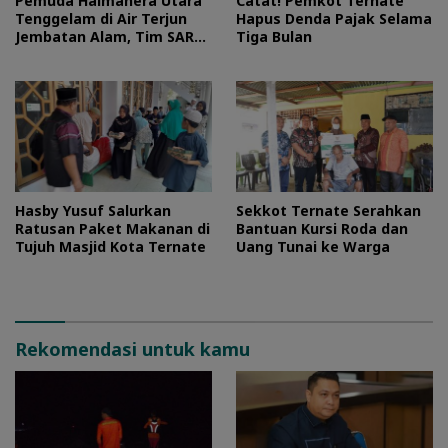
Pemuda Halmahera Utara
Catat! Pemkot Ternate
Tenggelam di Air Terjun
Hapus Denda Pajak Selama
Jembatan Alam, Tim SAR
Tiga Bulan
Turun Tangan
Hasby Yusuf Salurkan
Sekkot Ternate Serahkan
Ratusan Paket Makanan di
Bantuan Kursi Roda dan
Tujuh Masjid Kota Ternate
Uang Tunai ke Warga
Rekomendasi untuk kamu