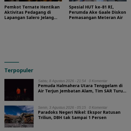
Pemkot Ternate Hentikan
Spesial HUT ke-81 RI,
Aktivitas Pedagang di
Perumda Ake Gaale Diskon
Lapangan Salero Jelang
Pemasangan Meteran Air
HUT RI
Terpopuler
Sabtu, 8 Agustus 2026 - 21:54
0 Komentar
Pemuda Halmahera Utara Tenggelam di
Air Terjun Jembatan Alam, Tim SAR Turun
Tangan
Senin, 3 Agustus 2026 - 05:15
0 Komentar
Paradoks Negeri Nikel: Ekspor Ratusan
Triliun, DBH tak Sampai 1 Persen