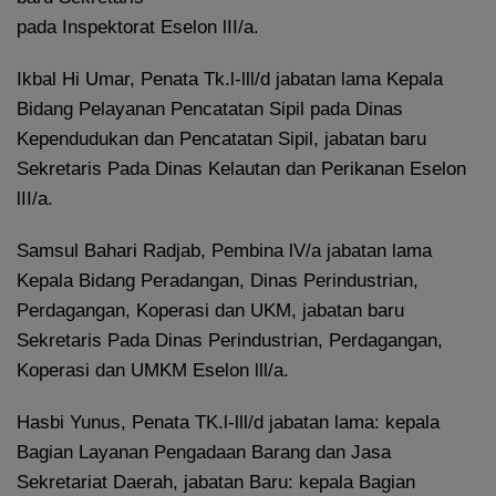
pada Inspektorat Eselon lII/a.
Ikbal Hi Umar, Penata Tk.l-lll/d jabatan lama Kepala
Bidang Pelayanan Pencatatan Sipil pada Dinas
Kependudukan dan Pencatatan Sipil, jabatan baru
Sekretaris Pada Dinas Kelautan dan Perikanan Eselon
lII/a.
Samsul Bahari Radjab, Pembina lV/a jabatan lama
Kepala Bidang Peradangan, Dinas Perindustrian,
Perdagangan, Koperasi dan UKM, jabatan baru
Sekretaris Pada Dinas Perindustrian, Perdagangan,
Koperasi dan UMKM Eselon lll/a.
Hasbi Yunus, Penata TK.l-lll/d jabatan lama: kepala
Bagian Layanan Pengadaan Barang dan Jasa
Sekretariat Daerah, jabatan Baru: kepala Bagian