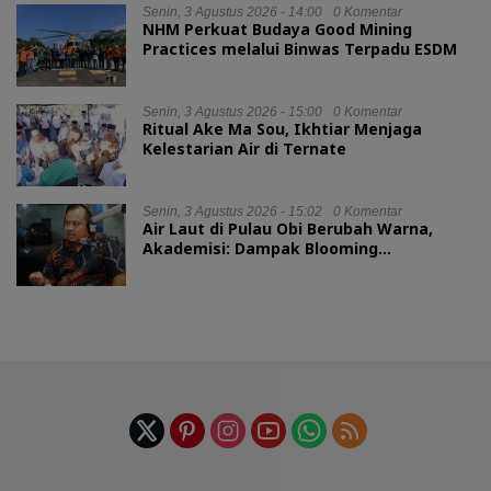
Senin, 3 Agustus 2026 - 14:00
0 Komentar
NHM Perkuat Budaya Good Mining
Practices melalui Binwas Terpadu ESDM
Senin, 3 Agustus 2026 - 15:00
0 Komentar
Ritual Ake Ma Sou, Ikhtiar Menjaga
Kelestarian Air di Ternate
Senin, 3 Agustus 2026 - 15:02
0 Komentar
Air Laut di Pulau Obi Berubah Warna,
Akademisi: Dampak Blooming
Fitoplankton Musim Kemarau