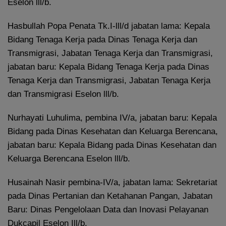
Eselon lll/b.
Hasbullah Popa Penata Tk.I-lll/d jabatan lama: Kepala
Bidang Tenaga Kerja pada Dinas Tenaga Kerja dan
Transmigrasi, Jabatan Tenaga Kerja dan Transmigrasi,
jabatan baru: Kepala Bidang Tenaga Kerja pada Dinas
Tenaga Kerja dan Transmigrasi, Jabatan Tenaga Kerja
dan Transmigrasi Eselon lll/b.
Nurhayati Luhulima, pembina IV/a, jabatan baru: Kepala
Bidang pada Dinas Kesehatan dan Keluarga Berencana,
jabatan baru: Kepala Bidang pada Dinas Kesehatan dan
Keluarga Berencana Eselon lll/b.
Husainah Nasir pembina-IV/a, jabatan lama: Sekretariat
pada Dinas Pertanian dan Ketahanan Pangan, Jabatan
Baru: Dinas Pengelolaan Data dan Inovasi Pelayanan
Dukcapil Eselon Ill/b.