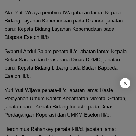
Akri Yuti Wijaya pembina lV/a jabatan lama: Kepala
Bidang Layanan Kepemudaan pada Dispora, jabatan
baru: Kepala Bidang Layanan Kepemudaan pada
Dispora Eselon lll/b
Syahrul Abdul Salam penata lll/c jabatan lama: Kepala
Seksi Sarana dan Prasarana Dinas DPMD, jabatan
baru: Kepala Bidang Litbang pada Badan Bappeda
Eselon lll/b.
X
Yuri Yuti Wijaya penata-lll/c jabatan lama: Kasie
Pelayanan Umum Kantor Kecamatan Morotai Selatan,
jabatan baru: Kepala Bidang Industri pada Dinas
Perdagangan Koperasi dan UMKM Eselon Ill/b.
Heronimus Rahankey penata l-lll/d, jabatan lama: