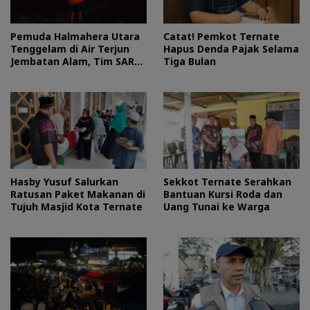
Pemuda Halmahera Utara
Catat! Pemkot Ternate
Tenggelam di Air Terjun
Hapus Denda Pajak Selama
Jembatan Alam, Tim SAR
Tiga Bulan
Turun Tangan
Hasby Yusuf Salurkan
Sekkot Ternate Serahkan
Ratusan Paket Makanan di
Bantuan Kursi Roda dan
Tujuh Masjid Kota Ternate
Uang Tunai ke Warga