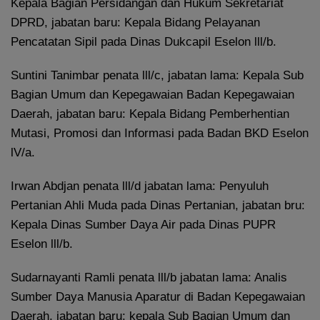
Kepala Bagian Persidangan dan Hukum Sekretariat
DPRD, jabatan baru: Kepala Bidang Pelayanan
Pencatatan Sipil pada Dinas Dukcapil Eselon lll/b.
Suntini Tanimbar penata lll/c, jabatan lama: Kepala Sub
Bagian Umum dan Kepegawaian Badan Kepegawaian
Daerah, jabatan baru: Kepala Bidang Pemberhentian
Mutasi, Promosi dan Informasi pada Badan BKD Eselon
lV/a.
Irwan Abdjan penata lll/d jabatan lama: Penyuluh
Pertanian Ahli Muda pada Dinas Pertanian, jabatan bru:
Kepala Dinas Sumber Daya Air pada Dinas PUPR
Eselon lll/b.
Sudarnayanti Ramli penata lll/b jabatan lama: Analis
Sumber Daya Manusia Aparatur di Badan Kepegawaian
Daerah, jabatan baru: kepala Sub Bagian Umum dan